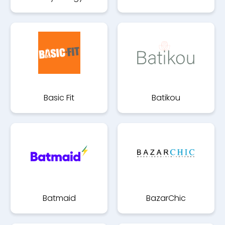
Basic Fit
Batikou
Batmaid
BazarChic