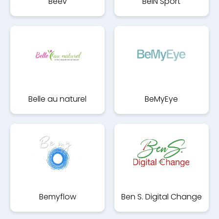
Beev
BeIN Sport
Belle au naturel
BeMyEye
Bemyflow
Ben S. Digital Change