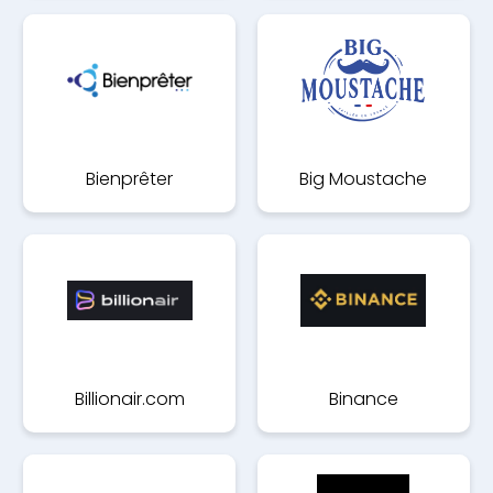
Arena
Bienprêter
Big Moustache
Billionair.com
Binance