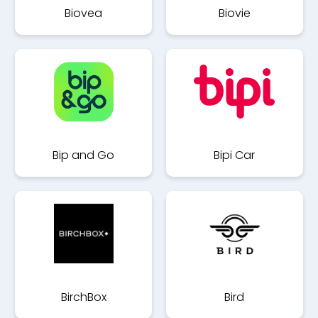
Biovea
Biovie
Bip and Go
Bipi Car
BirchBox
Bird