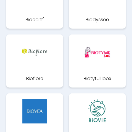
Biocoiff'
Biodyssée
Bioflore
Biotyfull box