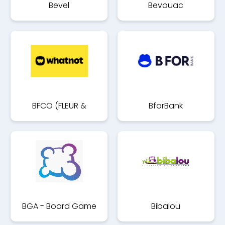
Bevel
Bevouac
BFCO (FLEUR &
BforBank
COMPAGNIE)
BGA - Board Game
Bibalou