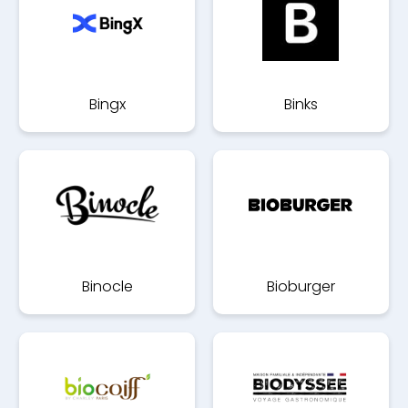
Bingx
Binks
Binocle
Bioburger