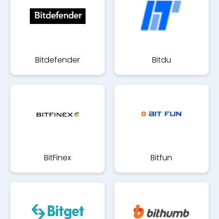
Bitdefender
Bitdu
BitFinex
Bitfun