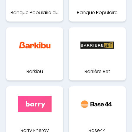
Banque Populaire du
Banque Populaire
Nord
Occitane
Barkibu
Barrière Bet
Barry Energy
Base44