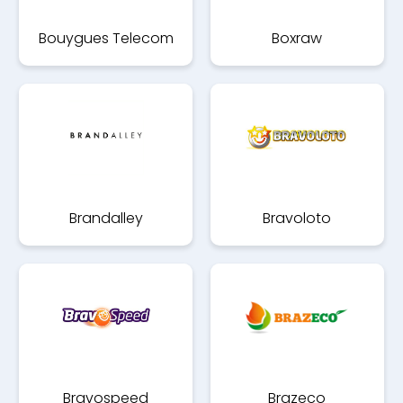
Bouygues Telecom
Boxraw
Brandalley
Bravoloto
Bravospeed
Brazeco