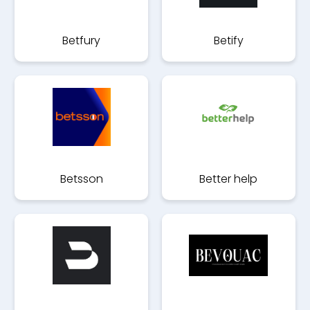
Betfury
Betify
Betsson
Better help