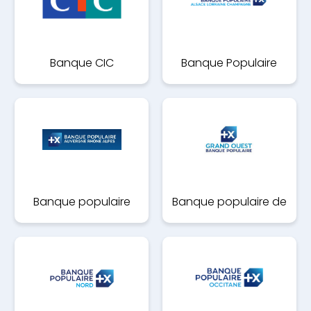
Banque CIC
Banque Populaire
Alsace Lorraine
Champagne
Banque populaire
Banque populaire de
auvergne-rhone-alpes
l'ouest