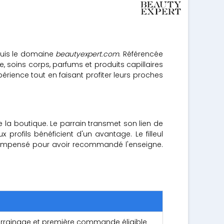
puis le domaine
beautyexpert.com
. Référencée
 soins corps, parfums et produits capillaires
ience tout en faisant profiter leurs proches
la boutique. Le parrain transmet son lien de
rofils bénéficient d'un avantage. Le filleul
écompensé pour avoir recommandé l'enseigne.
parrainage et première commande éligible