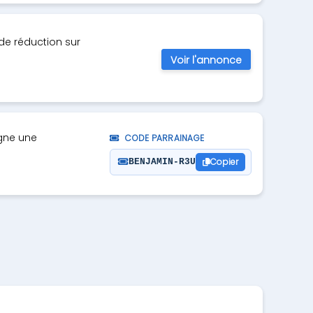
de réduction sur
Voir l'annonce
igne une
CODE PARRAINAGE
Copier
BENJAMIN-R3U