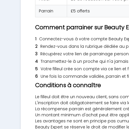
Parrain
£5 offerts
Comment parrainer sur Beauty E
Connectez-vous à votre compte Beauty Expert
Rendez-vous dans la rubrique dédiée au pa
Récupérez votre lien de parrainage person
Transmettez-le à un proche qui n'a jamai
Votre filleul crée son compte via ce lien 
Une fois la commande validée, parrain et f
Conditions à connaître
Le filleul doit être un nouveau client, sans co
L'inscription doit obligatoirement se faire via 
La récompense parrain est généralement cré
Un montant minimum d'achat peut être appliqué
Les avantages ne sont en principe pas cumul
Beauty Expert se réserve le droit de modifi