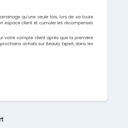
parrainage qu'une seule fois, lors de sa toute
 son espace client et cumuler les récompenses
r votre compte client après que la première
 prochains achats sur Beauty Expert, dans les
rt