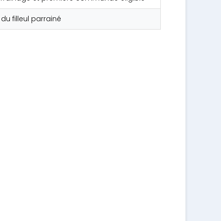
 filleul parrainé