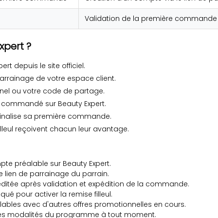
Validation de la première commande du
xpert ?
 depuis le site officiel.
rrainage de votre espace client.
nel ou votre code de partage.
s commandé sur Beauty Expert.
et finalise sa première commande.
illeul reçoivent chacun leur avantage.
mpte préalable sur Beauty Expert.
le lien de parrainage du parrain.
ditée après validation et expédition de la commande.
 pour activer la remise filleul.
ables avec d'autres offres promotionnelles en cours.
er les modalités du programme à tout moment.