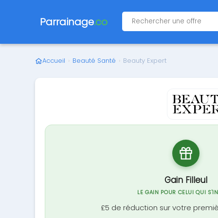
Parrainage
.co
Accueil
›
Beauté Santé
›
Beauty Expert
Gain Filleul
LE GAIN POUR CELUI QUI S'I
£5 de réduction sur votre pre