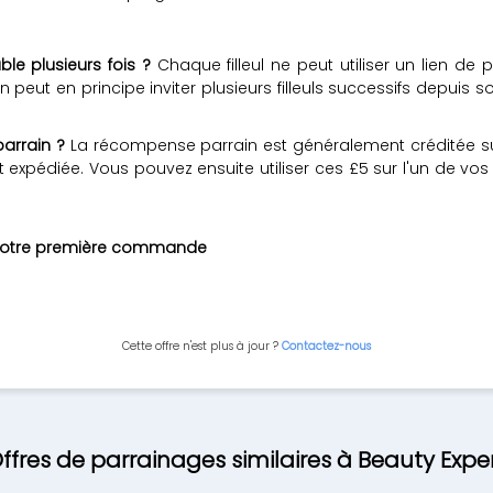
le plusieurs fois ?
Chaque filleul ne peut utiliser un lien de 
eut en principe inviter plusieurs filleuls successifs depuis
arrain ?
La récompense parrain est généralement créditée su
 expédiée. Vous pouvez ensuite utiliser ces £5 sur l'un de vos
ur votre première commande
Cette offre n'est plus à jour ?
Contactez-nous
ffres de parrainages similaires à Beauty Expe