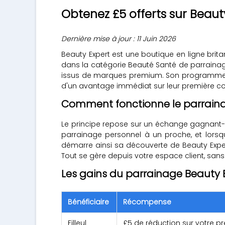
Obtenez £5 offerts sur Beaut
Dernière mise à jour : 11 Juin 2026
Beauty Expert est une boutique en ligne brit
dans la catégorie Beauté Santé de parrainage
issus de marques premium. Son programme de 
d'un avantage immédiat sur leur première
Comment fonctionne le parraina
Le principe repose sur un échange gagnant-g
parrainage personnel à un proche, et lorsqu
démarre ainsi sa découverte de Beauty Expe
Tout se gère depuis votre espace client, sa
Les gains du parrainage Beauty 
Bénéficiaire
Récompense
Filleul
£5 de réduction sur votre