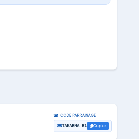
CODE PARRAINAGE
Copier
TAKARMA-R1