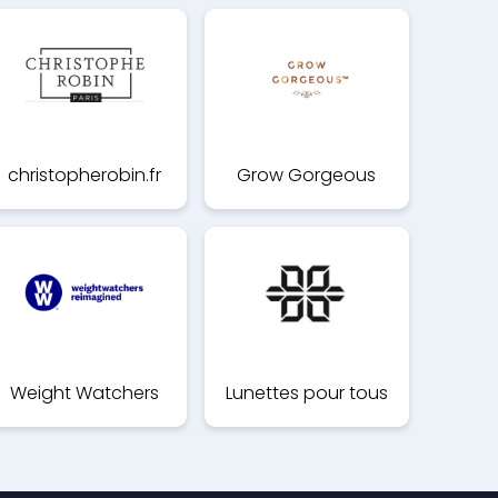
christopherobin.fr
Grow Gorgeous
Weight Watchers
Lunettes pour tous