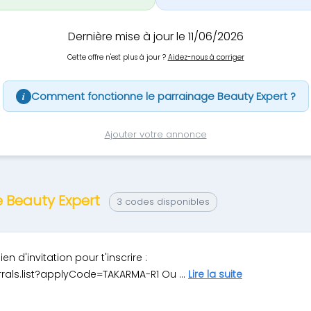
Dernière mise à jour le 11/06/2026
Cette offre n'est plus à jour ?
Aidez-nous à corriger
Comment fonctionne le parrainage Beauty Expert ?
i
Ajouter votre annonce
e Beauty Expert
3 codes disponibles
en d'invitation pour t'inscrire :
rals.list?applyCode=TAKARMA-R1 Ou ...
Lire la suite