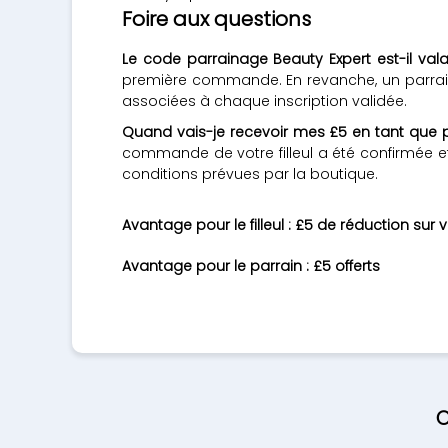
Foire aux questions
Le code parrainage Beauty Expert est-il valab
première commande. En revanche, un parrain p
associées à chaque inscription validée.
Quand vais-je recevoir mes £5 en tant que p
commande de votre filleul a été confirmée et
conditions prévues par la boutique.
Avantage pour le filleul : £5 de réduction s
Avantage pour le parrain : £5 offerts
O