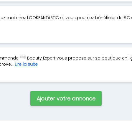
nez moi chez LOOKFANTASTIC et vous pourriez bénéficier de 5€ 
commande *** Beauty Expert vous propose sur sa boutique en l
prove...
Lire la suite
Ajouter votre annonce