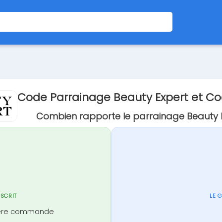
Code Parrainage Beauty Expert et C
Combien rapporte le parrainage Beauty E
NSCRIT
LE 
mière commande