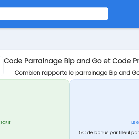
Code Parrainage Bip and Go et Code 
Combien rapporte le parrainage Bip and Go
NSCRIT
LE 
5€ de bonus par filleul pa