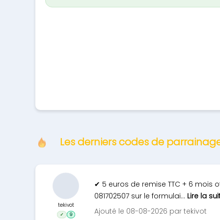
Les derniers codes de parrainag
✔ 5 euros de remise TTC + 6 mois o
081702507 sur le formulai...
Lire la sui
tekivot
Ajouté le 08-08-2026 par tekivot
✓
9