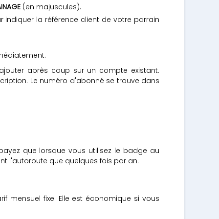
AINAGE
(en majuscules).
indiquer la référence client de votre parrain
immédiatement.
 l'ajouter après coup sur un compte existant.
scription. Le numéro d'abonné se trouve dans
payez que lorsque vous utilisez le badge au
ent l'autoroute que quelques fois par an.
if mensuel fixe. Elle est économique si vous