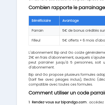
Combien rapporte le parrainage
Bénéficiaire
Avantage
Parrain
5€ de bonus crédités su
Filleul
5€ offerts + 6 mois d'ab
L'abonnement Bip and Go coûte généraleme
21€ en frais d'abonnement, auxquels s'ajout
peut parrainer jusqu'à 5 personnes, soit
d'abonnement.
Bip and Go propose plusieurs formules adaptée
(tarif fixe avec péages inclus), Electric 
compatible avec toutes ces formules.
Comment utiliser un code parra
Rendez-vous sur bipandgo.com
: accédez 