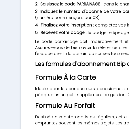
Saisissez le code PARRAINAGE
: dans le cha
Indiquez le numéro d'abonné de votre par
(numéro commençant par 08).
Finalisez votre inscription
: complétez vos i
Recevez votre badge
: le badge télépéage 
Le code parrainage doit impérativement êt
Assurez-vous de bien avoir la référence cli
l'espace client du parrain ou sur ses factures.
Les formules d'abonnement Bip
Formule À la Carte
Idéale pour les conducteurs occasionnels, 
péage, plus un petit supplément de gestion. C'
Formule Au Forfait
Destinée aux automobilistes réguliers, cett
empruntez souvent les mêmes trajets. Les tra