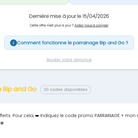
Dernière mise à jour le 15/04/2026
Cette offre n'est plus à jour ?
Aidez-nous à corriger
Comment fonctionne le parrainage Bip and Go ?
i
Ajouter votre annonce
e Bip and Go
20 codes disponibles
fferts. Pour cela, ➡️ Indiquez le code promo PARRAINAGE + m
te