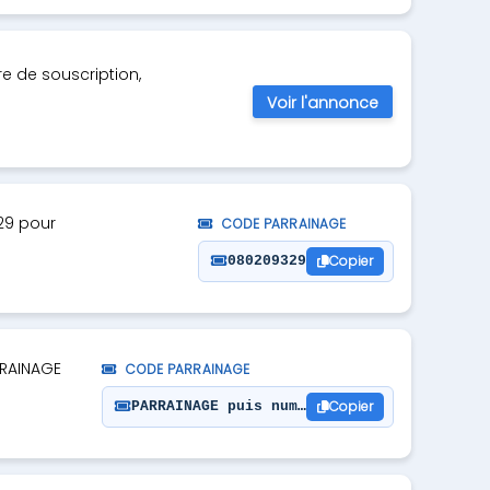
re de souscription,
Voir l'annonce
29 pour
CODE PARRAINAGE
Copier
080209329
RRAINAGE
CODE PARRAINAGE
Copier
PARRAINAGE puis numéro : 082271978