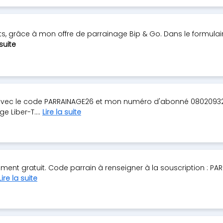
rts, grâce à mon offre de parrainage Bip & Go. Dans le formulai
 suite
 avec le code PARRAINAGE26 et mon numéro d'abonné 0802093
e Liber-T....
Lire la suite
ent gratuit. Code parrain à renseigner à la souscription : PA
Lire la suite