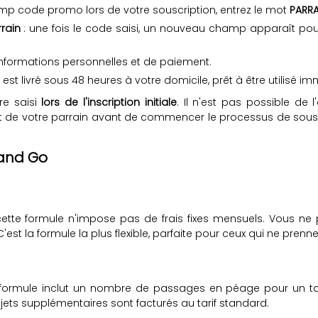
mp code promo lors de votre souscription, entrez le mot
PARR
rain
: une fois le code saisi, un nouveau champ apparaît pour 
nformations personnelles et de paiement.
est livré sous 48 heures à votre domicile, prêt à être utilisé 
re saisi
lors de l'inscription initiale
. Il n'est pas possible de
ent de votre parrain avant de commencer le processus de sou
 and Go
cette formule n'impose pas de frais fixes mensuels. Vous ne 
est la formule la plus flexible, parfaite pour ceux qui ne prenn
e formule inclut un nombre de passages en péage pour un tar
jets supplémentaires sont facturés au tarif standard.