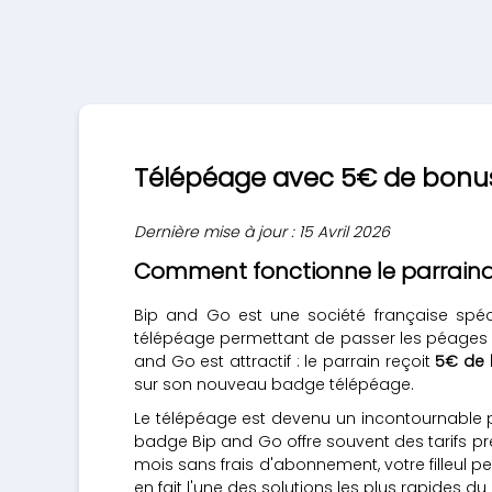
Télépéage avec 5€ de bonus 
Dernière mise à jour : 15 Avril 2026
Comment fonctionne le parraina
Bip and Go est une société française spéc
télépéage permettant de passer les péages d'
and Go est attractif : le parrain reçoit
5€ de
sur son nouveau badge télépéage.
Le télépéage est devenu un incontournable p
badge Bip and Go offre souvent des tarifs préf
mois sans frais d'abonnement, votre filleul pe
en fait l'une des solutions les plus rapides d