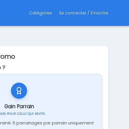
Catégories
Se connecter / S'inscrire
Promo
 ?
Gain Parrain
GAIN POUR CELUI QUI INVITE
rrainé. 5 parrainages par parrain uniquement