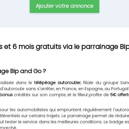
Ajouter votre annonce
et 6 mois gratuits via le parrainage Bi
ge Bip and Go ?
ialisée dans le
télépéage autoroutier
, filiale du groupe Sa
autoroute sans s'arrêter, en France, en Espagne, au Portugal
 bonus
crédités sur son compte, et le filleul profite de
5€ offert
our les automobilistes qui empruntent régulièrement l'autoro
érentiels sur certains trajets. Le parrainage permet de réduire
ut tester le service dans les meilleures conditions. Le badge es
u marché.