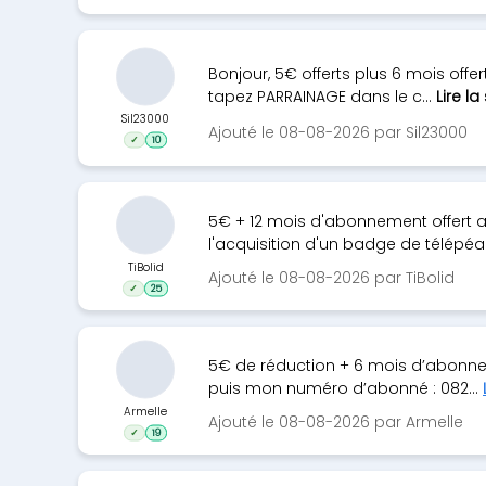
Bonjour, 5€ offerts plus 6 mois offe
tapez PARRAINAGE dans le c...
Lire la
Sil23000
Ajouté le 08-08-2026 par Sil23000
✓
10
5€ + 12 mois d'abonnement offert
l'acquisition d'un badge de télépéag
TiBolid
Ajouté le 08-08-2026 par TiBolid
✓
25
5€ de réduction + 6 mois d’abonnem
puis mon numéro d’abonné : 082...
Armelle
Ajouté le 08-08-2026 par Armelle
✓
19