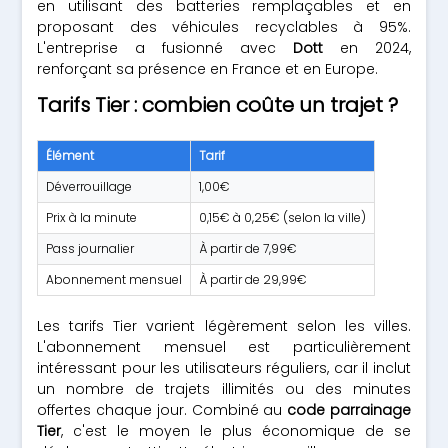
en utilisant des batteries remplaçables et en
proposant des véhicules recyclables à 95%.
L'entreprise a fusionné avec
Dott
en 2024,
renforçant sa présence en France et en Europe.
Tarifs Tier : combien coûte un trajet ?
Élément
Tarif
Déverrouillage
1,00€
Prix à la minute
0,15€ à 0,25€ (selon la ville)
Pass journalier
À partir de 7,99€
Abonnement mensuel
À partir de 29,99€
Les tarifs Tier varient légèrement selon les villes.
L'abonnement mensuel est particulièrement
intéressant pour les utilisateurs réguliers, car il inclut
un nombre de trajets illimités ou des minutes
offertes chaque jour. Combiné au
code parrainage
Tier
, c'est le moyen le plus économique de se