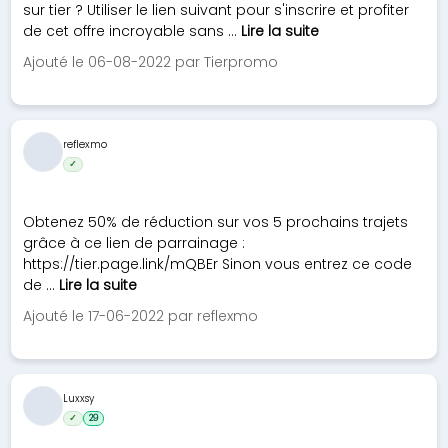
sur tier ? Utiliser le lien suivant pour s'inscrire et profiter
de cet offre incroyable sans ...
Lire la suite
Ajouté le 06-08-2022 par Tierpromo
reflexmo
✓
Obtenez 50% de réduction sur vos 5 prochains trajets
grâce à ce lien de parrainage :
https://tier.page.link/mQBEr Sinon vous entrez ce code
de ...
Lire la suite
Ajouté le 17-06-2022 par reflexmo
Luxxsy
✓
29