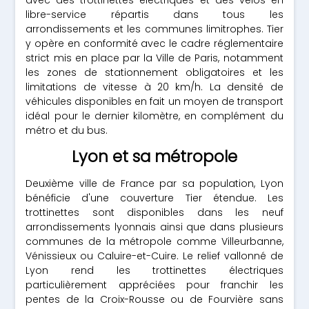
avec des trottinettes électriques et des vélos en
libre-service répartis dans tous les
arrondissements et les communes limitrophes. Tier
y opère en conformité avec le cadre réglementaire
strict mis en place par la Ville de Paris, notamment
les zones de stationnement obligatoires et les
limitations de vitesse à 20 km/h. La densité de
véhicules disponibles en fait un moyen de transport
idéal pour le dernier kilomètre, en complément du
métro et du bus.
Lyon et sa métropole
Deuxième ville de France par sa population, Lyon
bénéficie d'une couverture Tier étendue. Les
trottinettes sont disponibles dans les neuf
arrondissements lyonnais ainsi que dans plusieurs
communes de la métropole comme Villeurbanne,
Vénissieux ou Caluire-et-Cuire. Le relief vallonné de
Lyon rend les trottinettes électriques
particulièrement appréciées pour franchir les
pentes de la Croix-Rousse ou de Fourvière sans