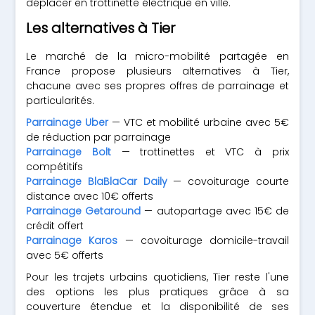
déplacer en trottinette électrique en ville.
Les alternatives à Tier
Le marché de la micro-mobilité partagée en
France propose plusieurs alternatives à Tier,
chacune avec ses propres offres de parrainage et
particularités.
Parrainage Uber
— VTC et mobilité urbaine avec 5€
de réduction par parrainage
Parrainage Bolt
— trottinettes et VTC à prix
compétitifs
Parrainage BlaBlaCar Daily
— covoiturage courte
distance avec 10€ offerts
Parrainage Getaround
— autopartage avec 15€ de
crédit offert
Parrainage Karos
— covoiturage domicile-travail
avec 5€ offerts
Pour les trajets urbains quotidiens, Tier reste l'une
des options les plus pratiques grâce à sa
couverture étendue et la disponibilité de ses