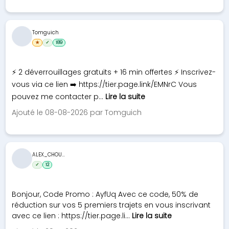
Tomguich
★
✓
189
⚡ 2 déverrouillages gratuits + 16 min offertes ⚡ Inscrivez-
vous via ce lien ➡️ https://tier.page.link/EMNrC Vous
pouvez me contacter p...
Lire la suite
Ajouté le 08-08-2026 par Tomguich
ALEX_CHOU...
✓
12
Bonjour, Code Promo : AyfUq Avec ce code, 50% de
réduction sur vos 5 premiers trajets en vous inscrivant
avec ce lien : https://tier.page.li...
Lire la suite