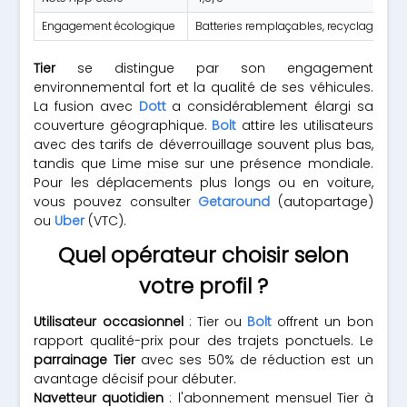
Engagement écologique
Batteries remplaçables, recyclage 95%
Tier
se distingue par son engagement
environnemental fort et la qualité de ses véhicules.
La fusion avec
Dott
a considérablement élargi sa
couverture géographique.
Bolt
attire les utilisateurs
avec des tarifs de déverrouillage souvent plus bas,
tandis que Lime mise sur une présence mondiale.
Pour les déplacements plus longs ou en voiture,
vous pouvez consulter
Getaround
(autopartage)
ou
Uber
(VTC).
Quel opérateur choisir selon
votre profil ?
Utilisateur occasionnel
: Tier ou
Bolt
offrent un bon
rapport qualité-prix pour des trajets ponctuels. Le
parrainage Tier
avec ses 50% de réduction est un
avantage décisif pour débuter.
Navetteur quotidien
: l'abonnement mensuel Tier à