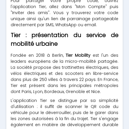
Pour partager votre propre code, ouvrez
l'application Tier, allez dans "Mon Compte" puis
"Inviter des amis". Vous y trouverez votre code
unique ainsi qu'un lien de parrainage partageable
directement par SMS, WhatsApp ou email.
Tier : présentation du service de
mobilité urbaine
Fondée en 2018 à Berlin,
Tier Mobility
est l'un des
leaders européens de la micro-mobilité partagée.
La société propose des trottinettes électriques, des
vélos électriques et des scooters en libre-service
dans plus de 250 villes à travers 22 pays. En France,
Tier est présent dans les principales métropoles
dont Paris, Lyon, Bordeaux, Grenoble et Nice.
L'application Tier se distingue par sa simplicité
d'utilisation : il suffit de scanner le QR code du
véhicule pour le déverrouiller, puis de le garer dans
les zones autorisées à la fin du trajet. Tier s'engage
également en matière de développement durable