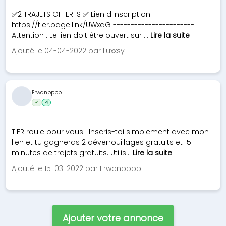
✅2 TRAJETS OFFERTS ✅ Lien d'inscription :
https://tier.page.link/UWxaG -----------------------
Attention : Le lien doit être ouvert sur ...
Lire la suite
Ajouté le 04-04-2022 par Luxxsy
Erwanpppp...
✓
4
TIER roule pour vous ! Inscris-toi simplement avec mon
lien et tu gagneras 2 déverrouillages gratuits et 15
minutes de trajets gratuits. Utilis...
Lire la suite
Ajouté le 15-03-2022 par Erwanpppp
Ajouter votre annonce