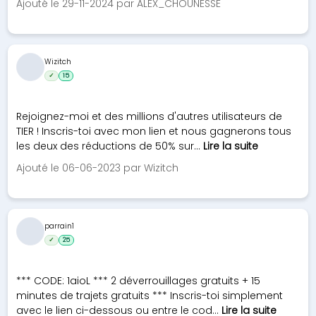
Ajouté le 29-11-2024 par ALEX_CHOUNESSE
Wizitch
✓
15
Rejoignez-moi et des millions d'autres utilisateurs de
TIER ! Inscris-toi avec mon lien et nous gagnerons tous
les deux des réductions de 50% sur...
Lire la suite
Ajouté le 06-06-2023 par Wizitch
parrain1
✓
25
*** CODE: 1aioL *** 2 déverrouillages gratuits + 15
minutes de trajets gratuits *** Inscris-toi simplement
avec le lien ci-dessous ou entre le cod...
Lire la suite