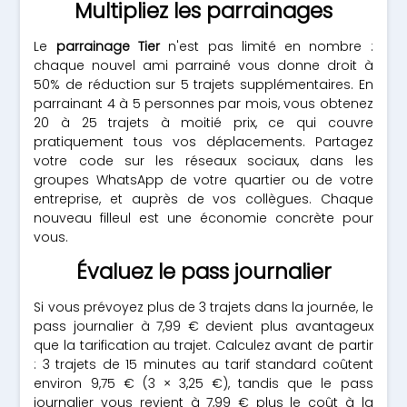
Multipliez les parrainages
Le
parrainage Tier
n'est pas limité en nombre :
chaque nouvel ami parrainé vous donne droit à
50% de réduction sur 5 trajets supplémentaires. En
parrainant 4 à 5 personnes par mois, vous obtenez
20 à 25 trajets à moitié prix, ce qui couvre
pratiquement tous vos déplacements. Partagez
votre code sur les réseaux sociaux, dans les
groupes WhatsApp de votre quartier ou de votre
entreprise, et auprès de vos collègues. Chaque
nouveau filleul est une économie concrète pour
vous.
Évaluez le pass journalier
Si vous prévoyez plus de 3 trajets dans la journée, le
pass journalier à 7,99 € devient plus avantageux
que la tarification au trajet. Calculez avant de partir
: 3 trajets de 15 minutes au tarif standard coûtent
environ 9,75 € (3 × 3,25 €), tandis que le pass
journalier vous revient à 7,99 € plus le coût à la