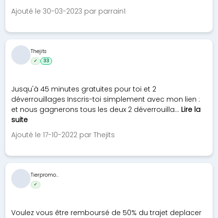
Ajouté le 30-03-2023 par parrain1
Thejits
✓
33
Jusqu'à 45 minutes gratuites pour toi et 2
déverrouillages Inscris-toi simplement avec mon lien :
et nous gagnerons tous les deux 2 déverrouilla...
Lire la
suite
Ajouté le 17-10-2022 par Thejits
Tierpromo...
✓
Voulez vous être remboursé de 50% du trajet deplacer