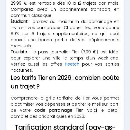
29,99 € est rentable dès 10 à 12 trajets par mois.
Comparez avec un abonnement transport en
commun classique.
Étudiant
: profitez au maximum du parrainage en
invitant vos camarades. Chaque filleul vous donne
50% sur 5 trajets supplémentaires, ce qui peut
couvrir une bonne partie de vos déplacements
mensuels.
Touriste
: le pass journalier Tier (7,99 €) est idéal
pour explorer une ville le temps d'un week-end.
Vérifiez aussi les offres
Heetch
pour vos sorties
nocturnes.
Les tarifs Tier en 2026 : combien coûte
un trajet ?
Comprendre la grille tarifaire de Tier vous permet
d'optimiser vos dépenses et de tirer le meilleur parti
de votre
code parrainage Tier
. Voici le détail
complet des prix pratiqués en 2026.
Tarification standard (pay-as-