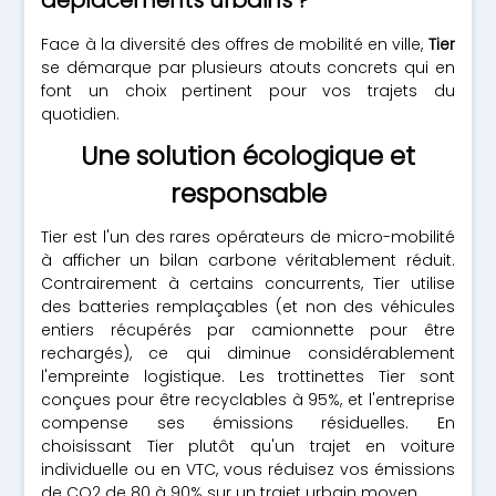
déplacements urbains ?
Face à la diversité des offres de mobilité en ville,
Tier
se démarque par plusieurs atouts concrets qui en
font un choix pertinent pour vos trajets du
quotidien.
Une solution écologique et
responsable
Tier est l'un des rares opérateurs de micro-mobilité
à afficher un bilan carbone véritablement réduit.
Contrairement à certains concurrents, Tier utilise
des batteries remplaçables (et non des véhicules
entiers récupérés par camionnette pour être
rechargés), ce qui diminue considérablement
l'empreinte logistique. Les trottinettes Tier sont
conçues pour être recyclables à 95%, et l'entreprise
compense ses émissions résiduelles. En
choisissant Tier plutôt qu'un trajet en voiture
individuelle ou en VTC, vous réduisez vos émissions
de CO2 de 80 à 90% sur un trajet urbain moyen.