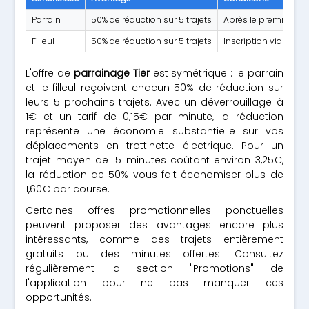
Parrain
50% de réduction sur 5 trajets
Après le premier traje
Filleul
50% de réduction sur 5 trajets
Inscription via code
L'offre de
parrainage Tier
est symétrique : le parrain
et le filleul reçoivent chacun 50% de réduction sur
leurs 5 prochains trajets. Avec un déverrouillage à
1€ et un tarif de 0,15€ par minute, la réduction
représente une économie substantielle sur vos
déplacements en trottinette électrique. Pour un
trajet moyen de 15 minutes coûtant environ 3,25€,
la réduction de 50% vous fait économiser plus de
1,60€ par course.
Certaines offres promotionnelles ponctuelles
peuvent proposer des avantages encore plus
intéressants, comme des trajets entièrement
gratuits ou des minutes offertes. Consultez
régulièrement la section "Promotions" de
l'application pour ne pas manquer ces
opportunités.