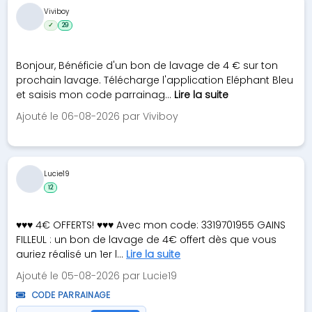
Viviboy
✓
29
Bonjour, Bénéficie d'un bon de lavage de 4 € sur ton
prochain lavage. Télécharge l'application Eléphant Bleu
et saisis mon code parrainag...
Lire la suite
Ajouté le 06-08-2026 par Viviboy
Lucie19
12
♥♥♥ 4€ OFFERTS! ♥♥♥ Avec mon code: 3319701955 GAINS
FILLEUL : un bon de lavage de 4€ offert dès que vous
auriez réalisé un 1er l...
Lire la suite
Ajouté le 05-08-2026 par Lucie19
CODE PARRAINAGE