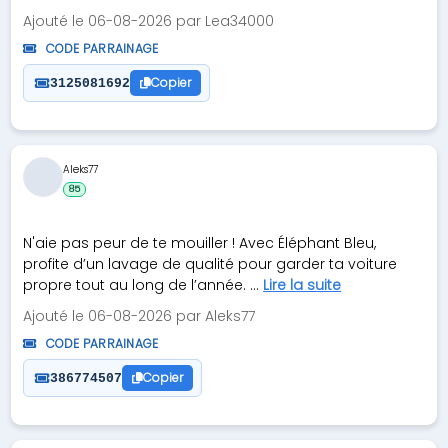
Ajouté le 06-08-2026 par Lea34000
CODE PARRAINAGE
Copier
3125081692
Aleks77
85
N'aie pas peur de te mouiller ! Avec Éléphant Bleu,
profite d’un lavage de qualité pour garder ta voiture
propre tout au long de l’année. ...
Lire la suite
Ajouté le 06-08-2026 par Aleks77
CODE PARRAINAGE
Copier
386774507