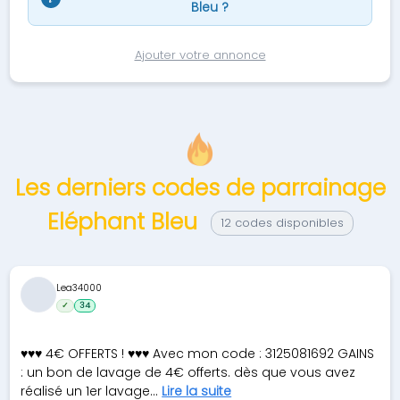
Bleu ?
Ajouter votre annonce
Les derniers codes de parrainage
Eléphant Bleu
12 codes disponibles
Lea34000
✓
34
♥♥♥ 4€ OFFERTS ! ♥♥♥ Avec mon code : 3125081692 GAINS
: un bon de lavage de 4€ offerts. dès que vous avez
réalisé un 1er lavage...
Lire la suite