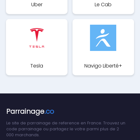
Uber
Le Cab
Tesla
Navigo Liberté+
Parrainage
.co
Le site de parrainage de reference en France. Trouvez un
code parrainage ou partagez le votre parmi plus de 2
000 marchands.