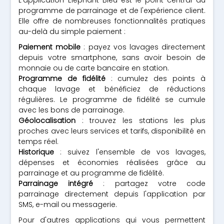
L'application Éléphant Bleu est le point central du
programme de parrainage et de l'expérience client.
Elle offre de nombreuses fonctionnalités pratiques
au-delà du simple paiement :
Paiement mobile
: payez vos lavages directement
depuis votre smartphone, sans avoir besoin de
monnaie ou de carte bancaire en station.
Programme de fidélité
: cumulez des points à
chaque lavage et bénéficiez de réductions
régulières. Le programme de fidélité se cumule
avec les bons de parrainage.
Géolocalisation
: trouvez les stations les plus
proches avec leurs services et tarifs, disponibilité en
temps réel.
Historique
: suivez l'ensemble de vos lavages,
dépenses et économies réalisées grâce au
parrainage et au programme de fidélité.
Parrainage intégré
: partagez votre code
parrainage directement depuis l'application par
SMS, e-mail ou messagerie.
Pour d'autres applications qui vous permettent