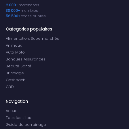
2 000+
marchands
30 000+
membres
56 500+
codes publies
Categories populaires
Alimentation, Supermarchés
Animaux
Auto Moto
Banques Assurances
Beauté Santé
Bricolage
Cashback
CBD
Navigation
Accueil
Tous les sites
Guide du parrainage