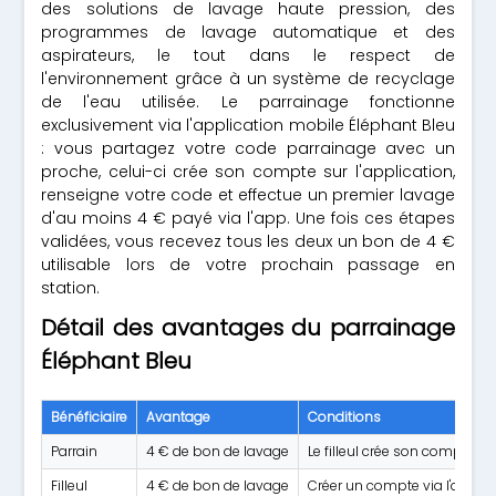
des solutions de lavage haute pression, des
programmes de lavage automatique et des
aspirateurs, le tout dans le respect de
l'environnement grâce à un système de recyclage
de l'eau utilisée. Le parrainage fonctionne
exclusivement via l'application mobile Éléphant Bleu
: vous partagez votre code parrainage avec un
proche, celui-ci crée son compte sur l'application,
renseigne votre code et effectue un premier lavage
d'au moins 4 € payé via l'app. Une fois ces étapes
validées, vous recevez tous les deux un bon de 4 €
utilisable lors de votre prochain passage en
station.
Détail des avantages du parrainage
Éléphant Bleu
Bénéficiaire
Avantage
Conditions
Parrain
4 € de bon de lavage
Le filleul crée son compte, s
Filleul
4 € de bon de lavage
Créer un compte via l'app, r