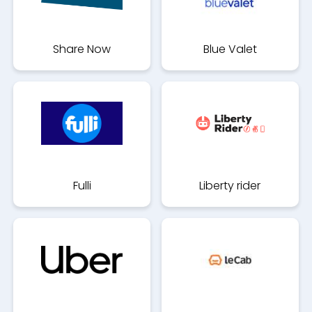
Share Now
Blue Valet
Fulli
Liberty rider