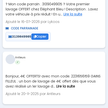
? Mon code parrain : 3139049905 ? Votre premier
lavage OFFERT chez Éléphant Bleu ! Description : Lavez
votre véhicule à prix réduit ! En u...
Lire la suite
Ajouté le 16-07-2026 par Lykoos
CODE PARRAINAGE
Copier
3139049905
Antleurs
✓
Bonjour, 4€ OFFERTS! avec mon code: 2231656159 GAINS
FILLEUL : un bon de lavage de 4€ offert dès que vous
avez réalisé un 1er lavage d...
Lire la suite
Ajouté le 20-11-2025 par Antleurs