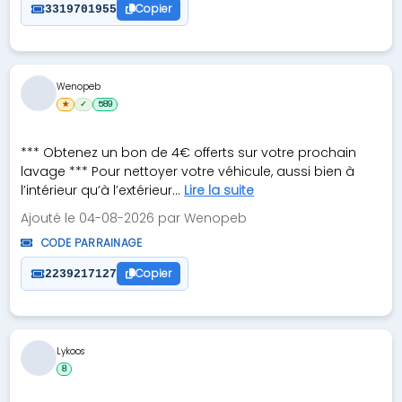
Copier
3319701955
Wenopeb
★
✓
589
*** Obtenez un bon de 4€ offerts sur votre prochain
lavage *** Pour nettoyer votre véhicule, aussi bien à
l’intérieur qu’à l’extérieur...
Lire la suite
Ajouté le 04-08-2026 par Wenopeb
CODE PARRAINAGE
Copier
2239217127
Lykoos
8