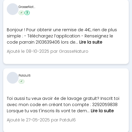
GrasseNat...
✓
3
Bonjour ! Pour obtenir une remise de 4€, rien de plus
simple : - Téléchargez l’application - Renseignez le
code parrain 2103639406 lors de...
Lire la suite
Ajouté le 08-10-2025 par GrasseNaturo
Patdu16
✓
Toi aussi tu veux avoir 4e de lavage gratuit? Inscrit toi
avec mon code en créant ton compte : 3292059838
Lorsque tu vas t'inscris ils vont te dem...
Lire la suite
Ajouté le 27-05-2025 par Patdu16