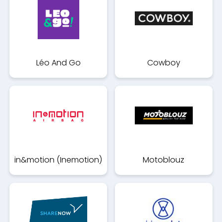
Léo And Go
Cowboy
in&motion (Inemotion)
Motoblouz