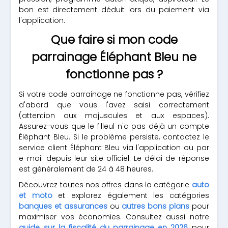
bon est directement déduit lors du paiement via
l'application.
Que faire si mon code
parrainage Éléphant Bleu ne
fonctionne pas ?
Si votre code parrainage ne fonctionne pas, vérifiez
d'abord que vous l'avez saisi correctement
(attention aux majuscules et aux espaces).
Assurez-vous que le filleul n'a pas déjà un compte
Éléphant Bleu. Si le problème persiste, contactez le
service client Éléphant Bleu via l'application ou par
e-mail depuis leur site officiel. Le délai de réponse
est généralement de 24 à 48 heures.
Découvrez toutes nos offres dans la catégorie
auto
et moto
et explorez également les catégories
banques et assurances
ou
autres bons plans
pour
maximiser vos économies. Consultez aussi notre
guide sur la fiscalité du parrainage en 2026
pour