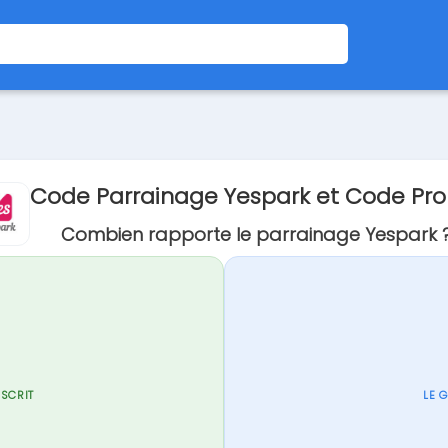
Code Parrainage Yespark et Code Pr
Combien rapporte le parrainage Yespark 
NSCRIT
LE 