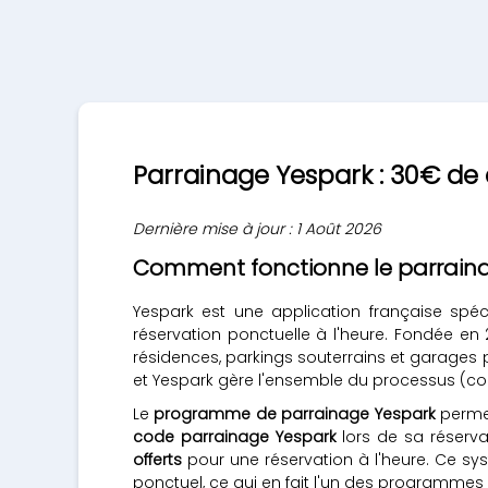
Parrainage Yespark : 30€ de cr
Dernière mise à jour : 1 Août 2026
Comment fonctionne le parraina
Yespark est une application française spé
réservation ponctuelle à l'heure. Fondée en
résidences, parkings souterrains et garages pr
et Yespark gère l'ensemble du processus (con
Le
programme de parrainage Yespark
permet
code parrainage Yespark
lors de sa réserva
offerts
pour une réservation à l'heure. Ce s
ponctuel, ce qui en fait l'un des programmes