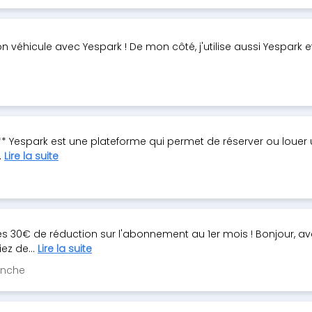
on véhicule avec Yespark ! De mon côté, j'utilise aussi Yespar
** Yespark est une plateforme qui permet de réserver ou louer
.
Lire la suite
es 30€ de réduction sur l'abonnement au 1er mois ! Bonjour, 
ez de...
Lire la suite
anche