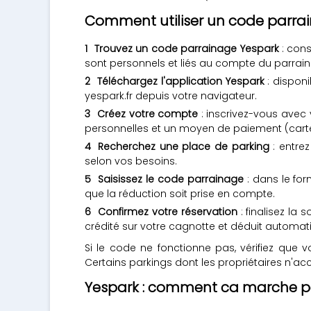
Comment utiliser un code parra
Trouvez un code parrainage Yespark
: cons
sont personnels et liés au compte du parrain
Téléchargez l'application Yespark
: disponi
yespark.fr depuis votre navigateur.
Créez votre compte
: inscrivez-vous avec 
personnelles et un moyen de paiement (cart
Recherchez une place de parking
: entre
selon vos besoins.
Saisissez le code parrainage
: dans le for
que la réduction soit prise en compte.
Confirmez votre réservation
: finalisez la
crédité sur votre cagnotte et déduit automa
Si le code ne fonctionne pas, vérifiez que 
Certains parkings dont les propriétaires n'ac
Yespark : comment ca marche po