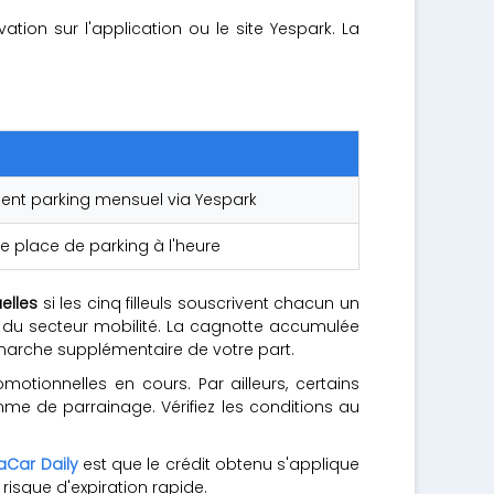
ion sur l'application ou le site Yespark. La
ent parking mensuel via Yespark
e place de parking à l'heure
elles
si les cinq filleuls souscrivent chacun un
u secteur mobilité. La cagnotte accumulée
arche supplémentaire de votre part.
otionnelles en cours. Par ailleurs, certains
me de parrainage. Vérifiez les conditions au
aCar Daily
est que le crédit obtenu s'applique
risque d'expiration rapide.