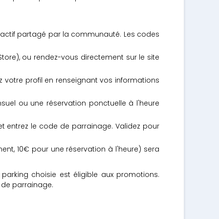
actif partagé par la communauté. Les codes
tore), ou rendez-vous directement sur le site
 votre profil en renseignant vos informations
uel ou une réservation ponctuelle à l'heure
et entrez le code de parrainage. Validez pour
ent, 10€ pour une réservation à l'heure) sera
parking choisie est éligible aux promotions.
f de parrainage.