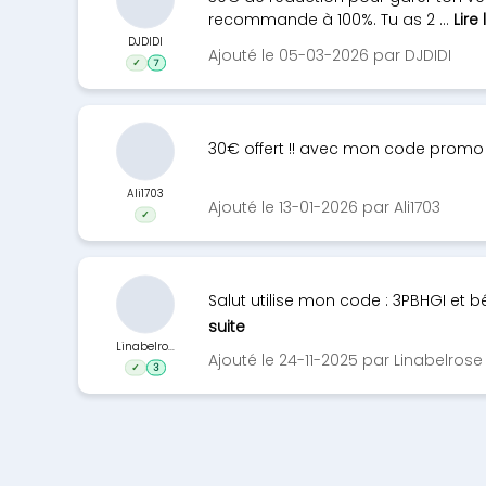
recommande à 100%. Tu as 2 ...
Lire 
DJDIDI
Ajouté le 05-03-2026 par DJDIDI
✓
7
30€ offert !! avec mon code prom
Ali1703
Ajouté le 13-01-2026 par Ali1703
✓
Salut utilise mon code : 3PBHGI et
suite
Linabelro...
Ajouté le 24-11-2025 par Linabelrose
✓
3