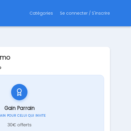
Catégories
Se connecter / S'inscrire
omo
?
Gain Parrain
GAIN POUR CELUI QUI INVITE
30€ offerts