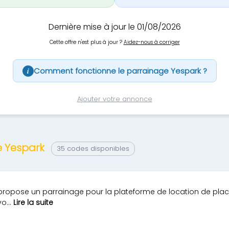
Dernière mise à jour le 01/08/2026
Cette offre n'est plus à jour ?
Aidez-nous à corriger
Comment fonctionne le parrainage Yespark ?
i
Ajouter votre annonce
e Yespark
35 codes disponibles
 propose un parrainage pour la plateforme de location de pla
o...
Lire la suite