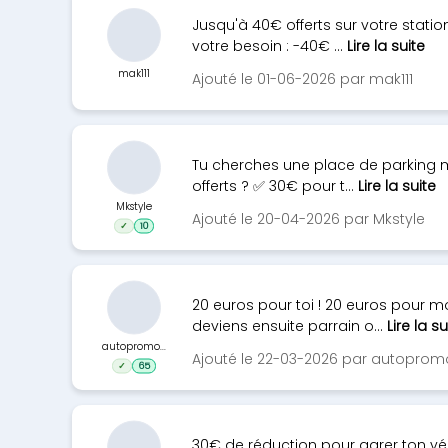
Jusqu'à 40€ offerts sur votre stat
votre besoin : -40€ ...
Lire la suite
mak111
Ajouté le 01-06-2026 par mak111
Tu cherches une place de parking m
offerts ? ✅ 30€ pour t...
Lire la suite
Mkstyle
Ajouté le 20-04-2026 par Mkstyle
✓
10
20 euros pour toi ! 20 euros pour moi
deviens ensuite parrain o...
Lire la su
autopromo...
Ajouté le 22-03-2026 par autoprom
✓
65
30€ de réduction pour garer ton véh