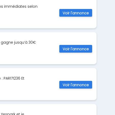
ons immédiates selon
Voir l'annonce
t gagne jusqu’à 30€
Voir l'annonce
: PAR171236 Et
Voir l'annonce
 Yespark et je