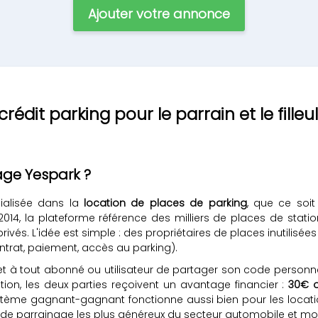
Ajouter votre annonce
édit parking pour le parrain et le filleul
ge Yespark ?
cialisée dans la
location de places de parking
, que ce soi
 2014, la plateforme référence des milliers de places de stat
ivés. L'idée est simple : des propriétaires de places inutilisée
trat, paiement, accès au parking).
 à tout abonné ou utilisateur de partager son code personnel a
tion, les deux parties reçoivent un avantage financier :
30€ o
ystème gagnant-gagnant fonctionne aussi bien pour les locat
 de parrainage les plus généreux du secteur automobile et mobi