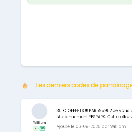
Les derniers codes de parrainag
30 € OFFERTS !!! PAR595952 Je vous
stationnement YESPARK. Cette offre v
Willliam
Ajouté le 06-08-2026 par Willliam
✓
106