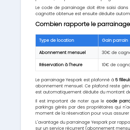
Le code de parrainage doit être saisi dans 
cagnotte obtenue est ensuite déduite autom
Combien rapporte le parrainage
Type de location
Gain parrain
Abonnement mensuel
30€ de cagn
Réservation à l'heure
10€ de cagno
Le parrainage Yespark est plafonné à
5 fille
abonnement mensuel. Ce plafond reste gén
est automatiquement déduite du montant de 
Il est important de noter que le
code parra
parkings gérés par des propriétaires qui n'
moment de la réservation pour vous assurer qu
L'avantage du parrainage Yespark par rappo
sur un service récurrent (abonnement mensuel),