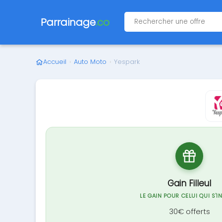
Parrainage
.co
Accueil
›
Auto Moto
›
Yespark
Gain Filleul
LE GAIN POUR CELUI QUI S'I
30€ offerts