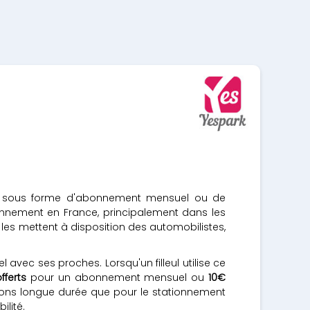
t sous forme d'abonnement mensuel ou de
ionnement en France, principalement dans les
s les mettent à disposition des automobilistes,
vec ses proches. Lorsqu'un filleul utilise ce
fferts
pour un abonnement mensuel ou
10€
ions longue durée que pour le stationnement
lité.