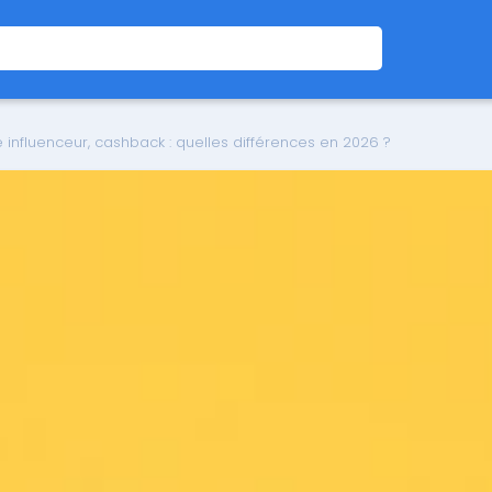
nfluenceur, cashback : quelles différences en 2026 ?