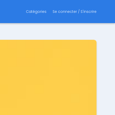
Catégories
Se connecter / S'inscrire