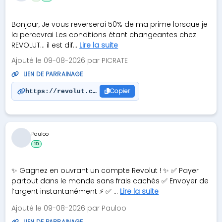
Bonjour, Je vous reverserai 50% de ma prime lorsque je
la percevrai Les conditions étant changeantes chez
REVOLUT… il est dif...
Lire la suite
Ajouté le 09-08-2026 par PICRATE
LIEN DE PARRAINAGE
Copier
https://revolut.com/referral/?referral-code=patri
Pauloo
15
✨ Gagnez en ouvrant un compte Revolut ! ✨ ✅ Payer
partout dans le monde sans frais cachés ✅ Envoyer de
l’argent instantanément ⚡ ✅ ...
Lire la suite
Ajouté le 09-08-2026 par Pauloo
LIEN DE PARRAINAGE