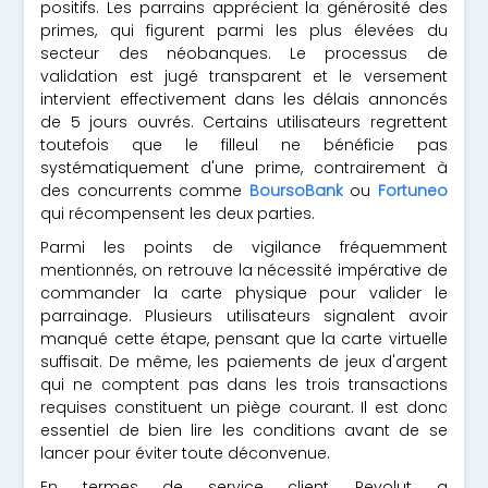
positifs. Les parrains apprécient la générosité des
primes, qui figurent parmi les plus élevées du
secteur des néobanques. Le processus de
validation est jugé transparent et le versement
intervient effectivement dans les délais annoncés
de 5 jours ouvrés. Certains utilisateurs regrettent
toutefois que le filleul ne bénéficie pas
systématiquement d'une prime, contrairement à
des concurrents comme
BoursoBank
ou
Fortuneo
qui récompensent les deux parties.
Parmi les points de vigilance fréquemment
mentionnés, on retrouve la nécessité impérative de
commander la carte physique pour valider le
parrainage. Plusieurs utilisateurs signalent avoir
manqué cette étape, pensant que la carte virtuelle
suffisait. De même, les paiements de jeux d'argent
qui ne comptent pas dans les trois transactions
requises constituent un piège courant. Il est donc
essentiel de bien lire les conditions avant de se
lancer pour éviter toute déconvenue.
En termes de service client, Revolut a