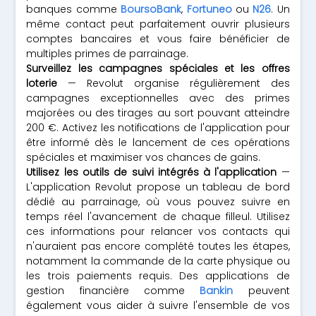
banques comme
BoursoBank
,
Fortuneo
ou
N26
. Un
même contact peut parfaitement ouvrir plusieurs
comptes bancaires et vous faire bénéficier de
multiples primes de parrainage.
Surveillez les campagnes spéciales et les offres
loterie
— Revolut organise régulièrement des
campagnes exceptionnelles avec des primes
majorées ou des tirages au sort pouvant atteindre
200 €. Activez les notifications de l'application pour
être informé dès le lancement de ces opérations
spéciales et maximiser vos chances de gains.
Utilisez les outils de suivi intégrés à l'application
—
L'application Revolut propose un tableau de bord
dédié au parrainage, où vous pouvez suivre en
temps réel l'avancement de chaque filleul. Utilisez
ces informations pour relancer vos contacts qui
n'auraient pas encore complété toutes les étapes,
notamment la commande de la carte physique ou
les trois paiements requis. Des applications de
gestion financière comme
Bankin
peuvent
également vous aider à suivre l'ensemble de vos