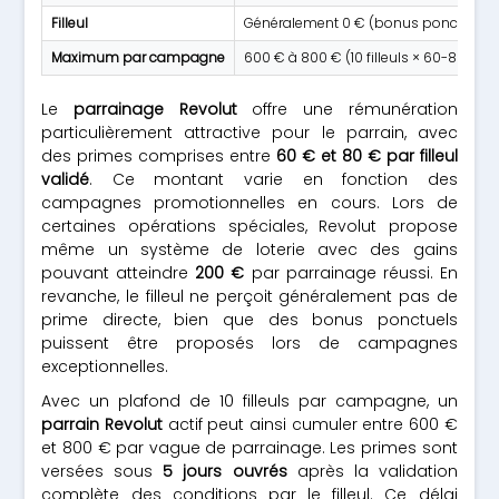
Filleul
Généralement 0 € (bonus ponctuel 
Maximum par campagne
600 € à 800 € (10 filleuls × 60-80 €)
Le
parrainage Revolut
offre une rémunération
particulièrement attractive pour le parrain, avec
des primes comprises entre
60 € et 80 € par filleul
validé
. Ce montant varie en fonction des
campagnes promotionnelles en cours. Lors de
certaines opérations spéciales, Revolut propose
même un système de loterie avec des gains
pouvant atteindre
200 €
par parrainage réussi. En
revanche, le filleul ne perçoit généralement pas de
prime directe, bien que des bonus ponctuels
puissent être proposés lors de campagnes
exceptionnelles.
Avec un plafond de 10 filleuls par campagne, un
parrain Revolut
actif peut ainsi cumuler entre 600 €
et 800 € par vague de parrainage. Les primes sont
versées sous
5 jours ouvrés
après la validation
complète des conditions par le filleul. Ce délai