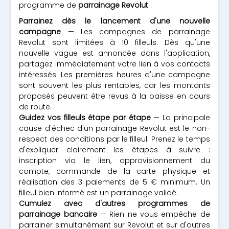
programme de
parrainage Revolut
:
Parrainez dès le lancement d'une nouvelle
campagne
— Les campagnes de parrainage
Revolut sont limitées à 10 filleuls. Dès qu'une
nouvelle vague est annoncée dans l'application,
partagez immédiatement votre lien à vos contacts
intéressés. Les premières heures d'une campagne
sont souvent les plus rentables, car les montants
proposés peuvent être revus à la baisse en cours
de route.
Guidez vos filleuls étape par étape
— La principale
cause d'échec d'un parrainage Revolut est le non-
respect des conditions par le filleul. Prenez le temps
d'expliquer clairement les étapes à suivre :
inscription via le lien, approvisionnement du
compte, commande de la carte physique et
réalisation des 3 paiements de 5 € minimum. Un
filleul bien informé est un parrainage validé.
Cumulez avec d'autres programmes de
parrainage bancaire
— Rien ne vous empêche de
parrainer simultanément sur Revolut et sur d'autres