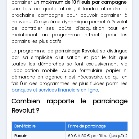
parrainer
un maximum de 10 filleuls par campagne
.
Une fois ce quota atteint, il faudra attendre la
prochaine campagne pour pouvoir parrainer à
nouveau. Ce système dynamique permet à Revolut
de contrôler ses coûts d'acquisition tout en
maintenant un programme attractif pour les
parrains les plus actifs.
Le programme de
parrainage Revolut
se distingue
par sa simplicité d'utilisation et par le fait que
toutes les démarches se font exclusivement via
l'application mobile. Aucun formulaire papier ni
démarche en agence n'est nécessaire, ce qui en
fait l'un des programmes les plus fluides parmi les
banques et services financiers en ligne
.
Combien rapporte le parrainage
Revolut ?
Bénéficiaire
Prime de parrainage
Parrain
60 € à 80 € par filleul (jusqu'à 200 €