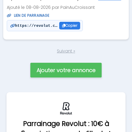
Ajouté le 08-08-2026 par PainAuCroissant
LIEN DE PARRAINAGE
Copier
https://revolut.com/referral/?referral-code=david
Suivant »
Ajouter votre annonce
Parrainage Revolut : 10€ à