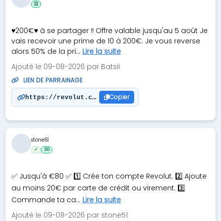
22
♥200€♥ à se partager !! Offre valable jusqu'au 5 août Je
vais recevoir une prime de 10 à 200€. Je vous reverse
alors 50% de la pri...
Lire la suite
Ajouté le 09-08-2026 par Batsii
LIEN DE PARRAINAGE
Copier
https://revolut.com/referral/?referral-code=bapti
stone51
✓
30
✅ Jusqu'à €80 ✅ 1️⃣ Crée ton compte Revolut. 2️⃣ Ajoute
au moins 20€ par carte de crédit ou virement. 3️⃣
Commande ta ca...
Lire la suite
Ajouté le 09-08-2026 par stone51