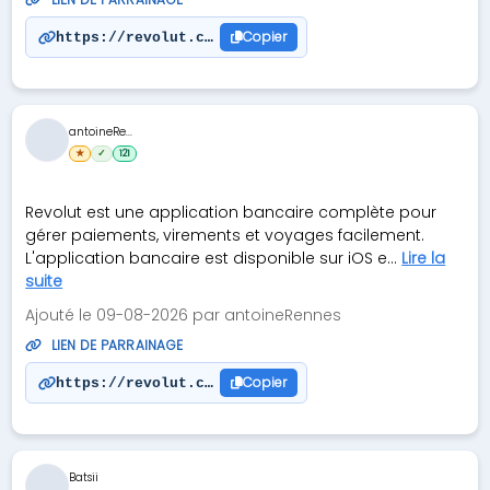
Copier
https://revolut.com/referral/?referral-code=gouel
antoineRe...
★
✓
121
Revolut est une application bancaire complète pour
gérer paiements, virements et voyages facilement.
L'application bancaire est disponible sur iOS e...
Lire la
suite
Ajouté le 09-08-2026 par antoineRennes
LIEN DE PARRAINAGE
Copier
https://revolut.com/referral/?referral-code=antoi
Batsii