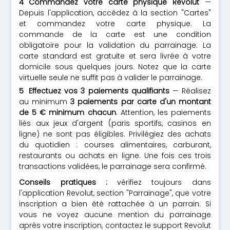
Commandez votre carte physique Revolut
—
Depuis l'application, accédez à la section "Cartes"
et commandez votre carte physique. La
commande de la carte est une condition
obligatoire pour la validation du parrainage. La
carte standard est gratuite et sera livrée à votre
domicile sous quelques jours. Notez que la carte
virtuelle seule ne suffit pas à valider le parrainage.
Effectuez vos 3 paiements qualifiants
— Réalisez
au minimum
3 paiements par carte d'un montant
de 5 € minimum chacun
. Attention, les paiements
liés aux jeux d'argent (paris sportifs, casinos en
ligne) ne sont pas éligibles. Privilégiez des achats
du quotidien : courses alimentaires, carburant,
restaurants ou achats en ligne. Une fois ces trois
transactions validées, le parrainage sera confirmé.
Conseils pratiques :
vérifiez toujours dans
l'application Revolut, section "Parrainage", que votre
inscription a bien été rattachée à un parrain. Si
vous ne voyez aucune mention du parrainage
après votre inscription, contactez le support Revolut