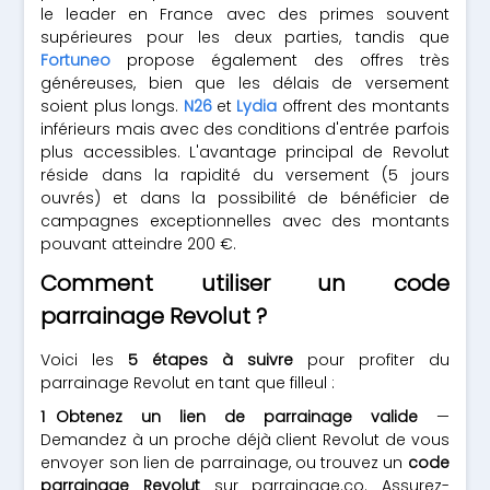
le leader en France avec des primes souvent
supérieures pour les deux parties, tandis que
Fortuneo
propose également des offres très
généreuses, bien que les délais de versement
soient plus longs.
N26
et
Lydia
offrent des montants
inférieurs mais avec des conditions d'entrée parfois
plus accessibles. L'avantage principal de Revolut
réside dans la rapidité du versement (5 jours
ouvrés) et dans la possibilité de bénéficier de
campagnes exceptionnelles avec des montants
pouvant atteindre 200 €.
Comment utiliser un code
parrainage Revolut ?
Voici les
5 étapes à suivre
pour profiter du
parrainage Revolut en tant que filleul :
Obtenez un lien de parrainage valide
—
Demandez à un proche déjà client Revolut de vous
envoyer son lien de parrainage, ou trouvez un
code
parrainage Revolut
sur parrainage.co. Assurez-