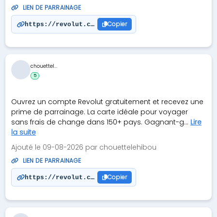
LIEN DE PARRAINAGE
Copier
https://revolut.com/referral/?referral-code=adrie
chouettel...
5
Ouvrez un compte Revolut gratuitement et recevez une
prime de parrainage. La carte idéale pour voyager
sans frais de change dans 150+ pays. Gagnant-g...
Lire
la suite
Ajouté le 09-08-2026 par chouettelehibou
LIEN DE PARRAINAGE
Copier
https://revolut.com/referral/?referral-code=steve