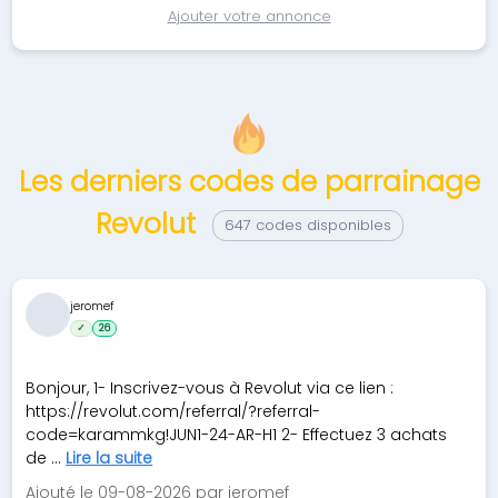
Ajouter votre annonce
Les derniers codes de parrainage
Revolut
647 codes disponibles
jeromef
✓
26
Bonjour, 1- Inscrivez-vous à Revolut via ce lien :
https://revolut.com/referral/?referral-
code=karammkg!JUN1-24-AR-H1 2- Effectuez 3 achats
de ...
Lire la suite
Ajouté le 09-08-2026 par jeromef