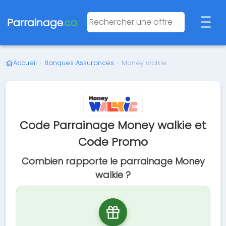
Parrainage
.co
Accueil
›
Banques Assurances
›
Money walkie
Code Parrainage Money walkie et
Code Promo
Combien rapporte le parrainage Money
walkie ?