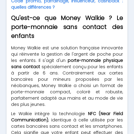
Code promo, parrainage, influenceur, cashback :
quelles différences ?
Qu'est-ce que Money Walkie ? Le
porte-monnaie sans contact des
enfants
Money Walkie est une solution française innovante
qui réinvente la gestion de l'argent de poche pour
les enfants. Il s'agit d'un
porte-monnaie physique
sans contact
spécialement conçu pour les enfants
à partir de 6 ans. Contrairement aux cartes
bancaires pour mineurs proposées par les
néobanques, Money Walkie a choisi un format de
porte-monnaie compact, coloré et robuste,
parfaitement adapté aux mains et au mode de vie
des plus jeunes.
Le Walkie intègre la technologie
NFC (Near Field
Communication)
, identique à celle utilisée par les
cartes bancaires sans contact et les smartphones.
Cela signifie que votre enfant peut effectuer des