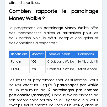
offres disponibles.
Combien rapporte le parrainage
Money Walkie ?
Le programme de
parrainage Money Walkie
offre
des récompenses claires et attractives pour les
deux parties. Voici le détail complet des gains et
des conditions à respecter :
Bénéficiaire
Montant
Forme du crédit
Conditions
Parrain
10€
Crédit sur le Walkie
Le filleul doit finali
Filleul
5€
Crédit sur le Walkie
Saisir le code parra
Les limites du programme sont les suivantes : vous
pouvez effectuer jusqu'à
3 parrainages par Walkie
et un maximum de
12 parrainages par compte
gestionnaire (manager)
. Chaque Walkie dispose de
son propre code parrain, ce qui signifie que si vous
avez plusieurs enfants équipés d'un Walkie, chacun