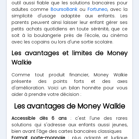
outil aussi fiable que les solutions bancaires pour
adultes comme
BoursoBank
ou
Fortuneo
, avec la
simplicité d'usage adaptée aux enfants. Les
parents peuvent ainsi laisser leur enfant gérer ses
petits achats quotidiens en toute sérénité, que ce
soit à la boulangerie près de l'école, au cinéma
avec les copains ou lors d'une sortie scolaire.
Les avantages et limites de Money
Walkie
Comme tout produit financier, Money Walkie
présente des points forts et des axes
d'amélioration. Voici un bilan honnête pour vous
aider à prendre votre décision :
Les avantages de Money Walkie
Accessible dès 6 ans
: c'est l'une des rares
solutions qui s'adresse aux enfants aussi jeunes,
bien avant l'âge des cartes bancaires classiques
Format porte-monnaie
: plus adapté et ludique