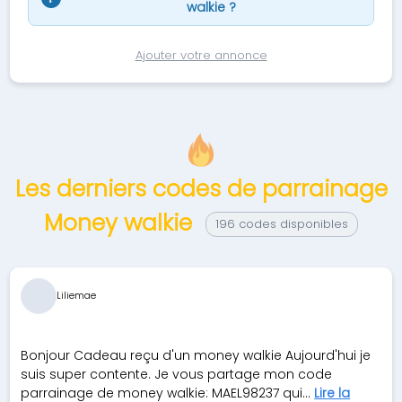
walkie ?
Ajouter votre annonce
Les derniers codes de parrainage
Money walkie
196 codes disponibles
Liliemae
Bonjour Cadeau reçu d'un money walkie Aujourd'hui je
suis super contente. Je vous partage mon code
parrainage de money walkie: MAEL98237 qui...
Lire la