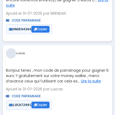
encore votre/vos enfant(s) de gagner 5 euros c...
Lire la
suite
Ajouté le 31-07-2026 par BRENDA11
CODE PARRAINAGE
Copier
UNDE94384
Luxcas
Bonjour tenez , mon code de parrainage pour gagner 5
euro ? gratuitement sur votre money walkie , merci
d’avance ceux qui l’utilisent car cela es...
Lire la suite
Ajouté le 31-07-2026 par Luxcas
CODE PARRAINAGE
Copier
LUCA72991