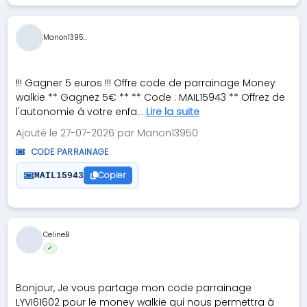
Manon1395...
!!! Gagner 5 euros !!! Offre code de parrainage Money
walkie ** Gagnez 5€ ** ** Code : MAIL15943 ** Offrez de
l'autonomie à votre enfa...
Lire la suite
Ajouté le 27-07-2026 par Manon13950
CODE PARRAINAGE
Copier
MAIL15943
CelineB
✓
Bonjour, Je vous partage mon code parrainage
LYVI61602 pour le money walkie qui nous permettra à