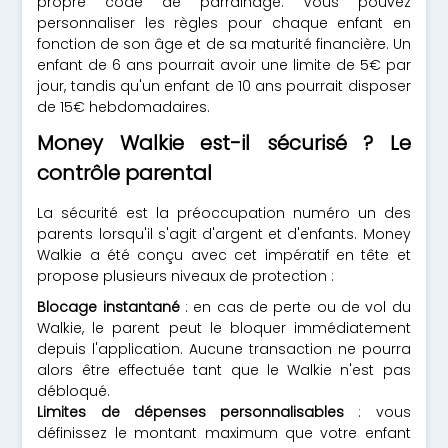
propre code de parrainage. Vous pouvez
personnaliser les règles pour chaque enfant en
fonction de son âge et de sa maturité financière. Un
enfant de 6 ans pourrait avoir une limite de 5€ par
jour, tandis qu'un enfant de 10 ans pourrait disposer
de 15€ hebdomadaires.
Money Walkie est-il sécurisé ? Le
contrôle parental
La sécurité est la préoccupation numéro un des
parents lorsqu'il s'agit d'argent et d'enfants. Money
Walkie a été conçu avec cet impératif en tête et
propose plusieurs niveaux de protection :
Blocage instantané
: en cas de perte ou de vol du
Walkie, le parent peut le bloquer immédiatement
depuis l'application. Aucune transaction ne pourra
alors être effectuée tant que le Walkie n'est pas
débloqué.
Limites de dépenses personnalisables
: vous
définissez le montant maximum que votre enfant