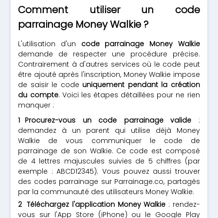
Comment utiliser un code
parrainage Money Walkie ?
L'utilisation d'un
code parrainage Money Walkie
demande de respecter une procédure précise.
Contrairement à d'autres services où le code peut
être ajouté après l'inscription, Money Walkie impose
de saisir le code
uniquement pendant la création
du compte
. Voici les étapes détaillées pour ne rien
manquer :
Procurez-vous un code parrainage valide
:
demandez à un parent qui utilise déjà Money
Walkie de vous communiquer le code de
parrainage de son Walkie. Ce code est composé
de 4 lettres majuscules suivies de 5 chiffres (par
exemple : ABCD12345). Vous pouvez aussi trouver
des codes parrainage sur Parrainage.co, partagés
par la communauté des utilisateurs Money Walkie.
Téléchargez l'application Money Walkie
: rendez-
vous sur l'App Store (iPhone) ou le Google Play