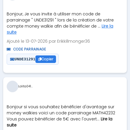
Bonjour, Je vous invite à utiliser mon code de
parrainage " UNDE31291 " lors de la création de votre
compte money walkie afin de bénéficier de ...
Lire la
suite
Ajouté le 13-07-2026 par Erikkillmonger36
CODE PARRAINAGE
Copier
UNDE31291
Lolita041...
Bonjour si vous souhaitez bénéficier d'avantage sur
money walkies voici un code parrainage MATH42232
Vous pouvez bénéficier de 5€ avec l'ouvert...
Lire la
suite