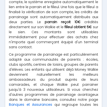
compte, le système enregistre automatiquement le
lien entre le parrain et le filleul. Une fois que le filleul a
finalisé la vérification de son compte, les crédits de
parrainage sont automatiquement distribués aux
deux parties. Le
parrain reçoit 10€
crédités
directement sur son Walkie et le
filleul obtient 5€
sur
le sien. Ces montants sont utilisables
immédiatement pour effectuer des achats chez
n'importe quel commerçant équipé d'un terminal
sans contact.
Ce programme de parrainage est particulièrement
adapté aux communautés de parents : écoles,
clubs sportifs, centres de loisirs, groupes de parents
d'élèves. Les enfants qui utilisent déjà Money Walkie
deviennent naturellement les meilleurs
ambassadeurs du produit auprès de leurs
camarades, et chaque Walkie peut parrainer
jusqu'à 3 nouveaux utilisateurs. Si vous cherchez
d'autres programmes de parrainage avantageux
dans le domaine bancaire, consultez notre page
Banques et Assurances
qui regroupe toutes les