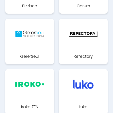
Bizzbee
Corum
GererSeul
Refectory
Iroko ZEN
Luko