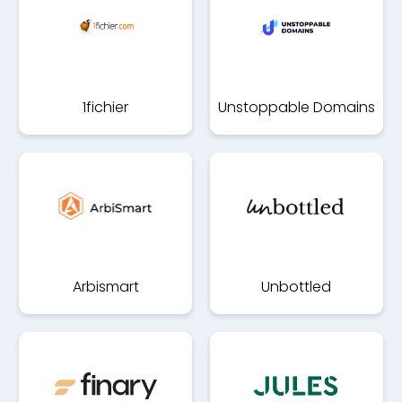
1fichier
Unstoppable Domains
Arbismart
Unbottled