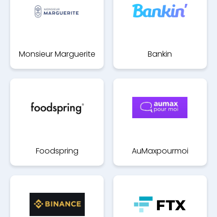
Monsieur Marguerite
Bankin
Foodspring
AuMaxpourmoi