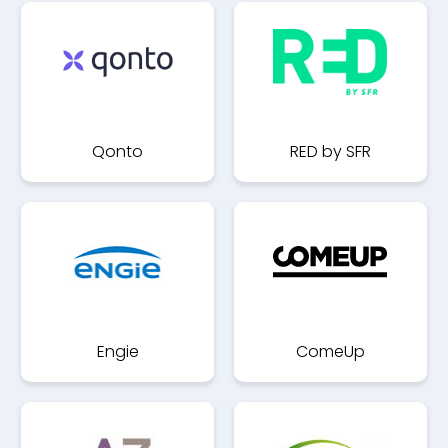
Qonto
RED by SFR
Engie
ComeUp