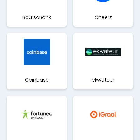
BoursoBank
Cheerz
Coinbase
ekwateur