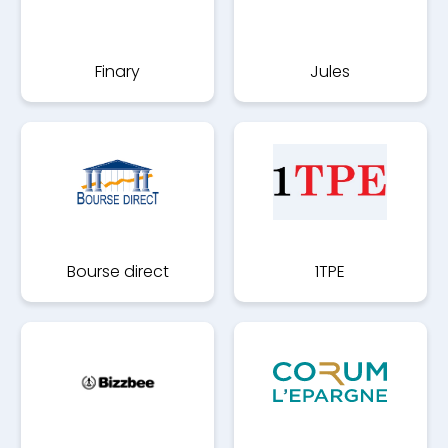
Finary
Jules
Bourse direct
1TPE