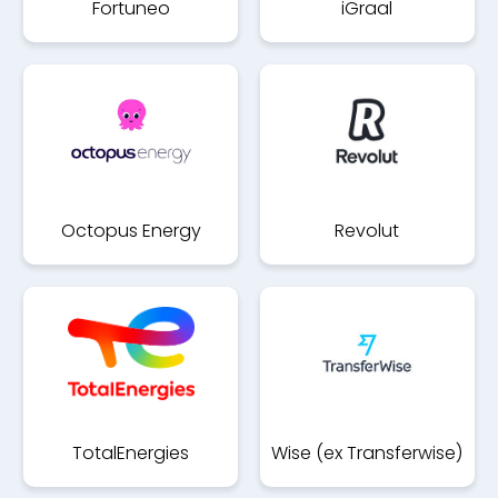
Fortuneo
iGraal
Octopus Energy
Revolut
TotalEnergies
Wise (ex Transferwise)