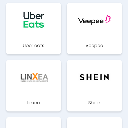
Uber eats
Veepee
Linxea
Shein