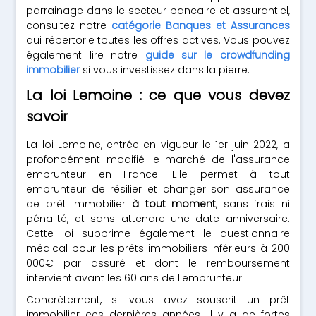
parrainage dans le secteur bancaire et assurantiel,
consultez notre
catégorie Banques et Assurances
qui répertorie toutes les offres actives. Vous pouvez
également lire notre
guide sur le crowdfunding
immobilier
si vous investissez dans la pierre.
La loi Lemoine : ce que vous devez
savoir
La loi Lemoine, entrée en vigueur le 1er juin 2022, a
profondément modifié le marché de l'assurance
emprunteur en France. Elle permet à tout
emprunteur de résilier et changer son assurance
de prêt immobilier
à tout moment
, sans frais ni
pénalité, et sans attendre une date anniversaire.
Cette loi supprime également le questionnaire
médical pour les prêts immobiliers inférieurs à 200
000€ par assuré et dont le remboursement
intervient avant les 60 ans de l'emprunteur.
Concrètement, si vous avez souscrit un prêt
immobilier ces dernières années, il y a de fortes