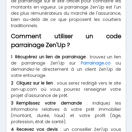
de parrainage sur le site officiel pour connaître les
montants en vigueur. Le parrainage Zen'Up est l'un
des plus rémunérateurs du marché de l'assurance,
bien au-delà de ce que proposent les courtiers
traditionnels.
Comment utiliser un code
parrainage Zen'Up ?
Récupérez un lien de parrainage
: trouvez un lien
de parrainage Zen'Up sur
Parrainage.co
ou
demandez-le directement à un client Zen'Up de
votre entourage.
Cliquez sur le lien
: vous serez redirigé vers le site
zen-up.com où vous pourrez renseigner votre
projet d'assurance de prêt.
Remplissez votre demande
: indiquez les
informations relatives à votre prêt immobilier
(montant, durée, taux) et votre profil (âge,
profession, état de santé).
Recevez vos devis
: un conseiller Zen'Up vous