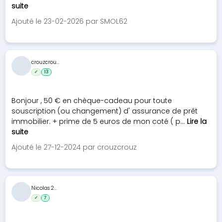
suite
Ajouté le 23-02-2026 par SMOL62
crouzcrou...
✓
13
Bonjour , 50 € en chèque-cadeau pour toute
souscription (ou changement) d' assurance de prêt
immobilier. + prime de 5 euros de mon coté ( p...
Lire la
suite
Ajouté le 27-12-2024 par crouzcrouz
Nicolas 2...
✓
7