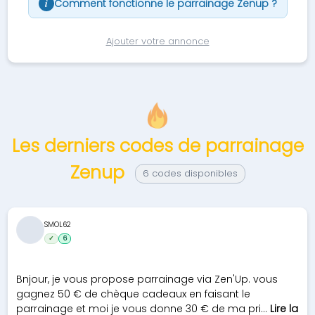
Comment fonctionne le parrainage Zenup ?
i
Ajouter votre annonce
Les derniers codes de parrainage
Zenup
6 codes disponibles
SMOL62
✓
6
Bnjour, je vous propose parrainage via Zen'Up. vous
gagnez 50 € de chèque cadeaux en faisant le
parrainage et moi je vous donne 30 € de ma pri...
Lire la