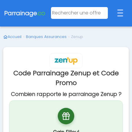
Parrainage
.co
Accueil
›
Banques Assurances
›
Zenup
Code Parrainage Zenup et Code
Promo
Combien rapporte le parrainage Zenup ?