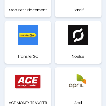
Mon Petit Placement
Cardif
TransferGo
Noelse
ACE MONEY TRANSFER
April