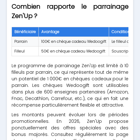
Combien rapporte le parrainage
Zen'Up ?
Bénéficiaire
Avantage
Conditions
Parrain
100€ en chèque cadeau Wedoogift
Le filleul doit
Filleul
50€ en chèque cadeau Wedoogift
Souscription d
Le programme de parrainage Zen'Up est limité à 10
filleuls par parrain, ce qui représente tout de même
un potentiel de 1 000€ en chèques cadeaux pour le
parrain. Les chèques Wedoogift sont utilisables
dans plus de 600 enseignes partenaires (Amazon,
Fnac, Decathlon, Carrefour, etc.), ce qui en fait une
récompense particulièrement flexible et attractive.
Les montants peuvent évoluer lors de périodes
promotionnelles. En 2026, Zen'Up propose
ponctuellement des offres spéciales avec des
bonus majorés. Consultez régulièrement la page