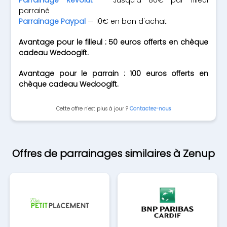
Parrainage Revolut
— Jusqu'à 80€ par filleul
parrainé
Parrainage Paypal
— 10€ en bon d'achat
Avantage pour le filleul : 50 euros offerts en chèque
cadeau Wedoogift.
Avantage pour le parrain : 100 euros offerts en
chèque cadeau Wedoogift.
Cette offre n'est plus à jour ?
Contactez-nous
Offres de parrainages similaires à Zenup