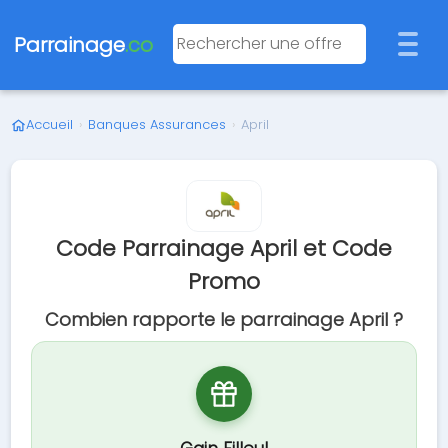
Parrainage
.co
Accueil
›
Banques Assurances
›
April
Code Parrainage April et Code
Promo
Combien rapporte le parrainage April ?