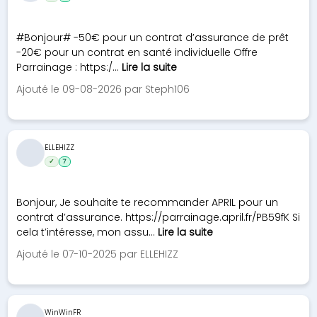
#Bonjour# -50€ pour un contrat d’assurance de prêt
-20€ pour un contrat en santé individuelle Offre
Parrainage : https:/...
Lire la suite
Ajouté le 09-08-2026 par Steph106
ELLEHIZZ
✓
7
Bonjour, Je souhaite te recommander APRIL pour un
contrat d’assurance. https://parrainage.april.fr/PB59fK Si
cela t’intéresse, mon assu...
Lire la suite
Ajouté le 07-10-2025 par ELLEHIZZ
WinWinFR