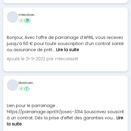
mlecolaze...
✓
28
Bonjour, Avec l’offre de parrainage d’APRIL, vous recevez
jusqu’à 50 € pour toute souscription d’un contrat santé
ou assurance de prêt...
Lire la suite
Ajouté le 21-11-2022 par mlecolazet
Maldivien...
✓
7
Lien pour le parrainage :
https://parrainage.april.fr/josec-3314 Souscrivez souscrit
à un contrat. Dès la prise d’effet des garanties vou...
Lire
la suite