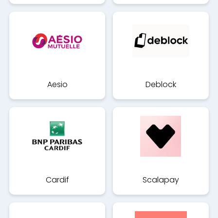
Aesio
Deblock
Cardif
Scalapay