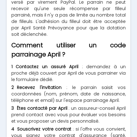
versé par virement PayPal. Le parrain ne peut
recevoir qu'une seule récompense par filleul
parrainé, mais il n'y a pas de limite au nombre total
de filleuls. L'adhésion du filleul doit être acceptée
par April Santé Prévoyance pour que la dotation
soit déclenchée.
Comment utiliser un code
parrainage April ?
Contactez un assuré April
: demandez à un
proche déjà couvert par April de vous parrainer via
le formulaire dédié.
Recevez l'invitation
: le parrain saisit vos
coordonnées (nom, prénom, date de naissance,
téléphone et email) sur l'espace parrainage April.
Êtes contacté par April
: un assureur-conseil April
prend contact avec vous pour évaluer vos besoins
et vous proposer un devis personnalisé.
Souscrivez votre contrat
: si l'offre vous convient,
vous signez votre contrat d'assurance (santé,