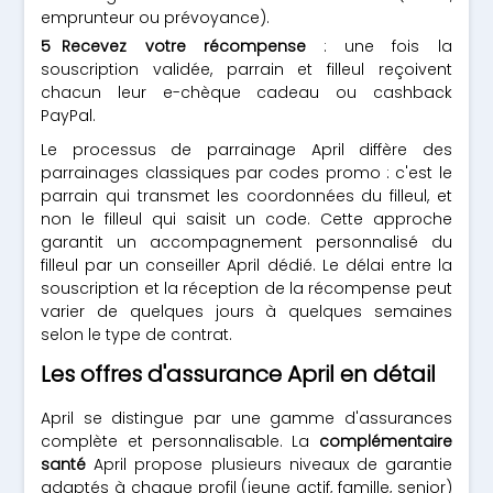
emprunteur ou prévoyance).
Recevez votre récompense
: une fois la
souscription validée, parrain et filleul reçoivent
chacun leur e-chèque cadeau ou cashback
PayPal.
Le processus de parrainage April diffère des
parrainages classiques par codes promo : c'est le
parrain qui transmet les coordonnées du filleul, et
non le filleul qui saisit un code. Cette approche
garantit un accompagnement personnalisé du
filleul par un conseiller April dédié. Le délai entre la
souscription et la réception de la récompense peut
varier de quelques jours à quelques semaines
selon le type de contrat.
Les offres d'assurance April en détail
April se distingue par une gamme d'assurances
complète et personnalisable. La
complémentaire
santé
April propose plusieurs niveaux de garantie
adaptés à chaque profil (jeune actif, famille, senior)