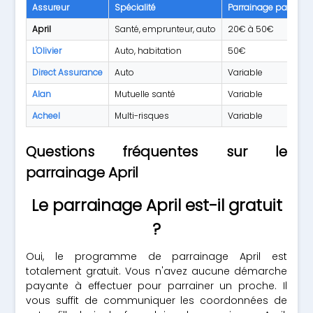
Assureur
Spécialité
Parrainage parrain
April
Santé, emprunteur, auto
20€ à 50€
L'Olivier
Auto, habitation
50€
Direct Assurance
Auto
Variable
Alan
Mutuelle santé
Variable
Acheel
Multi-risques
Variable
Questions fréquentes sur le
parrainage April
Le parrainage April est-il gratuit
?
Oui, le programme de parrainage April est
totalement gratuit. Vous n'avez aucune démarche
payante à effectuer pour parrainer un proche. Il
vous suffit de communiquer les coordonnées de