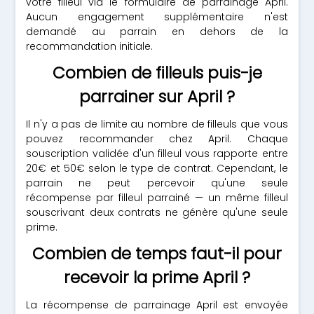
votre filleul via le formulaire de parrainage April.
Aucun engagement supplémentaire n'est
demandé au parrain en dehors de la
recommandation initiale.
Combien de filleuls puis-je
parrainer sur April ?
Il n'y a pas de limite au nombre de filleuls que vous
pouvez recommander chez April. Chaque
souscription validée d'un filleul vous rapporte entre
20€ et 50€ selon le type de contrat. Cependant, le
parrain ne peut percevoir qu'une seule
récompense par filleul parrainé — un même filleul
souscrivant deux contrats ne génère qu'une seule
prime.
Combien de temps faut-il pour
recevoir la prime April ?
La récompense de parrainage April est envoyée