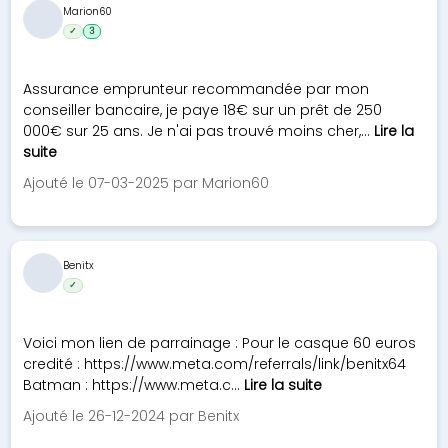
Marion60
✓
3
Assurance emprunteur recommandée par mon
conseiller bancaire, je paye 18€ sur un prêt de 250
000€ sur 25 ans. Je n'ai pas trouvé moins cher,...
Lire la
suite
Ajouté le 07-03-2025 par Marion60
Benitx
✓
Voici mon lien de parrainage : Pour le casque 60 euros
credité : https://www.meta.com/referrals/link/benitx64
Batman : https://www.meta.c...
Lire la suite
Ajouté le 26-12-2024 par Benitx