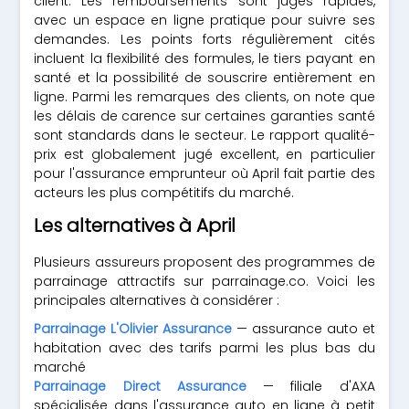
client. Les remboursements sont jugés rapides,
avec un espace en ligne pratique pour suivre ses
demandes. Les points forts régulièrement cités
incluent la flexibilité des formules, le tiers payant en
santé et la possibilité de souscrire entièrement en
ligne. Parmi les remarques des clients, on note que
les délais de carence sur certaines garanties santé
sont standards dans le secteur. Le rapport qualité-
prix est globalement jugé excellent, en particulier
pour l'assurance emprunteur où April fait partie des
acteurs les plus compétitifs du marché.
Les alternatives à April
Plusieurs assureurs proposent des programmes de
parrainage attractifs sur parrainage.co. Voici les
principales alternatives à considérer :
Parrainage L'Olivier Assurance
— assurance auto et
habitation avec des tarifs parmi les plus bas du
marché
Parrainage Direct Assurance
— filiale d'AXA
spécialisée dans l'assurance auto en ligne à petit