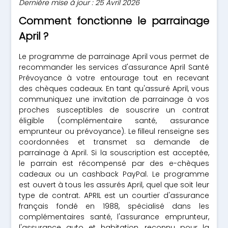
Dernière mise à jour : 25 Avril 2026
Comment fonctionne le parrainage
April ?
Le programme de parrainage April vous permet de
recommander les services d'assurance April Santé
Prévoyance à votre entourage tout en recevant
des chèques cadeaux. En tant qu'assuré April, vous
communiquez une invitation de parrainage à vos
proches susceptibles de souscrire un contrat
éligible (complémentaire santé, assurance
emprunteur ou prévoyance). Le filleul renseigne ses
coordonnées et transmet sa demande de
parrainage à April. Si la souscription est acceptée,
le parrain est récompensé par des e-chèques
cadeaux ou un cashback PayPal. Le programme
est ouvert à tous les assurés April, quel que soit leur
type de contrat. APRIL est un courtier d'assurance
français fondé en 1988, spécialisé dans les
complémentaires santé, l'assurance emprunteur,
l'assurance auto et habitation, reconnu pour la