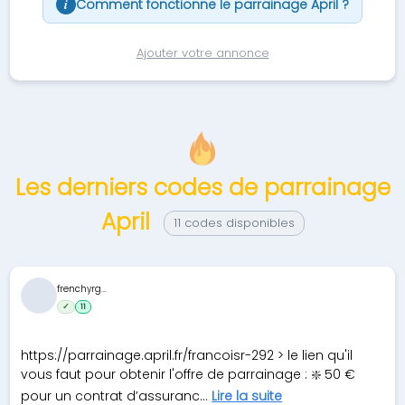
Comment fonctionne le parrainage April ?
i
Ajouter votre annonce
Les derniers codes de parrainage
April
11 codes disponibles
frenchyrg...
✓
11
https://parrainage.april.fr/francoisr-292 > le lien qu'il
vous faut pour obtenir l'offre de parrainage : ❇️ 50 €
pour un contrat d’assuranc...
Lire la suite