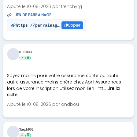
Ajouté le 10-08-2026 par frenchyrg
LIEN DE PARRAINAGE
Copier
https://parrainage.april.fr/francoisr-292
andbou
✓
8
Soyez malins pour votre assurance santé ou toute
autre assurance moins chère chez April Assurances
lors de votre inscription utilisez mon lien : htt...
Lire la
suite
Ajouté le 10-08-2026 par andbou
Steph106
✓
11