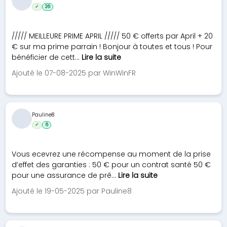
✓
26
///// MEILLEURE PRIME APRIL ///// 50 € offerts par April + 20
€ sur ma prime parrain ! Bonjour à toutes et tous ! Pour
bénéficier de cett...
Lire la suite
Ajouté le 07-08-2025 par WinWinFR
Pauline8
✓
6
Vous ecevrez une récompense au moment de la prise
d’effet des garanties : 50 € pour un contrat santé 50 €
pour une assurance de prê...
Lire la suite
Ajouté le 19-05-2025 par Pauline8