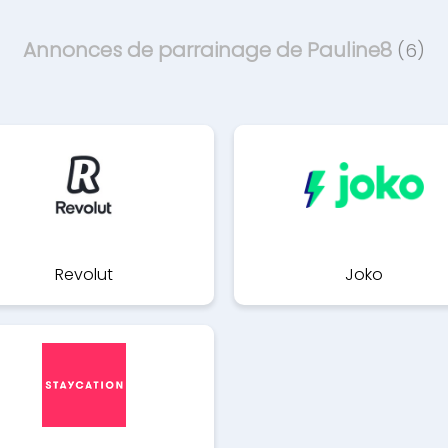
Annonces de parrainage de Pauline8
(6)
Revolut
Joko