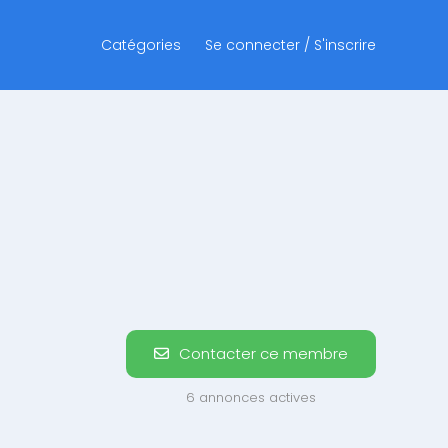
Catégories
Se connecter / S'inscrire
Contacter ce membre
6 annonces actives