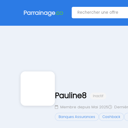
Parrainage
.co
Pauline8
Inactif
Membre depuis Mai 2025
Dernièr
Banques Assurances
Cashback