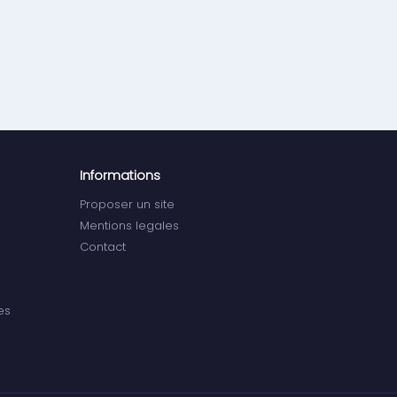
Informations
Proposer un site
Mentions legales
Contact
es