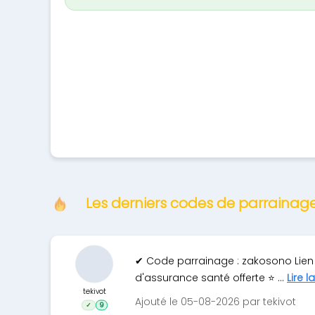
Les derniers codes de parrainag
✔ Code parrainage : zakosono Lien
d'assurance santé offerte ⭐ ...
Lire l
tekivot
Ajouté le 05-08-2026 par tekivot
✓
9