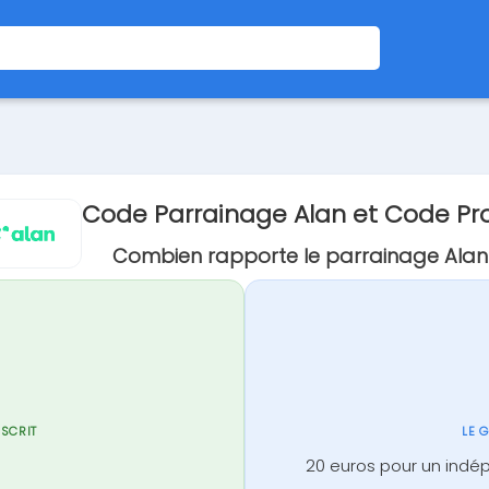
Code Parrainage Alan et Code P
Combien rapporte le parrainage Alan
NSCRIT
LE 
20 euros pour un indé