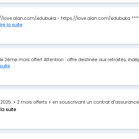
s://love.alan.com/xidubuka - https://love.alan.com/xidubuka ***
ire la suite
 le 2ème mois offert Attention : offre destinée aux retraités, in
 suite
2025. ⚡ 2 mois offerts ⚡ en souscrivant un contrat d'assurance
 la suite