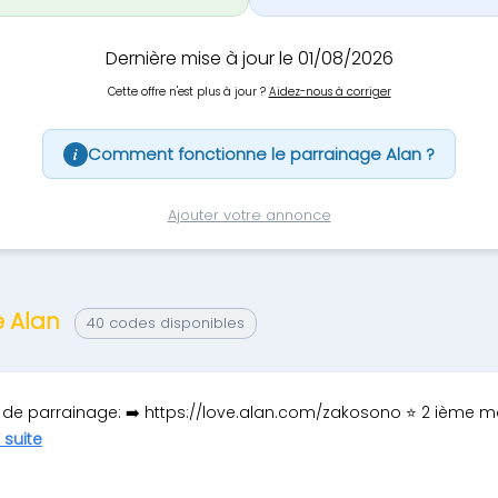
Dernière mise à jour le 01/08/2026
Cette offre n'est plus à jour ?
Aidez-nous à corriger
Comment fonctionne le parrainage Alan ?
i
Ajouter votre annonce
e Alan
40 codes disponibles
 de parrainage: ➡️ https://love.alan.com/zakosono ⭐ 2 ième m
a suite