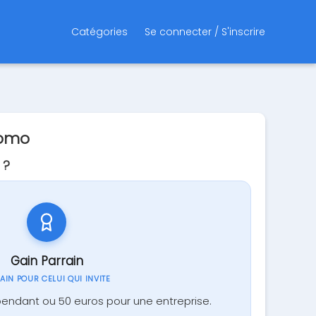
Catégories
Se connecter / S'inscrire
romo
 ?
Gain Parrain
GAIN POUR CELUI QUI INVITE
pendant ou 50 euros pour une entreprise.