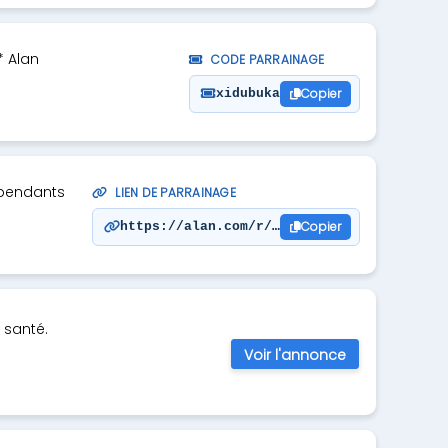
* Alan
CODE PARRAINAGE
Copier
xidubuka
dépendants
LIEN DE PARRAINAGE
Copier
https://alan.com/r/mopeboto
 santé.
Voir l'annonce