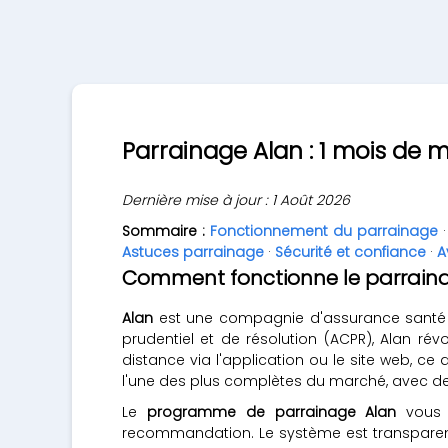
Parrainage Alan : 1 mois de m
Dernière mise à jour : 1 Août 2026
Sommaire :
Fonctionnement du parrainage
Astuces parrainage
·
Sécurité et confiance
·
A
Comment fonctionne le parraina
Alan
est une compagnie d'assurance santé fra
prudentiel et de résolution (ACPR), Alan ré
distance via l'application ou le site web, 
l'une des plus complètes du marché, avec de
Le
programme de parrainage Alan
vous p
recommandation. Le système est transparent :