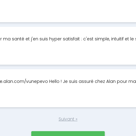
a santé et j'en suis hyper satisfait : c'est simple, intuitif et le 
love.alan.com/vunepevo Hello ! Je suis assuré chez Alan pour ma 
Suivant »