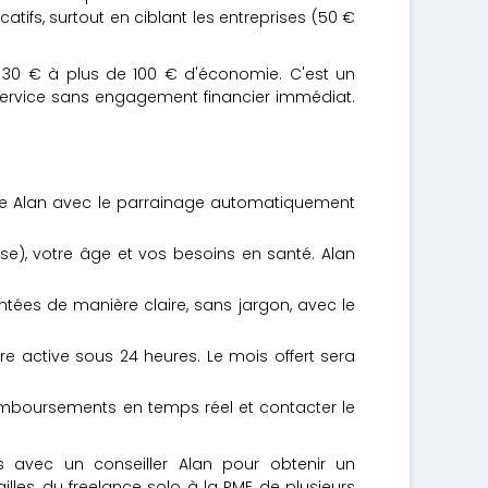
tifs, surtout en ciblant les entreprises (50 €
de 30 € à plus de 100 € d'économie. C'est un
service sans engagement financier immédiat.
site Alan avec le parrainage automatiquement
ise), votre âge et vos besoins en santé. Alan
ntées de manière claire, sans jargon, avec le
re active sous 24 heures. Le mois offert sera
emboursements en temps réel et contacter le
s avec un conseiller Alan pour obtenir un
es, du freelance solo à la PME de plusieurs