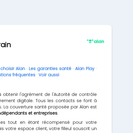
rain
choisir Alan
·
Les garanties santé
·
Alan Play
·
tions fréquentes
·
Voir aussi
obtenir l'agrément de l'Autorité de contrôle
rement digitale. Tous les contacts se font à
s. La couverture santé proposée par Alan est
 indépendants et entreprises
.
hes tout en étant récompensé pour votre
otre espace client, votre filleul souscrit un