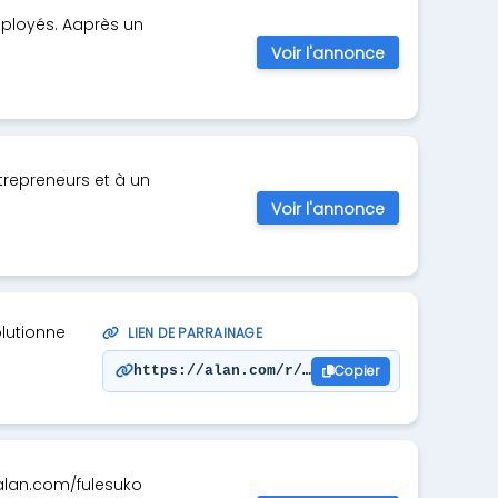
mployés. Aaprès un
Voir l'annonce
ntrepreneurs et à un
Voir l'annonce
olutionne
LIEN DE PARRAINAGE
Copier
https://alan.com/r/reduhepa
ve.alan.com/fulesuko