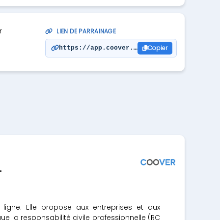
r
LIEN DE PARRAINAGE
Copier
https://app.coover.fr/responsabilite-civi
.
ligne.
Elle propose aux entreprises et aux
e la responsabilité civile professionnelle (RC