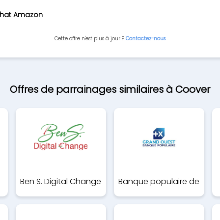
achat Amazon
Cette offre n'est plus à jour ?
Contactez-nous
Offres de parrainages similaires à Coover
Ben S. Digital Change
Banque populaire de
es
l'ouest