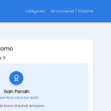
Catégories
Se connecter / S'inscrire
Promo
r ?
Gain Parrain
GAIN POUR CELUI QUI INVITE
de bons d'achat Amazon