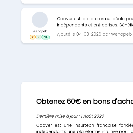
Coover est la plateforme idéale pou
indépendants et entreprises. Bénéfic
Wenopeb
Ajouté le 04-08-2026 par Wenopeb
★
✓
589
Obtenez 60€ en bons d'acha
Dernière mise à jour : 1 Août 2026
Coover est une insurtech française fondée
indépendants une plateforme intuitive pour co