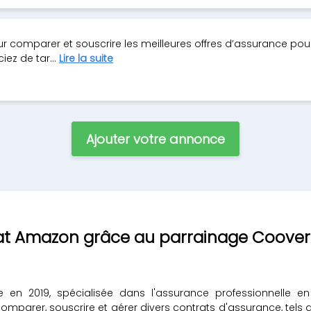
r comparer et souscrire les meilleures offres d’assurance pou
iez de tar...
Lire la suite
Ajouter votre annonce
t Amazon grâce au parrainage Coover
 en 2019, spécialisée dans l'assurance professionnelle en 
mparer, souscrire et gérer divers contrats d'assurance, tels qu