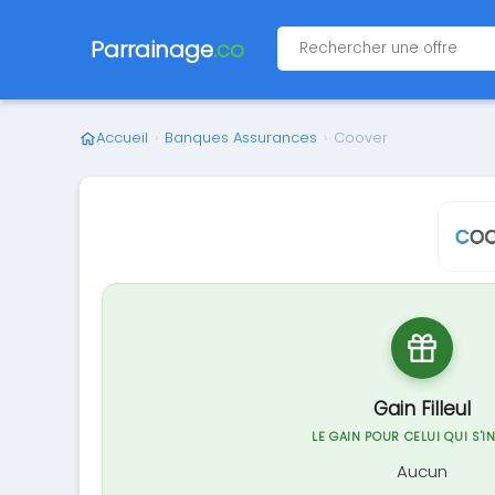
Parrainage
.co
Accueil
›
Banques Assurances
›
Coover
Gain Filleul
LE GAIN POUR CELUI QUI S'I
Aucun