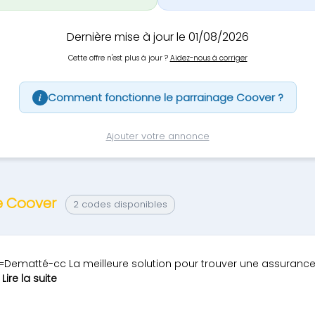
Dernière mise à jour le 01/08/2026
Cette offre n'est plus à jour ?
Aidez-nous à corriger
Comment fonctionne le parrainage Coover ?
i
Ajouter votre annonce
ge Coover
2 codes disponibles
=Dematté-cc La meilleure solution pour trouver une assuranc
.
Lire la suite