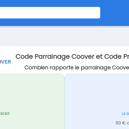
Code Parrainage Coover et Code 
Combien rapporte le parrainage Coove
NSCRIT
LE 
60 € 