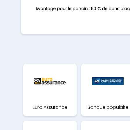
Avantage pour le parrain : 60 € de bons d'
Euro Assurance
Banque populaire
auvergne-rhone-alp