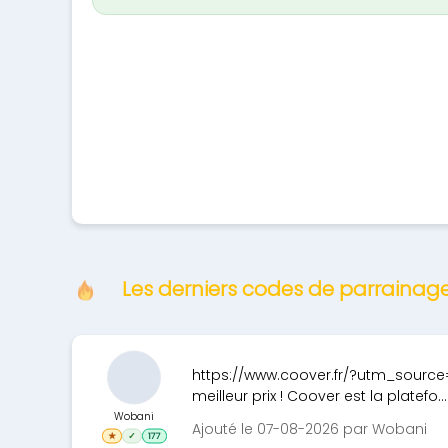
Les derniers codes de parraina
https://www.coover.fr/?utm_source
meilleur prix ! Coover est la platefo..
Wobani
Ajouté le 07-08-2026 par Wobani
★
✓
177