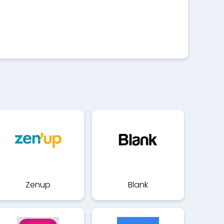
Zenup
Blank