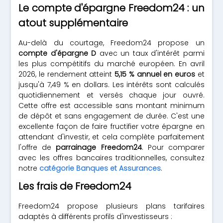
Le compte d'épargne Freedom24 : un
atout supplémentaire
Au-delà du courtage, Freedom24 propose un
compte d'épargne D
avec un taux d'intérêt parmi
les plus compétitifs du marché européen. En avril
2026, le rendement atteint
5,15 % annuel en euros
et
jusqu'à 7,49 % en dollars. Les intérêts sont calculés
quotidiennement et versés chaque jour ouvré.
Cette offre est accessible sans montant minimum
de dépôt et sans engagement de durée. C'est une
excellente façon de faire fructifier votre épargne en
attendant d'investir, et cela complète parfaitement
l'offre de
parrainage Freedom24
. Pour comparer
avec les offres bancaires traditionnelles, consultez
notre
catégorie Banques et Assurances
.
Les frais de Freedom24
Freedom24 propose plusieurs plans tarifaires
adaptés à différents profils d'investisseurs :