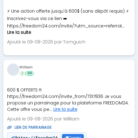
⚡ Une action offerte jusqu'à 600$ (sans dépôt requis) ⚡
Inscrivez-vous via ce lien ➡️
https://freedom24.com/invite/?utm_source=referral...
Lire la suite
Ajouté le 09-08-2026 par Tomguich
Willliam
✓
106
600 $ OFFERTS !!!
https://freedom24.com/invite_from/7317836 Je vous
propose un parrainage pour la plateforme FREEDOM24.
Cette offre vous pe...
Lire la suite
Ajouté le 09-08-2026 par Willliam
LIEN DE PARRAINAGE
Copier