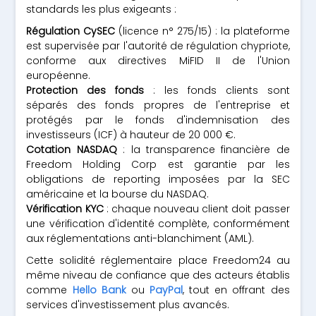
standards les plus exigeants :
Régulation CySEC
(licence n° 275/15) : la plateforme
est supervisée par l'autorité de régulation chypriote,
conforme aux directives MiFID II de l'Union
européenne.
Protection des fonds
: les fonds clients sont
séparés des fonds propres de l'entreprise et
protégés par le fonds d'indemnisation des
investisseurs (ICF) à hauteur de 20 000 €.
Cotation NASDAQ
: la transparence financière de
Freedom Holding Corp est garantie par les
obligations de reporting imposées par la SEC
américaine et la bourse du NASDAQ.
Vérification KYC
: chaque nouveau client doit passer
une vérification d'identité complète, conformément
aux réglementations anti-blanchiment (AML).
Cette solidité réglementaire place Freedom24 au
même niveau de confiance que des acteurs établis
comme
Hello Bank
ou
PayPal
, tout en offrant des
services d'investissement plus avancés.