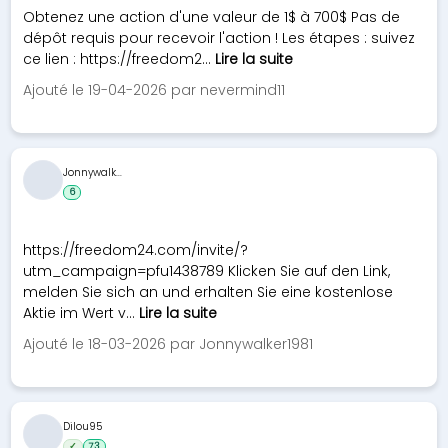
Obtenez une action d'une valeur de 1$ à 700$ Pas de
dépôt requis pour recevoir l'action ! Les étapes : suivez
ce lien : https://freedom2...
Lire la suite
Ajouté le 19-04-2026 par nevermind11
Jonnywalk...
6
https://freedom24.com/invite/?
utm_campaign=pfu1438789 Klicken Sie auf den Link,
melden Sie sich an und erhalten Sie eine kostenlose
Aktie im Wert v...
Lire la suite
Ajouté le 18-03-2026 par Jonnywalker1981
Dilou95
✓
73