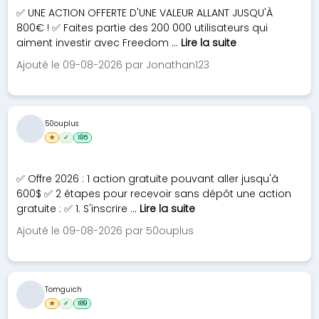
✅ UNE ACTION OFFERTE D'UNE VALEUR ALLANT JUSQU'À
800€ ! ✅ Faites partie des 200 000 utilisateurs qui
aiment investir avec Freedom ...
Lire la suite
Ajouté le 09-08-2026 par Jonathan123
50ouplus
★
✓
195
✅ Offre 2026 : 1 action gratuite pouvant aller jusqu'à
600$ ✅ 2 étapes pour recevoir sans dépôt une action
gratuite : ✅ 1. S'inscrire ...
Lire la suite
Ajouté le 09-08-2026 par 50ouplus
Tomguich
★
✓
189