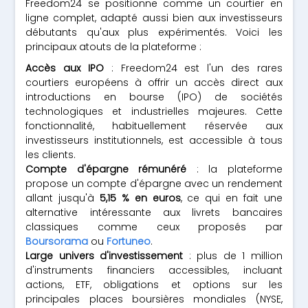
Freedom24 se positionne comme un courtier en
ligne complet, adapté aussi bien aux investisseurs
débutants qu'aux plus expérimentés. Voici les
principaux atouts de la plateforme :
Accès aux IPO
: Freedom24 est l'un des rares
courtiers européens à offrir un accès direct aux
introductions en bourse (IPO) de sociétés
technologiques et industrielles majeures. Cette
fonctionnalité, habituellement réservée aux
investisseurs institutionnels, est accessible à tous
les clients.
Compte d'épargne rémunéré
: la plateforme
propose un compte d'épargne avec un rendement
allant jusqu'à
5,15 % en euros
, ce qui en fait une
alternative intéressante aux livrets bancaires
classiques comme ceux proposés par
Boursorama
ou
Fortuneo
.
Large univers d'investissement
: plus de 1 million
d'instruments financiers accessibles, incluant
actions, ETF, obligations et options sur les
principales places boursières mondiales (NYSE,