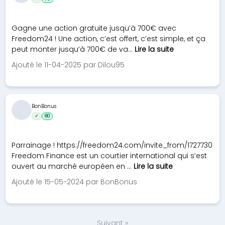
Gagne une action gratuite jusqu’à 700€ avec
Freedom24 ! Une action, c’est offert, c’est simple, et ça
peut monter jusqu’à 700€ de va...
Lire la suite
Ajouté le 11-04-2025 par Dilou95
BonBonus
✓
80
Parrainage ! https://freedom24.com/invite_from/1727730
Freedom Finance est un courtier international qui s’est
ouvert au marché européen en ...
Lire la suite
Ajouté le 15-05-2024 par BonBonus
Suivant »