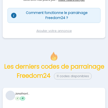
Comment fonctionne le parrainage
i
Freedom24 ?
Ajouter votre annonce
Les derniers codes de parrainage
Freedom24
11 codes disponibles
Jonathan1...
✓
41