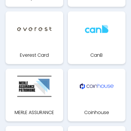
Everest Card
CanB
MERLE ASSURANCE
Coinhouse
PATRIMOINE