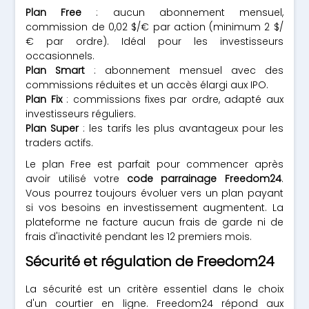
Plan Free
: aucun abonnement mensuel,
commission de 0,02 $/€ par action (minimum 2 $/
€ par ordre). Idéal pour les investisseurs
occasionnels.
Plan Smart
: abonnement mensuel avec des
commissions réduites et un accès élargi aux IPO.
Plan Fix
: commissions fixes par ordre, adapté aux
investisseurs réguliers.
Plan Super
: les tarifs les plus avantageux pour les
traders actifs.
Le plan Free est parfait pour commencer après
avoir utilisé votre
code parrainage Freedom24
.
Vous pourrez toujours évoluer vers un plan payant
si vos besoins en investissement augmentent. La
plateforme ne facture aucun frais de garde ni de
frais d'inactivité pendant les 12 premiers mois.
Sécurité et régulation de Freedom24
La sécurité est un critère essentiel dans le choix
d'un courtier en ligne. Freedom24 répond aux