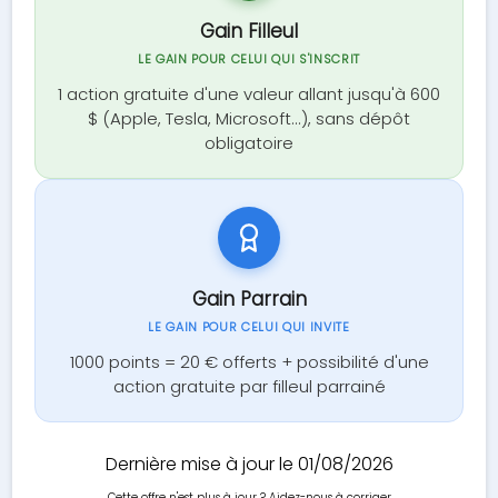
Gain Filleul
LE GAIN POUR CELUI QUI S'INSCRIT
1 action gratuite d'une valeur allant jusqu'à 600
$ (Apple, Tesla, Microsoft...), sans dépôt
obligatoire
Gain Parrain
LE GAIN POUR CELUI QUI INVITE
1000 points = 20 € offerts + possibilité d'une
action gratuite par filleul parrainé
Dernière mise à jour le 01/08/2026
Cette offre n'est plus à jour ?
Aidez-nous à corriger