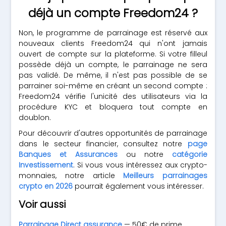
déjà un compte Freedom24 ?
Non, le programme de parrainage est réservé aux
nouveaux clients Freedom24 qui n'ont jamais
ouvert de compte sur la plateforme. Si votre filleul
possède déjà un compte, le parrainage ne sera
pas validé. De même, il n'est pas possible de se
parrainer soi-même en créant un second compte :
Freedom24 vérifie l'unicité des utilisateurs via la
procédure KYC et bloquera tout compte en
doublon.
Pour découvrir d'autres opportunités de parrainage
dans le secteur financier, consultez notre
page
Banques et Assurances
ou notre
catégorie
Investissement
. Si vous vous intéressez aux crypto-
monnaies, notre article
Meilleurs parrainages
crypto en 2026
pourrait également vous intéresser.
Voir aussi
Parrainage Direct assurance
— 50€ de prime