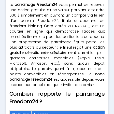
Le
parrainage Freedom24
vous permet de recevoir
une action gratuite d'une valeur pouvant atteindre
600 $ simplement en ouvrant un compte via le lien
d'un parrain. Freedom24, filiale européenne de
Freedom Holding Corp
cotée au NASDAQ, est un
courtier en ligne qui démocratise l'accès aux
marchés financiers pour les particuliers européens.
Son programme de parrainage figure parmi les
plus attractifs du secteur : le filleul reçoit une
action
gratuite sélectionnée aléatoirement
parmi les plus
grandes entreprises mondiales (Apple, Tesla,
Microsoft, Amazon, etc.), sans aucun dépôt
obligatoire. Le parrain, quant à lui, accumule des
points convertibles en récompenses. Le
code
parrainage Freedom24
est accessible depuis votre
espace personnel, rubrique « Inviter des amis ».
Combien rapporte le parrainage
Freedom24 ?