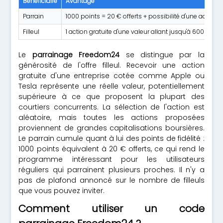
Bénéficiaire
Avantage
Parrain
1000 points = 20 € offerts + possibilité d'une action g
Filleul
1 action gratuite d'une valeur allant jusqu'à 600 $ (Appl
Le
parrainage Freedom24
se distingue par la
générosité de l'offre filleul. Recevoir une action
gratuite d'une entreprise cotée comme Apple ou
Tesla représente une réelle valeur, potentiellement
supérieure à ce que proposent la plupart des
courtiers concurrents. La sélection de l'action est
aléatoire, mais toutes les actions proposées
proviennent de grandes capitalisations boursières.
Le parrain cumule quant à lui des points de fidélité :
1000 points équivalent à 20 € offerts, ce qui rend le
programme intéressant pour les utilisateurs
réguliers qui parrainent plusieurs proches. Il n'y a
pas de plafond annoncé sur le nombre de filleuls
que vous pouvez inviter.
Comment utiliser un code