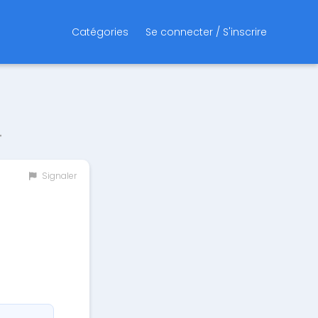
Catégories
Se connecter / S'inscrire
4
Signaler