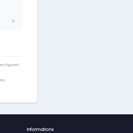
ens figurant
vous
Informations