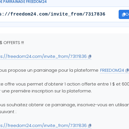
DE PARRAINAGE FREEDOM24
C
s://freedom24.com/invite_from/7317836
$ OFFERTS !!!
ps://freedom24.com/invite_from/7317836
ous propose un parrainage pour la plateforme
FREEDOM24
e offre vous permet d’obtenir 1 action offerte entre 1 $ et 60
 une première inscription sur la plateforme.
ous souhaitez obtenir ce parrainage, inscrivez-vous en utilisan
suivant :
ps://freedom24.com/invite_from/7317836