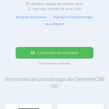
Membre depuis Novembre 2024
Dernière activité 08 Août 2026
Banques Assurances
High tech & Électroménager
Jeux d'argent
Contacter ce membre
11 annonces actives
Annonces de parrainage de ClementC99
(11)