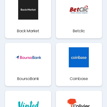
Back Market
Betclic
BoursoBank
Coinbase