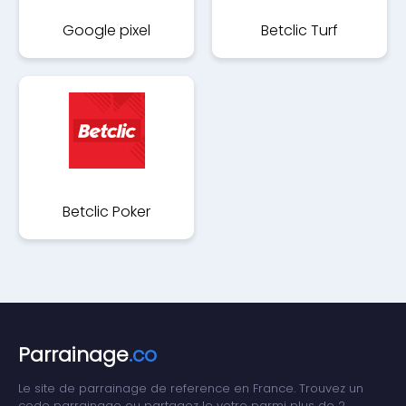
Google pixel
Betclic Turf
Betclic Poker
Parrainage
.co
Le site de parrainage de reference en France. Trouvez un
code parrainage ou partagez le votre parmi plus de 2