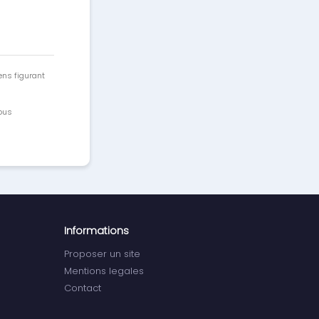
ens figurant
vous
Informations
Proposer un site
Mentions legales
Contact