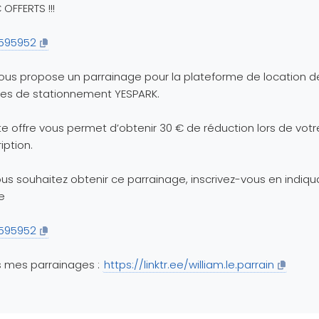
 OFFERTS !!!
595952
ous propose un parrainage pour la plateforme de location d
es de stationnement YESPARK.
e offre vous permet d’obtenir 30 € de réduction lors de votr
ription.
ous souhaitez obtenir ce parrainage, inscrivez-vous en indiqu
e
595952
 mes parrainages :
https://linktr.ee/william.le.parrain