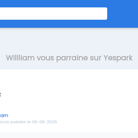
Willliam vous parraine sur Yespark
liam
once publiée le 06-08-2026