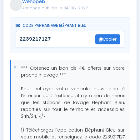
Wenopeb
Annonce publiée le 04-08-2026
CODE PARRAINAGE ELÉPHANT BLEU
Copier
2239217127
*** Obtenez un bon de 4€ offerts sur votre
prochain lavage ***
Pour nettoyer votre véhicule, aussi bien à
l’intérieur qu’à l’extérieur, il n’y a rien de mieux
que les stations de lavage Eléphant Bleu,
réparties sur tout le territoire et accessibles
24h/24, 7j/7
1) Téléchargez l'application Éléphant Bleu sur
votre mobile et renseignez le code 2239217127