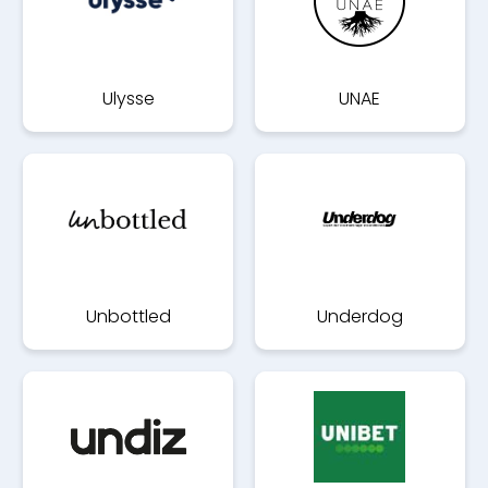
Ulysse
UNAE
Unbottled
Underdog