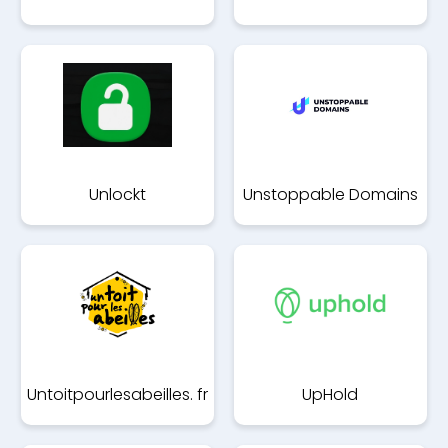
Unlockt
Unstoppable Domains
Untoitpourlesabeilles. fr
UpHold