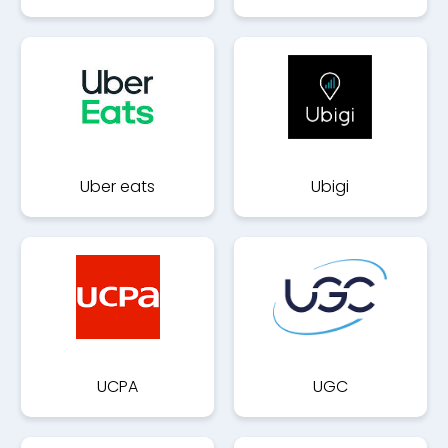
Uber eats
Ubigi
UCPA
UGC