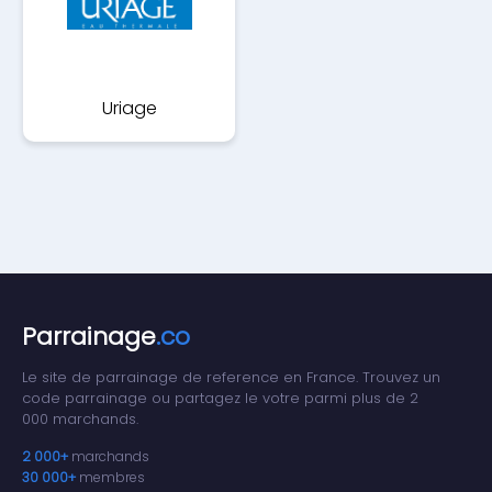
Uriage
Parrainage
.co
Le site de parrainage de reference en France. Trouvez un
code parrainage ou partagez le votre parmi plus de 2
000 marchands.
2 000+
marchands
30 000+
membres