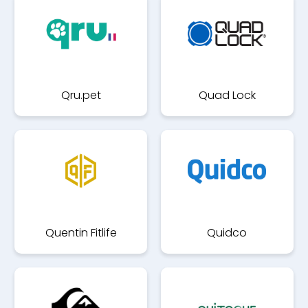
Qru.pet
Quad Lock
Quentin Fitlife
Quidco