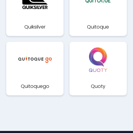
Quiksilver
Quitoque
Quitoquego
Quoty