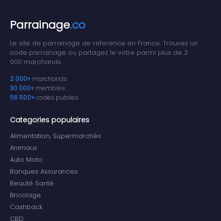
Parrainage
.co
Le site de parrainage de reference en France. Trouvez un
code parrainage ou partagez le votre parmi plus de 2
000 marchands.
2 000+
marchands
30 000+
membres
56 500+
codes publies
Categories populaires
Alimentation, Supermarchés
Animaux
Auto Moto
Banques Assurances
Beauté Santé
Bricolage
Cashback
CBD