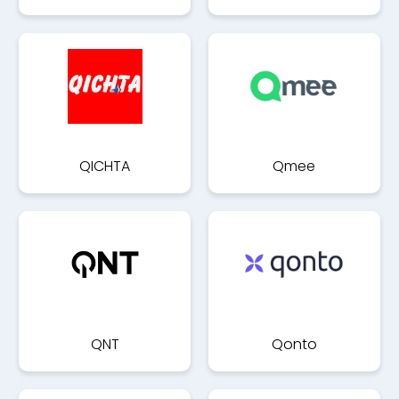
QICHTA
Qmee
QNT
Qonto