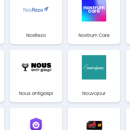
NosRezo
Nostrum Care
Nous antigaspi
Nouvojour