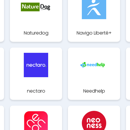
p
Naturedog
Navigo Liberté+
nectaro
Needhelp