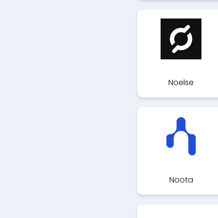
Noelse
Noota