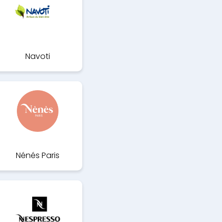
Navoti
Nénés Paris