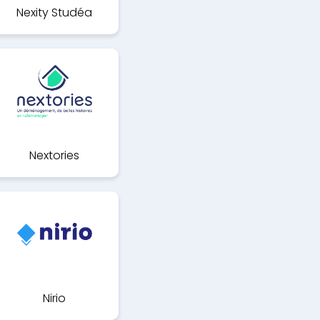
Nexity Studéa
Nextories
Nirio