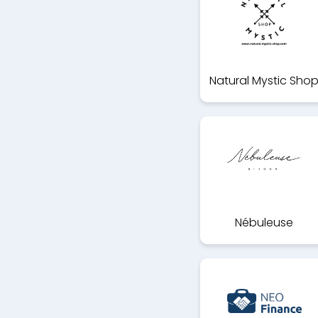
Natural Mystic Sho
Nébuleuse