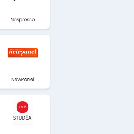
Nespresso
NewPanel