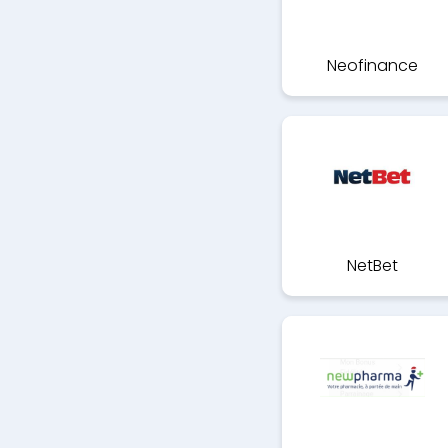
Neofinance
NetBet