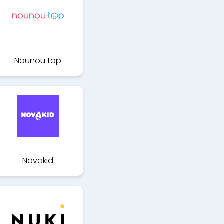
Nounou top
Novakid