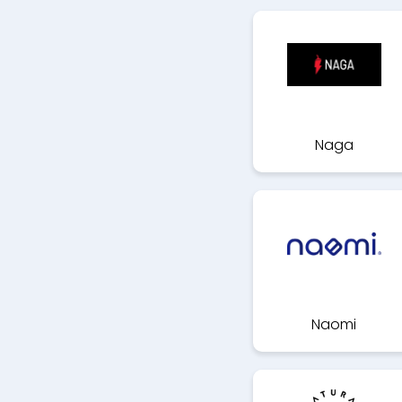
Naga
Naomi