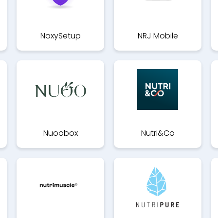
NoxySetup
NRJ Mobile
Nuoobox
Nutri&Co