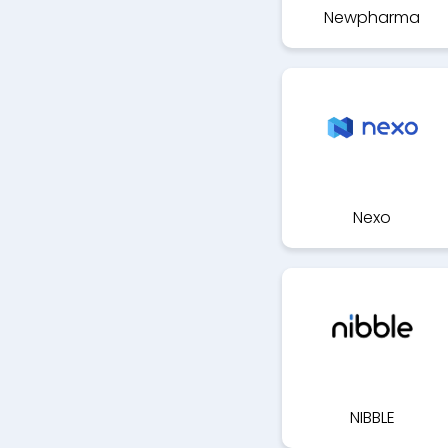
Newpharma
Nexo
NIBBLE