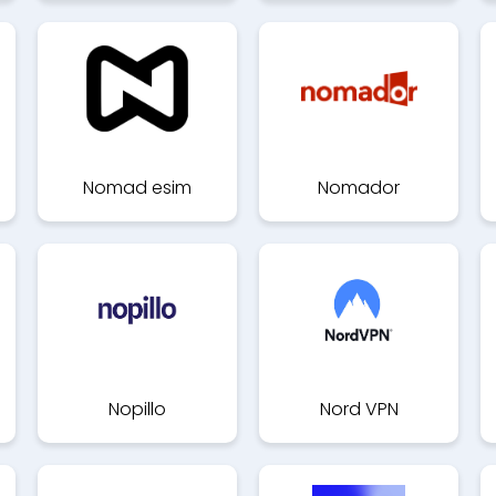
Nomad esim
Nomador
Nopillo
Nord VPN