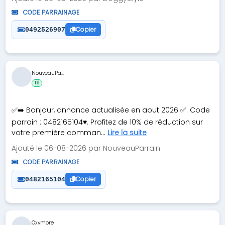
CODE PARRAINAGE
Copier
0492526907
NouveauPa...
16
✅➡️ Bonjour, annonce actualisée en aout 2026 ✅. Code
parrain : 0482165104♥️. Profitez de 10% de réduction sur
votre première comman...
Lire la suite
Ajouté le 06-08-2026 par NouveauParrain
CODE PARRAINAGE
Copier
0482165104
Oxymore