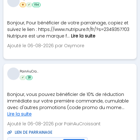
★
✓
154
Bonjour, Pour bénéficier de votre parrainage, copiez et
suivez le lien : https://www.nutripure.fr/fr/?s=2349357703
Nutripure est une marque f...
Lire la suite
Ajouté le 06-08-2026 par Oxymore
PainAuCro...
✓
28
Bonjour, vous pouvez bénéficier de 10% de réduction
immédiate sur votre première commande, cumulable
avec d'autres promotions (code promo du mome...
Lire la suite
Ajouté le 06-08-2026 par PainAuCroissant
LIEN DE PARRAINAGE