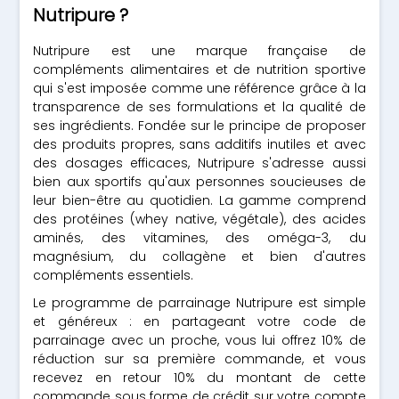
Nutripure ?
Nutripure est une marque française de
compléments alimentaires et de nutrition sportive
qui s'est imposée comme une référence grâce à la
transparence de ses formulations et la qualité de
ses ingrédients. Fondée sur le principe de proposer
des produits propres, sans additifs inutiles et avec
des dosages efficaces, Nutripure s'adresse aussi
bien aux sportifs qu'aux personnes soucieuses de
leur bien-être au quotidien. La gamme comprend
des protéines (whey native, végétale), des acides
aminés, des vitamines, des oméga-3, du
magnésium, du collagène et bien d'autres
compléments essentiels.
Le programme de parrainage Nutripure est simple
et généreux : en partageant votre code de
parrainage avec un proche, vous lui offrez 10% de
réduction sur sa première commande, et vous
recevez en retour 10% du montant de cette
commande sous forme de crédit sur votre compte