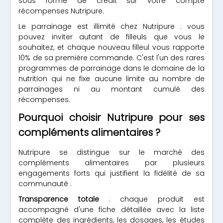
sous forme de crédit sur votre compte
récompenses Nutripure.
Le parrainage est illimité chez Nutripure : vous
pouvez inviter autant de filleuls que vous le
souhaitez, et chaque nouveau filleul vous rapporte
10% de sa première commande. C'est l'un des rares
programmes de parrainage dans le domaine de la
nutrition qui ne fixe aucune limite au nombre de
parrainages ni au montant cumulé des
récompenses.
Pourquoi choisir Nutripure pour ses
compléments alimentaires ?
Nutripure se distingue sur le marché des
compléments alimentaires par plusieurs
engagements forts qui justifient la fidélité de sa
communauté :
Transparence totale
: chaque produit est
accompagné d'une fiche détaillée avec la liste
complète des ingrédients, les dosages, les études