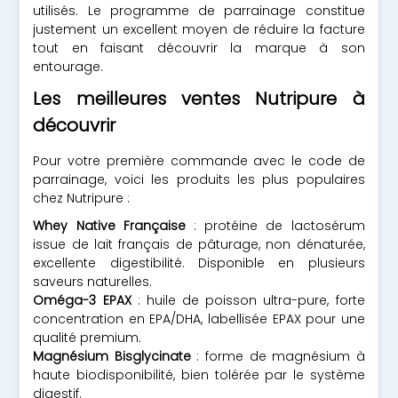
utilisés. Le programme de parrainage constitue
justement un excellent moyen de réduire la facture
tout en faisant découvrir la marque à son
entourage.
Les meilleures ventes Nutripure à
découvrir
Pour votre première commande avec le code de
parrainage, voici les produits les plus populaires
chez Nutripure :
Whey Native Française
: protéine de lactosérum
issue de lait français de pâturage, non dénaturée,
excellente digestibilité. Disponible en plusieurs
saveurs naturelles.
Oméga-3 EPAX
: huile de poisson ultra-pure, forte
concentration en EPA/DHA, labellisée EPAX pour une
qualité premium.
Magnésium Bisglycinate
: forme de magnésium à
haute biodisponibilité, bien tolérée par le système
digestif.