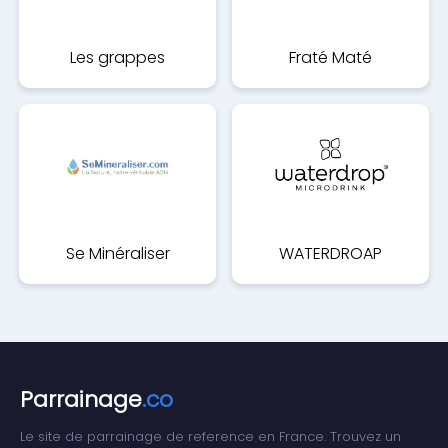
Les grappes
Fraté Maté
Se Minéraliser
WATERDROAP
Parrainage
.co
Le site de parrainage de reference en France. Trouvez un