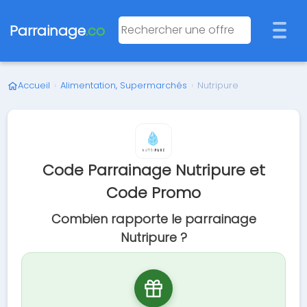
Parrainage
.co
Accueil
›
Alimentation, Supermarchés
›
Nutripure
Code Parrainage Nutripure et
Code Promo
Combien rapporte le parrainage
Nutripure ?