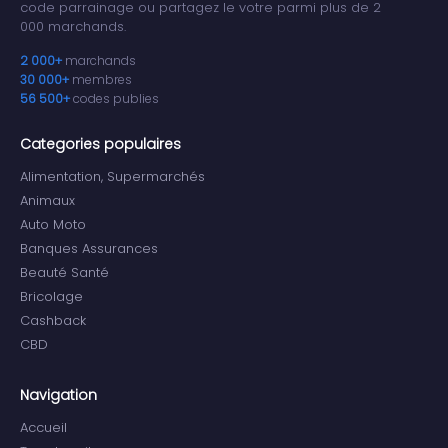
code parrainage ou partagez le votre parmi plus de 2
000 marchands.
2 000+
marchands
30 000+
membres
56 500+
codes publies
Categories populaires
Alimentation, Supermarchés
Animaux
Auto Moto
Banques Assurances
Beauté Santé
Bricolage
Cashback
CBD
Navigation
Accueil