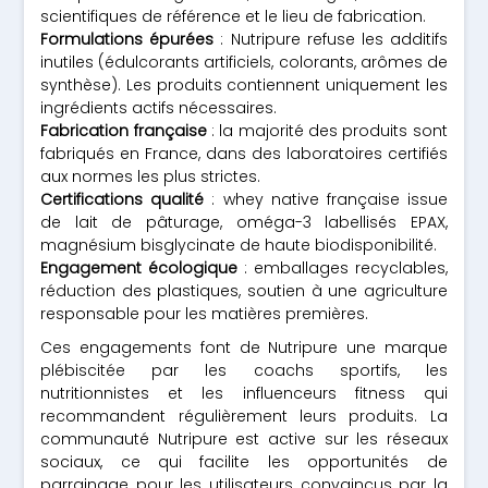
scientifiques de référence et le lieu de fabrication.
Formulations épurées
: Nutripure refuse les additifs
inutiles (édulcorants artificiels, colorants, arômes de
synthèse). Les produits contiennent uniquement les
ingrédients actifs nécessaires.
Fabrication française
: la majorité des produits sont
fabriqués en France, dans des laboratoires certifiés
aux normes les plus strictes.
Certifications qualité
: whey native française issue
de lait de pâturage, oméga-3 labellisés EPAX,
magnésium bisglycinate de haute biodisponibilité.
Engagement écologique
: emballages recyclables,
réduction des plastiques, soutien à une agriculture
responsable pour les matières premières.
Ces engagements font de Nutripure une marque
plébiscitée par les coachs sportifs, les
nutritionnistes et les influenceurs fitness qui
recommandent régulièrement leurs produits. La
communauté Nutripure est active sur les réseaux
sociaux, ce qui facilite les opportunités de
parrainage pour les utilisateurs convaincus par la