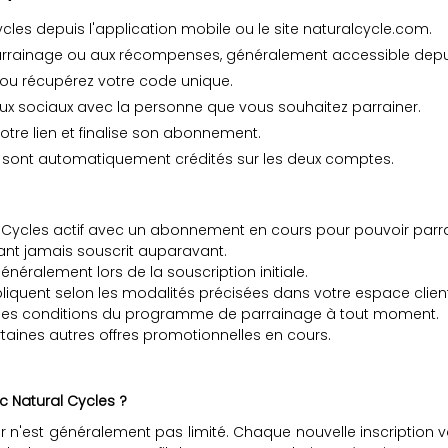
es depuis l'application mobile ou le site naturalcycle.com.
rrainage ou aux récompenses, généralement accessible depuis
 ou récupérez votre code unique.
ux sociaux avec la personne que vous souhaitez parrainer.
votre lien et finalise son abonnement.
ges sont automatiquement crédités sur les deux comptes.
l Cycles actif avec un abonnement en cours pour pouvoir parra
'ayant jamais souscrit auparavant.
énéralement lors de la souscription initiale.
iquent selon les modalités précisées dans votre espace client
ier les conditions du programme de parrainage à tout moment.
aines autres offres promotionnelles en cours.
 Natural Cycles ?
r n'est généralement pas limité. Chaque nouvelle inscription 