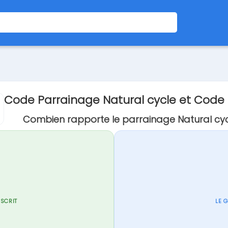
Code Parrainage Natural cycle et Cod
Combien rapporte le parrainage Natural cyc
NSCRIT
LE 