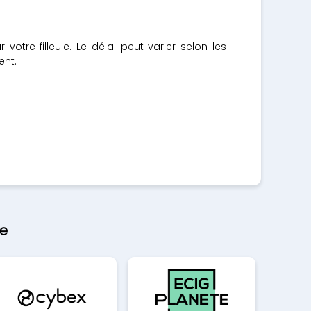
otre filleule. Le délai peut varier selon les
ent.
le