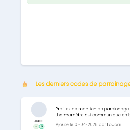
Les derniers codes de parrainag
Profitez de mon lien de parainnage 
thermomètre qui communique en bl
Loucail
Ajouté le 01-04-2026 par Loucail
✓
5