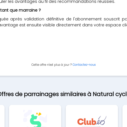
ler les avantages au fil des recommandations réussies.
tant que marraine ?
e après validation définitive de l'abonnement souscrit par v
'avantage est ensuite visible directement dans votre espace cli
Cette offre n'est plus à jour ?
Contactez-nous
ffres de parrainages similaires à Natural cyc