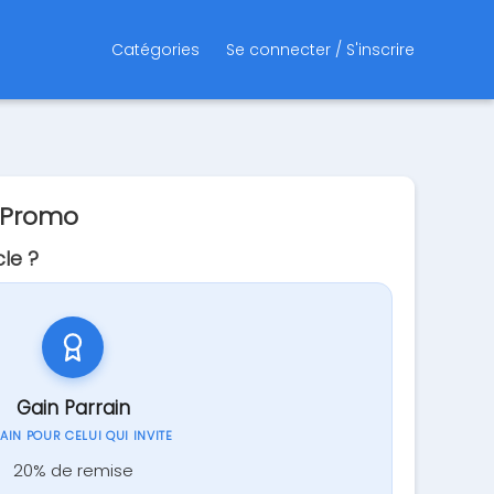
Catégories
Se connecter / S'inscrire
e Promo
le ?
Gain Parrain
GAIN POUR CELUI QUI INVITE
20% de remise