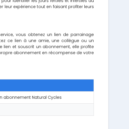
 identifier les jours fertiles et infertiles du
leur expérience tout en faisant profiter leurs
 service, vous obtenez un lien de parrainage
ttez ce lien à une amie, une collègue ou un
re lien et souscrit un abonnement, elle profite
e propre abonnement en récompense de votre
d'un abonnement Natural Cycles