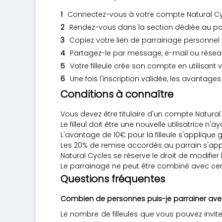
Connectez-vous à votre compte Natural Cycl
Rendez-vous dans la section dédiée au pa
Copiez votre lien de parrainage personnel
Partagez-le par message, e-mail ou résea
Votre filleule crée son compte en utilisant 
Une fois l'inscription validée, les avanta
Conditions à connaître
Vous devez être titulaire d'un compte Natura
Le filleul doit être une nouvelle utilisatrice n
L'avantage de 10€ pour la filleule s'applique g
Les 20% de remise accordés au parrain s'appl
Natural Cycles se réserve le droit de modif
Le parrainage ne peut être combiné avec cert
Questions fréquentes
Combien de personnes puis-je parrainer avec
Le nombre de filleules que vous pouvez invite