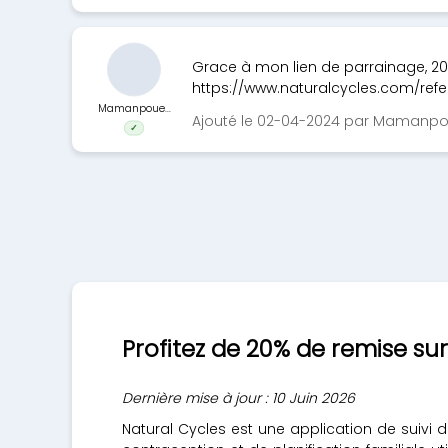
Grace à mon lien de parrainage, 20
https://www.naturalcycles.com/refer-
Mamanpoue...
Ajouté le 02-04-2024 par Mamanpo
✓
Profitez de 20% de remise sur
Dernière mise à jour : 10 Juin 2026
Natural Cycles est une application de suivi d