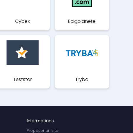
Cybex
Ecigplanete
Teststar
Tryba
Informations
Proposer un site