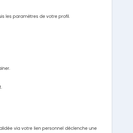
 les paramètres de votre profil.
iner.
.
validée via votre lien personnel déclenche une