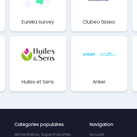
Eureka survey
Clubeo tisseo
Huiles et Sens
Anker
Categories populaires
Navigation
Alimentation, Supermarchés
Accueil