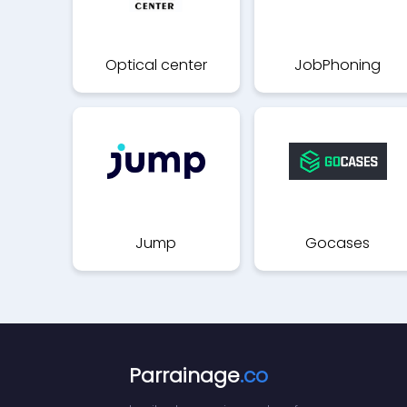
Optical center
JobPhoning
Jump
Gocases
Parrainage
.co