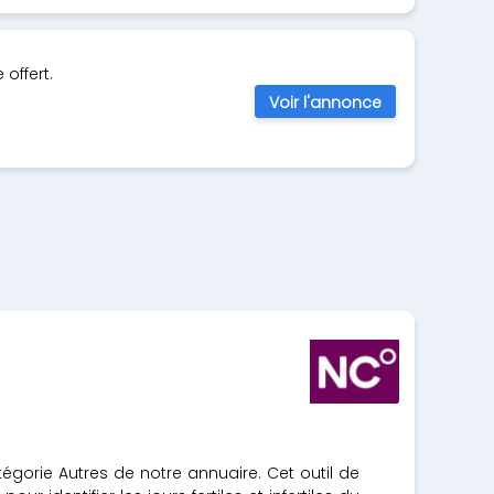
offert.
Voir l'annonce
tégorie Autres de notre annuaire. Cet outil de