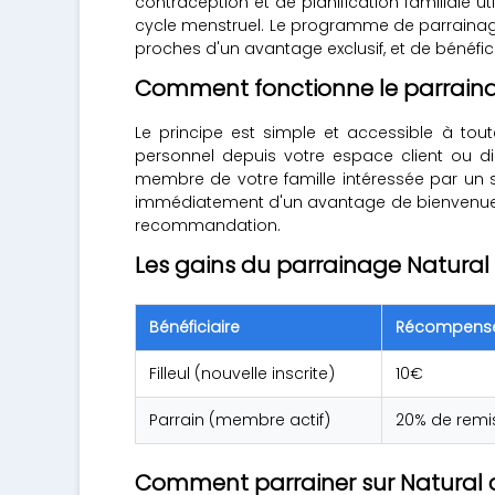
contraception et de planification familiale ut
cycle menstruel. Le programme de parrainage N
proches d'un avantage exclusif, et de bénéf
Comment fonctionne le parraina
Le principe est simple et accessible à tout
personnel depuis votre espace client ou di
membre de votre famille intéressée par un suiv
immédiatement d'un avantage de bienvenue 
recommandation.
Les gains du parrainage Natural
Bénéficiaire
Récompens
Filleul (nouvelle inscrite)
10€
Parrain (membre actif)
20% de remi
Comment parrainer sur Natural c