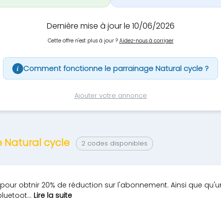
Dernière mise à jour le 10/06/2026
Cette offre n'est plus à jour ?
Aidez-nous à corriger
Comment fonctionne le parrainage Natural cycle ?
i
Ajouter votre annonce
e Natural cycle
2 codes disponibles
pour obtnir 20% de réduction sur l'abonnement. Ainsi que qu'u
uetoot...
Lire la suite