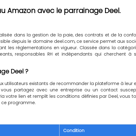
u Amazon avec le parrainage Deel.
alisée dans la gestion de la paie, des contrats et de la conf
essible depuis le domaine deel.com, ce service permet aux soc
ctant les réglementations en vigueur. Classée dans la catégor
eants, responsables RH et indépendants qui cherchent à si
ge Deel ?
utilisateurs existants de recommander la plateforme à leur e
 vous partagez avec une entreprise ou un contact susceptib
ia votre lien et remplit les conditions définies par Deel, vous to
e ce programme.
Condition