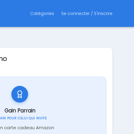
Catégories
Se connecter / S'inscrire
mo
Gain Parrain
GAIN POUR CELUI QUI INVITE
en carte cadeau Amazon