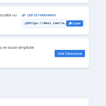
scalité ou
LIEN DE PARRAINAGE
Copier
https://deel.com/referrals/Benjamin-A7E2j
s en toute simplicité
Voir l'annonce