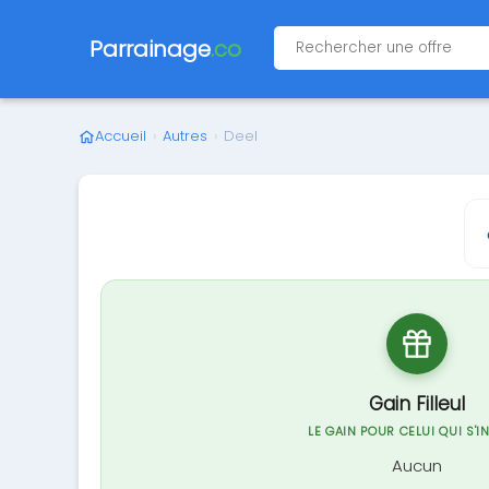
Parrainage
.co
Accueil
›
Autres
›
Deel
Gain Filleul
LE GAIN POUR CELUI QUI S'I
Aucun