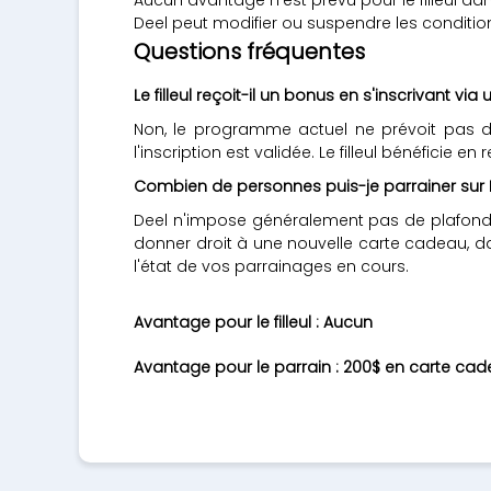
Deel peut modifier ou suspendre les conditi
Questions fréquentes
Le filleul reçoit-il un bonus en s'inscrivant vi
Non, le programme actuel ne prévoit pas de
l'inscription est validée. Le filleul bénéfici
Combien de personnes puis-je parrainer sur 
Deel n'impose généralement pas de plafond s
donner droit à une nouvelle carte cadeau, da
l'état de vos parrainages en cours.
Avantage pour le filleul : Aucun
Avantage pour le parrain : 200$ en carte c