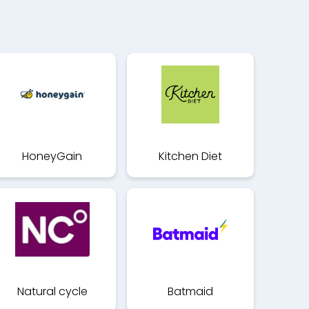
HoneyGain
Kitchen Diet
Natural cycle
Batmaid