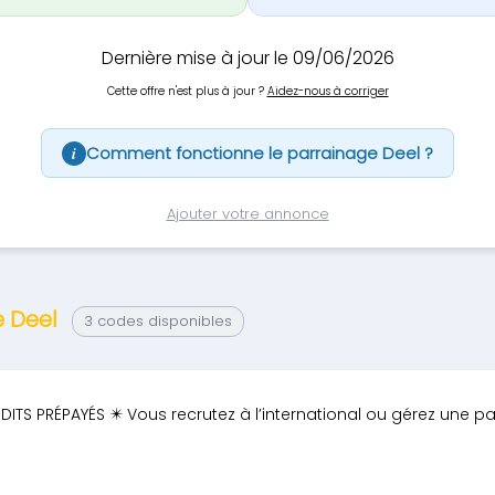
Dernière mise à jour le 09/06/2026
Cette offre n'est plus à jour ?
Aidez-nous à corriger
Comment fonctionne le parrainage Deel ?
i
Ajouter votre annonce
e Deel
3 codes disponibles
DITS PRÉPAYÉS ✴️ Vous recrutez à l’international ou gérez une p