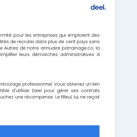
ormité pour les entreprises qui emploient des
iétés de recruter dans plus de cent pays sans
ie Autres de notre annuaire parrainage.co, la
mplifier leurs démarches administratives à
ntourage professionnel. Vous obtenez un lien
le d'utiliser Deel pour gérer ses contrats
uchez une récompense. Le filleul, lui, ne reçoit