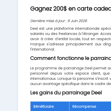
Gagnez 200$ en carte cadea
Dernière mise à jour : 9 Juin 2026
Deel est une plateforme internationale spéci
salariés ou des freelances à l'étranger. Acc
avoir à créer d'entité locale, tout en respe
marque s'adresse principalement aux dirig
l'international.
Comment fonctionne le parraina
Le programme de parrainage Deel permet aux 
personnel depuis votre espace client, que
internationaux. Lorsque la personne s'inscrit v
aucun avantage spécifique dans le cadre d
Les gains du parrainage Deel
Bénéficiaire
Récompense