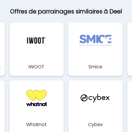
Offres de parrainages similaires à Deel
t
IWOOT
Smice
Whatnot
Cybex