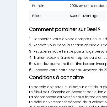
Parrain
200$ en carte cade
Filleul
Aucun avantage
Comment parrainer sur Deel ?
Connectez-vous à votre compte Deel sur d
Rendez-vous dans la section dédiée au par
Récupérez votre lien de parrainage person
Transmettez-le à une entreprise ou à un co
Attendez que votre filleul finalise son inscr
Recevez votre carte cadeau Amazon de 200$
Conditions à connaître
Le parrain doit être un utilisateur actif de la 
Le filleul doit s'inscrire en passant par le lien
La récompense est versée sous forme de ca
Le délai de versement dépend de la validation
Aucun avantage n'est prévu pour le filleul d