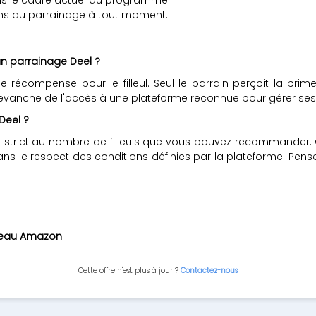
ons du parrainage à tout moment.
a un parrainage Deel ?
 récompense pour le filleul. Seul le parrain perçoit la p
e en revanche de l'accès à une plateforme reconnue pour gérer ses
Deel ?
trict au nombre de filleuls que vous pouvez recommander. Ch
ns le respect des conditions définies par la plateforme. Pense
adeau Amazon
Cette offre n'est plus à jour ?
Contactez-nous