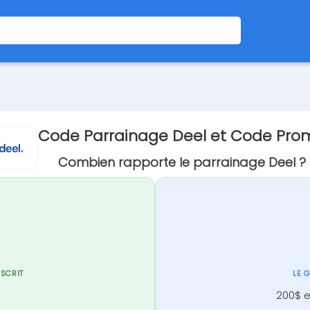
Code Parrainage Deel et Code Pro
Combien rapporte le parrainage Deel ?
NSCRIT
LE 
200$ 