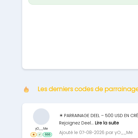
Les derniers codes de parrainag
✴️ PARRAINAGE DEEL – 500 USD EN CRÉ
Rejoignez Deel...
Lire la suite
yO__Me
Ajouté le 07-08-2026 par yO__Me
★
✓
666