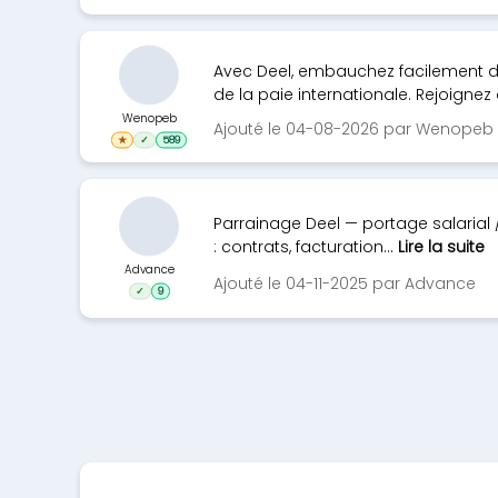
Avec Deel, embauchez facilement dan
de la paie internationale. Rejoignez 
Wenopeb
Ajouté le 04-08-2026 par Wenopeb
★
✓
589
Parrainage Deel — portage salarial 
: contrats, facturation...
Lire la suite
Advance
Ajouté le 04-11-2025 par Advance
✓
9