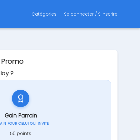
Catégories
Se connecter / S'inscrire
e Promo
lay ?
Gain Parrain
GAIN POUR CELUI QUI INVITE
50 points