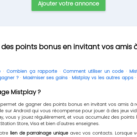
Ajouter votre annonce
 des points bonus en invitant vos amis à
e
·
Combien ça rapporte
·
Comment utiliser un code
·
Mis
gagner ?
·
Maximiser ses gains
·
Mistplay vs les autres apps
ge Mistplay ?
permet de gagner des points bonus en invitant vos amis à re
le sur Android qui vous récompense pour jouer à des jeux vidé
ay, vous y jouez régulièrement, et vous accumulez des points 
tation Store, Visa et bien d'autres enseignes.
votre
lien de parrainage unique
avec vos contacts. Lorsque vo