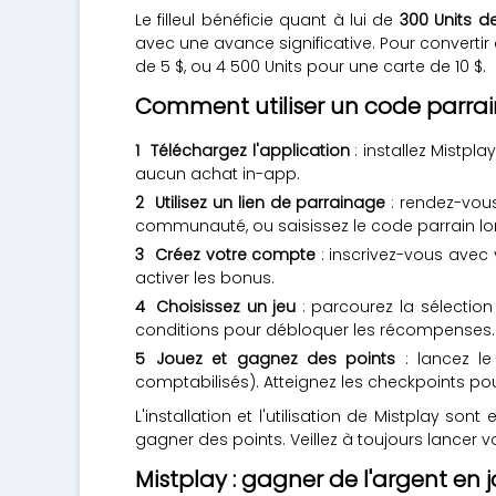
Le filleul bénéficie quant à lui de
300 Units d
avec une avance significative. Pour convertir
de 5 $, ou 4 500 Units pour une carte de 10 $.
Comment utiliser un code parrai
Téléchargez l'application
: installez Mistpl
aucun achat in-app.
Utilisez un lien de parrainage
: rendez-vou
communauté, ou saisissez le code parrain lors
Créez votre compte
: inscrivez-vous avec
activer les bonus.
Choisissez un jeu
: parcourez la sélection
conditions pour débloquer les récompenses.
Jouez et gagnez des points
: lancez le
comptabilisés). Atteignez les checkpoints po
L'installation et l'utilisation de Mistplay 
gagner des points. Veillez à toujours lancer 
Mistplay : gagner de l'argent en 