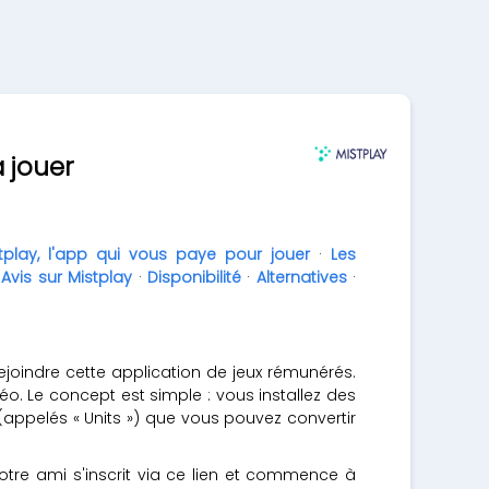
 jouer
tplay, l'app qui vous paye pour jouer
·
Les
·
Avis sur Mistplay
·
Disponibilité
·
Alternatives
·
joindre cette application de jeux rémunérés.
o. Le concept est simple : vous installez des
(appelés « Units ») que vous pouvez convertir
tre ami s'inscrit via ce lien et commence à