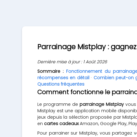
Parrainage Mistplay : gagnez
Dernière mise à jour : 1 Août 2026
Sommaire :
Fonctionnement du parrainag
récompenses en détail
·
Combien peut-on 
Questions fréquentes
Comment fonctionne le parraina
Le programme de
parrainage Mistplay
vous 
Mistplay est une application mobile disponib
jeux depuis la sélection proposée par Mistpl
en
cartes cadeaux
Amazon, Google Play, PlayS
Pour parrainer sur Mistplay, vous partagez 