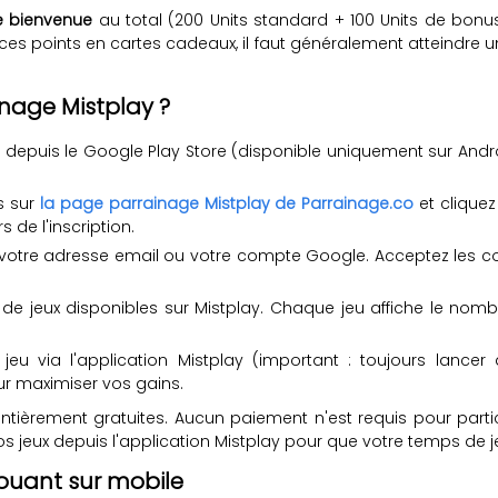
e bienvenue
au total (200 Units standard + 100 Units de bonu
 ces points en cartes cadeaux, il faut généralement atteindre 
nage Mistplay ?
ay depuis le Google Play Store (disponible uniquement sur Andro
s sur
la page parrainage Mistplay de Parrainage.co
et cliquez
 de l'inscription.
 votre adresse email ou votre compte Google. Acceptez les
 de jeux disponibles sur Mistplay. Chaque jeu affiche le no
 jeu via l'application Mistplay (important : toujours lancer
ur maximiser vos gains.
sont entièrement gratuites. Aucun paiement n'est requis pour 
vos jeux depuis l'application Mistplay pour que votre temps de 
jouant sur mobile