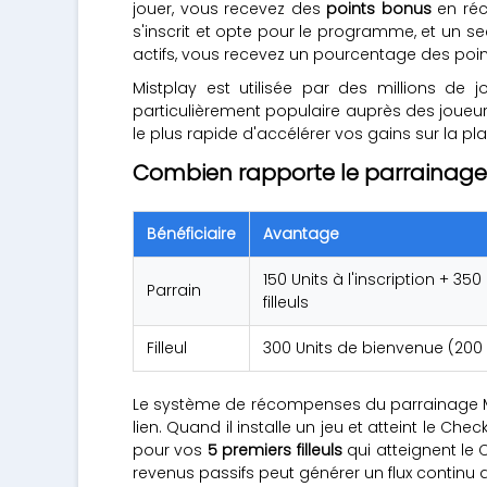
jouer, vous recevez des
points bonus
en réc
s'inscrit et opte pour le programme, et un se
actifs, vous recevez un pourcentage des point
Mistplay est utilisée par des millions de
particulièrement populaire auprès des joueu
le plus rapide d'accélérer vos gains sur la pl
Combien rapporte le parrainage 
Bénéficiaire
Avantage
150 Units à l'inscription + 3
Parrain
filleuls
Filleul
300 Units de bienvenue (200
Le système de récompenses du parrainage Mi
lien. Quand il installe un jeu et atteint le Ch
pour vos
5 premiers filleuls
qui atteignent le 
revenus passifs peut générer un flux continu de