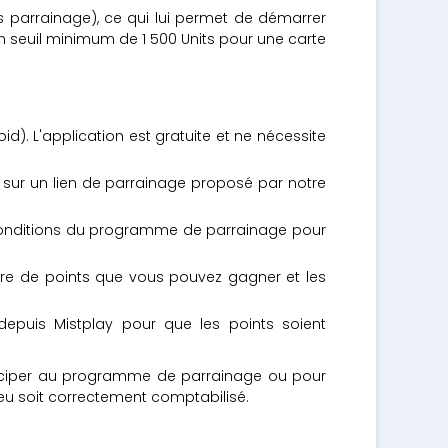
s parrainage), ce qui lui permet de démarrer
un seuil minimum de 1 500 Units pour une carte
id). L'application est gratuite et ne nécessite
 sur un lien de parrainage proposé par notre
 conditions du programme de parrainage pour
mbre de points que vous pouvez gagner et les
 depuis Mistplay pour que les points soient
participer au programme de parrainage ou pour
jeu soit correctement comptabilisé.