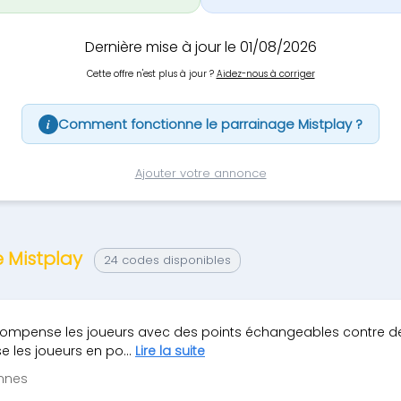
Dernière mise à jour le 01/08/2026
Cette offre n'est plus à jour ?
Aidez-nous à corriger
Comment fonctionne le parrainage Mistplay ?
i
Ajouter votre annonce
e Mistplay
24 codes disponibles
récompense les joueurs avec des points échangeables contre d
 les joueurs en po...
Lire la suite
ennes