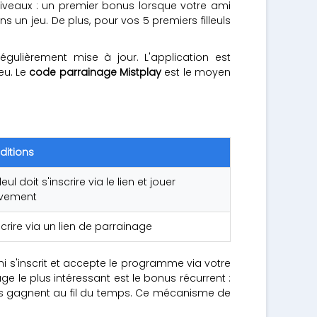
veaux : un premier bonus lorsque votre ami
 un jeu. De plus, pour vos 5 premiers filleuls
gulièrement mise à jour. L'application est
eu. Le
code parrainage Mistplay
est le moyen
ditions
lleul doit s'inscrire via le lien et jouer
ivement
scrire via un lien de parrainage
i s'inscrit et accepte le programme via votre
age le plus intéressant est le bonus récurrent :
'ils gagnent au fil du temps. Ce mécanisme de