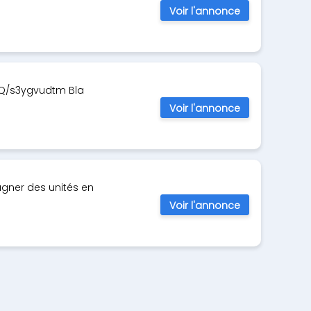
Voir l'annonce
ZGRQ/s3ygvudtm Bla
Voir l'annonce
agner des unités en
Voir l'annonce