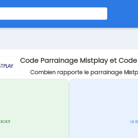
Code Parrainage Mistplay et Cod
Combien rapporte le parrainage Mistp
NSCRIT
LE 