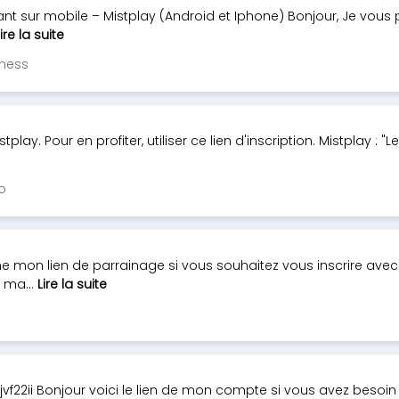
t sur mobile – Mistplay (Android et Iphone) Bonjour, Je vous 
ire la suite
kness
istplay. Pour en profiter, utiliser ce lien d'inscription. Mistplay 
o
e mon lien de parrainage si vous souhaitez vous inscrire avec
 ma...
Lire la suite
vf22ii Bonjour voici le lien de mon compte si vous avez besoin