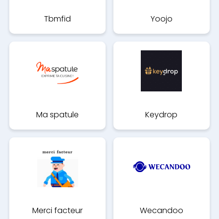
Tbmfid
Yoojo
Ma spatule
Keydrop
Merci facteur
Wecandoo