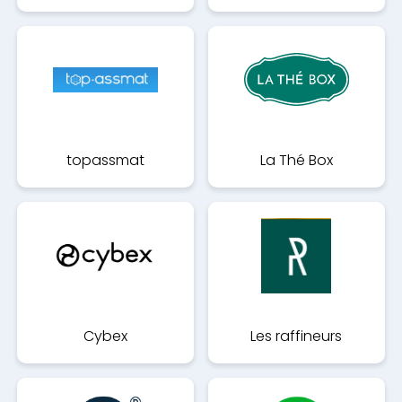
topassmat
La Thé Box
Cybex
Les raffineurs