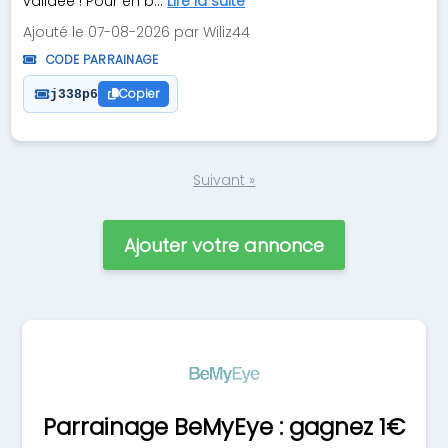
validée ! Pour en b...
Lire la suite
Ajouté le 07-08-2026 par Wiliz44
CODE PARRAINAGE
Copier
j338p6
Suivant »
Ajouter votre annonce
Parrainage BeMyEye : gagnez 1€