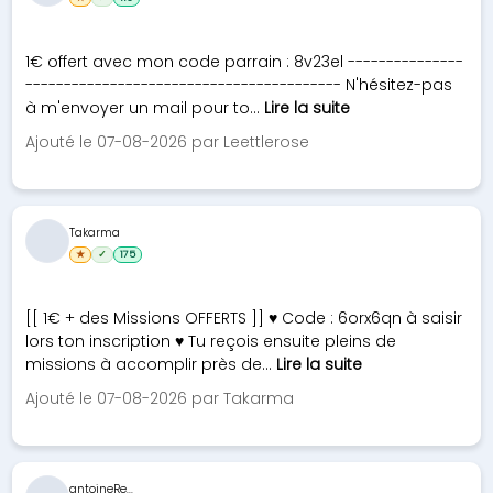
1€ offert avec mon code parrain : 8v23el ---------------
----------------------------------------- N'hésitez-pas
à m'envoyer un mail pour to...
Lire la suite
Ajouté le 07-08-2026 par Leettlerose
Takarma
★
✓
175
[[ 1€ + des Missions OFFERTS ]] ♥ Code : 6orx6qn à saisir
lors ton inscription ♥ Tu reçois ensuite pleins de
missions à accomplir près de...
Lire la suite
Ajouté le 07-08-2026 par Takarma
antoineRe...