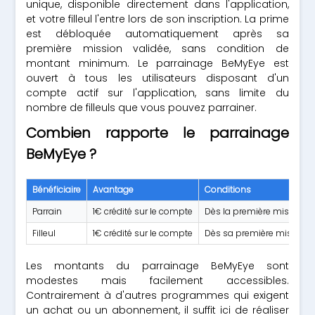
unique, disponible directement dans l'application,
et votre filleul l'entre lors de son inscription. La prime
est débloquée automatiquement après sa
première mission validée, sans condition de
montant minimum. Le parrainage BeMyEye est
ouvert à tous les utilisateurs disposant d'un
compte actif sur l'application, sans limite du
nombre de filleuls que vous pouvez parrainer.
Combien rapporte le parrainage
BeMyEye ?
Bénéficiaire
Avantage
Conditions
Parrain
1€ crédité sur le compte
Dès la première mission du
Filleul
1€ crédité sur le compte
Dès sa première mission 
Les montants du parrainage BeMyEye sont
modestes mais facilement accessibles.
Contrairement à d'autres programmes qui exigent
un achat ou un abonnement, il suffit ici de réaliser