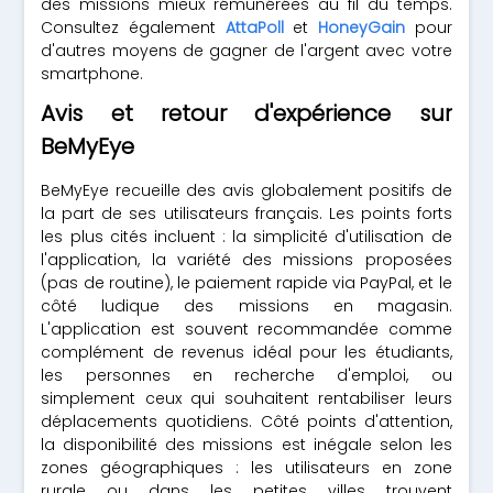
des missions mieux rémunérées au fil du temps.
Consultez également
AttaPoll
et
HoneyGain
pour
d'autres moyens de gagner de l'argent avec votre
smartphone.
Avis et retour d'expérience sur
BeMyEye
BeMyEye recueille des avis globalement positifs de
la part de ses utilisateurs français. Les points forts
les plus cités incluent : la simplicité d'utilisation de
l'application, la variété des missions proposées
(pas de routine), le paiement rapide via PayPal, et le
côté ludique des missions en magasin.
L'application est souvent recommandée comme
complément de revenus idéal pour les étudiants,
les personnes en recherche d'emploi, ou
simplement ceux qui souhaitent rentabiliser leurs
déplacements quotidiens. Côté points d'attention,
la disponibilité des missions est inégale selon les
zones géographiques : les utilisateurs en zone
rurale ou dans les petites villes trouvent