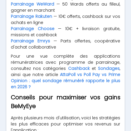
Parrainage WeWard
— 50 Wards offerts au filleul,
gagner en marchant
Parrainage Rakuten
— 10€ offerts, cashback sur vos
achats en ligne
Parrainage Choose
— 10€ + livraison gratuite,
missions et cashback
Parrainage Emrys
— Parts offertes, coopérative
d'achat collaborative
Pour une vue complète des applications
rémunératrices avec programme de parrainage,
consultez nos catégories
Cashback
et
Sondages
,
ainsi que notre article
AttaPoll vs Poll Pay vs Prime
Opinion : quel sondage rémunéré rapporte le plus
en 2026 ?
Conseils pour maximiser vos gains
BeMyEye
Après plusieurs mois d'utilisation, voici les stratégies
les plus efficaces pour optimiser vos revenus sur
l'application :