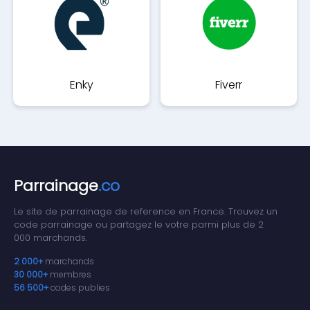
Enky
Fiverr
Parrainage
.co
Le site de parrainage de reference en France. Trouvez un
code parrainage ou partagez le votre parmi plus de 2
000 marchands.
2 000+
marchands
30 000+
membres
56 500+
codes publies