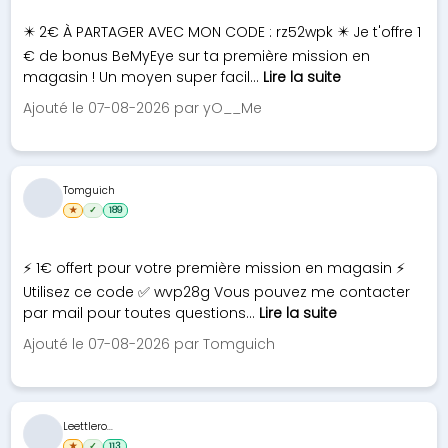
✴️ 2€ À PARTAGER AVEC MON CODE : rz52wpk ✴️ Je t'offre 1
€ de bonus BeMyEye sur ta première mission en
magasin ! Un moyen super facil...
Lire la suite
Ajouté le 07-08-2026 par yO__Me
Tomguich
★
✓
189
⚡ 1€ offert pour votre première mission en magasin ⚡
Utilisez ce code ✅ wvp28g Vous pouvez me contacter
par mail pour toutes questions...
Lire la suite
Ajouté le 07-08-2026 par Tomguich
Leettlero...
★
✓
113