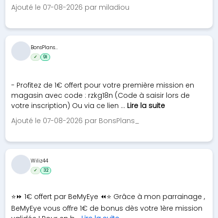
Ajouté le 07-08-2026 par miladiou
BonsPlans...
✓
91
- Profitez de 1€ offert pour votre première mission en
magasin avec code : rzkg18n (Code à saisir lors de
votre inscription) Ou via ce lien ...
Lire la suite
Ajouté le 07-08-2026 par BonsPlans_
Wiliz44
✓
32
⭐⏩ 1€ offert par BeMyEye ⏪⭐ Grâce à mon parrainage ,
BeMyEye vous offre 1€ de bonus dès votre 1ère mission