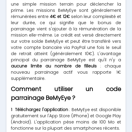
une simple mission terrain pour déclencher la
prime. Les missions BeMyEye sont généralement
rémunérées entre
4€ et 12€
selon leur complexité et
leur durée, ce qui signifie que le bonus de
parrainage vient s'ajouter à la rémunération de la
mission elle-même. Le crédit est versé directement
sur votre solde BeMyEye et peut être transféré vers
votre compte bancaire via PayPal une fois le seuil
de retrait atteint (généralement 10€). L'avantage
principal du parrainage BeMyEye est qu'il n'y a
aucune limite au nombre de filleuls
: chaque
nouveau parrainage actif vous rapporte 1€
supplémentaire.
Comment utiliser un code
parrainage BeMyEye ?
Téléchargez l'application
: BeMyEye est disponible
gratuitement sur l'App Store (iPhone) et Google Play
(Android). L'application pèse moins de 100 Mo et
fonctionne sur la plupart des smartphones récents.