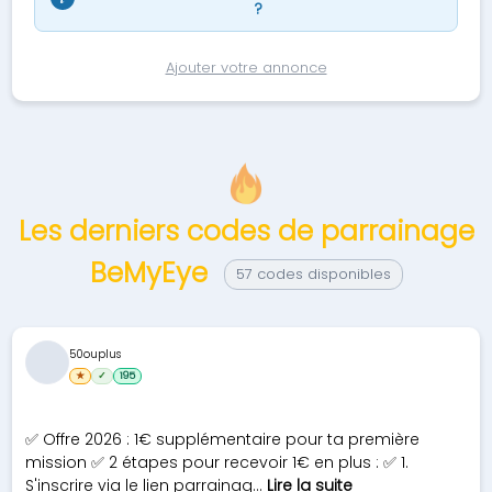
?
Ajouter votre annonce
Les derniers codes de parrainage
BeMyEye
57 codes disponibles
50ouplus
★
✓
195
✅ Offre 2026 : 1€ supplémentaire pour ta première
mission ✅ 2 étapes pour recevoir 1€ en plus : ✅ 1.
S'inscrire via le lien parrainag...
Lire la suite