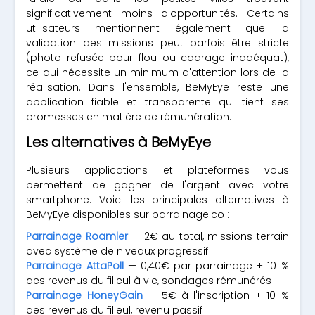
significativement moins d'opportunités. Certains
utilisateurs mentionnent également que la
validation des missions peut parfois être stricte
(photo refusée pour flou ou cadrage inadéquat),
ce qui nécessite un minimum d'attention lors de la
réalisation. Dans l'ensemble, BeMyEye reste une
application fiable et transparente qui tient ses
promesses en matière de rémunération.
Les alternatives à BeMyEye
Plusieurs applications et plateformes vous
permettent de gagner de l'argent avec votre
smartphone. Voici les principales alternatives à
BeMyEye disponibles sur parrainage.co :
Parrainage Roamler
— 2€ au total, missions terrain
avec système de niveaux progressif
Parrainage AttaPoll
— 0,40€ par parrainage + 10 %
des revenus du filleul à vie, sondages rémunérés
Parrainage HoneyGain
— 5€ à l'inscription + 10 %
des revenus du filleul, revenu passif