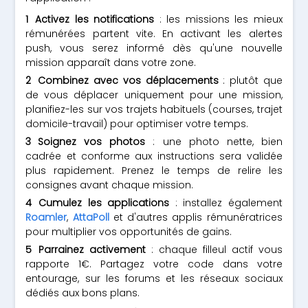
Activez les notifications
: les missions les mieux
rémunérées partent vite. En activant les alertes
push, vous serez informé dès qu'une nouvelle
mission apparaît dans votre zone.
Combinez avec vos déplacements
: plutôt que
de vous déplacer uniquement pour une mission,
planifiez-les sur vos trajets habituels (courses, trajet
domicile-travail) pour optimiser votre temps.
Soignez vos photos
: une photo nette, bien
cadrée et conforme aux instructions sera validée
plus rapidement. Prenez le temps de relire les
consignes avant chaque mission.
Cumulez les applications
: installez également
Roamler
,
AttaPoll
et d'autres applis rémunératrices
pour multiplier vos opportunités de gains.
Parrainez activement
: chaque filleul actif vous
rapporte 1€. Partagez votre code dans votre
entourage, sur les forums et les réseaux sociaux
dédiés aux bons plans.