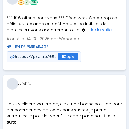
★
✓
589
*** 10€ offerts pour vous *** Découvrez Waterdrop ce
délicieux mélange au goût naturel de fruits et de
plantes qui vous apporteront toute l�...
Lire la suite
Ajouté le 04-08-2026 par Wenopeb
LIEN DE PARRAINAGE
Copier
https://prz.io/GE3yxzVim
JulieLili...
Je suis cliente Waterdrop, c'est une bonne solution pour
consommer des boissons sans sucres, je prend
surtout celle pour le "sport". Le code parraina...
Lire la
suite