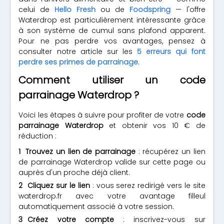
celui de
Hello Fresh
ou de
Foodspring
— l'offre
Waterdrop est particulièrement intéressante grâce
à son système de cumul sans plafond apparent.
Pour ne pas perdre vos avantages, pensez à
consulter notre article sur les
5 erreurs qui font
perdre ses primes de parrainage
.
Comment utiliser un code
parrainage Waterdrop ?
Voici les étapes à suivre pour profiter de votre
code
parrainage Waterdrop
et obtenir vos 10 € de
réduction :
Trouvez un lien de parrainage
: récupérez un lien
de parrainage Waterdrop valide sur cette page ou
auprès d'un proche déjà client.
Cliquez sur le lien
: vous serez redirigé vers le site
waterdrop.fr avec votre avantage filleul
automatiquement associé à votre session.
Créez votre compte
: inscrivez-vous sur