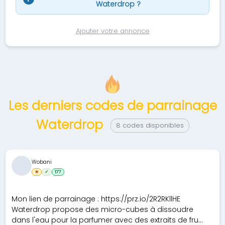
Waterdrop ?
Ajouter votre annonce
Les derniers codes de parrainage
Waterdrop
8 codes disponibles
Wobani
★
✓
177
Mon lien de parrainage : https://prz.io/2R2RKllHE
Waterdrop propose des micro-cubes à dissoudre
dans l'eau pour la parfumer avec des extraits de fru...