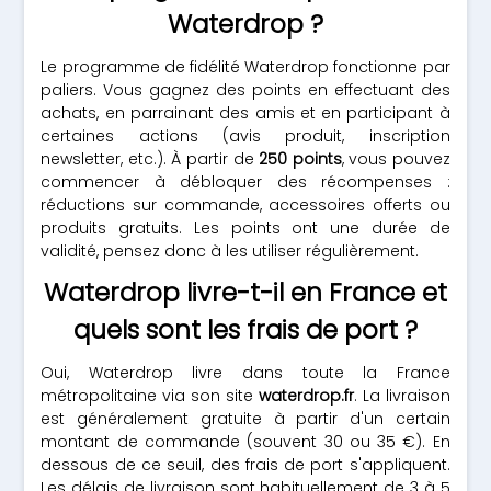
Waterdrop ?
Le programme de fidélité Waterdrop fonctionne par
paliers. Vous gagnez des points en effectuant des
achats, en parrainant des amis et en participant à
certaines actions (avis produit, inscription
newsletter, etc.). À partir de
250 points
, vous pouvez
commencer à débloquer des récompenses :
réductions sur commande, accessoires offerts ou
produits gratuits. Les points ont une durée de
validité, pensez donc à les utiliser régulièrement.
Waterdrop livre-t-il en France et
quels sont les frais de port ?
Oui, Waterdrop livre dans toute la France
métropolitaine via son site
waterdrop.fr
. La livraison
est généralement gratuite à partir d'un certain
montant de commande (souvent 30 ou 35 €). En
dessous de ce seuil, des frais de port s'appliquent.
Les délais de livraison sont habituellement de 3 à 5