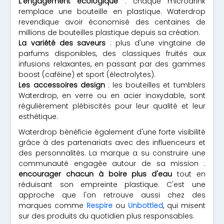
L'engagement écologique
: chaque microdrink
remplace une bouteille en plastique. Waterdrop
revendique avoir économisé des centaines de
millions de bouteilles plastique depuis sa création.
La variété des saveurs
: plus d'une vingtaine de
parfums disponibles, des classiques fruités aux
infusions relaxantes, en passant par des gammes
boost (caféine) et sport (électrolytes).
Les accessoires design
: les bouteilles et tumblers
Waterdrop, en verre ou en acier inoxydable, sont
régulièrement plébiscités pour leur qualité et leur
esthétique.
Waterdrop bénéficie également d'une forte visibilité
grâce à des partenariats avec des influenceurs et
des personnalités. La marque a su construire une
communauté engagée autour de sa mission :
encourager chacun à boire plus d'eau
tout en
réduisant son empreinte plastique. C'est une
approche que l'on retrouve aussi chez des
marques comme
Respire
ou
Unbottled
, qui misent
sur des produits du quotidien plus responsables.