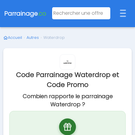
Parrainage
.co
Accueil
›
Autres
›
Waterdrop
Code Parrainage Waterdrop et
Code Promo
Combien rapporte le parrainage
Waterdrop ?