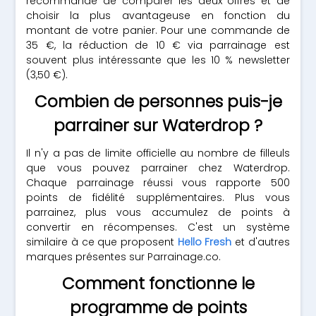
recommandé de comparer les deux offres et de
choisir la plus avantageuse en fonction du
montant de votre panier. Pour une commande de
35 €, la réduction de 10 € via parrainage est
souvent plus intéressante que les 10 % newsletter
(3,50 €).
Combien de personnes puis-je
parrainer sur Waterdrop ?
Il n'y a pas de limite officielle au nombre de filleuls
que vous pouvez parrainer chez Waterdrop.
Chaque parrainage réussi vous rapporte 500
points de fidélité supplémentaires. Plus vous
parrainez, plus vous accumulez de points à
convertir en récompenses. C'est un système
similaire à ce que proposent
Hello Fresh
et d'autres
marques présentes sur Parrainage.co.
Comment fonctionne le
programme de points