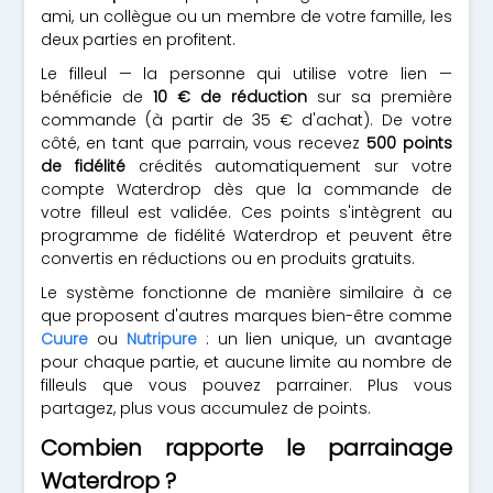
ami, un collègue ou un membre de votre famille, les
deux parties en profitent.
Le filleul — la personne qui utilise votre lien —
bénéficie de
10 € de réduction
sur sa première
commande (à partir de 35 € d'achat). De votre
côté, en tant que parrain, vous recevez
500 points
de fidélité
crédités automatiquement sur votre
compte Waterdrop dès que la commande de
votre filleul est validée. Ces points s'intègrent au
programme de fidélité Waterdrop et peuvent être
convertis en réductions ou en produits gratuits.
Le système fonctionne de manière similaire à ce
que proposent d'autres marques bien-être comme
Cuure
ou
Nutripure
: un lien unique, un avantage
pour chaque partie, et aucune limite au nombre de
filleuls que vous pouvez parrainer. Plus vous
partagez, plus vous accumulez de points.
Combien rapporte le parrainage
Waterdrop ?