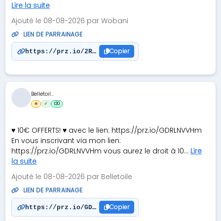
Lire la suite
Ajouté le 08-08-2026 par Wobani
LIEN DE PARRAINAGE
Copier
https://prz.io/2R2RKllHE
Belletoil...
★
✓
120
♥ 10€ OFFERTS! ♥ avec le lien: https://prz.io/GDRLNVVHm
En vous inscrivant via mon lien:
https://prz.io/GDRLNVVHm vous aurez le droit à 10...
Lire
la suite
Ajouté le 08-08-2026 par Belletoile
LIEN DE PARRAINAGE
Copier
https://prz.io/GDRLNVVHm