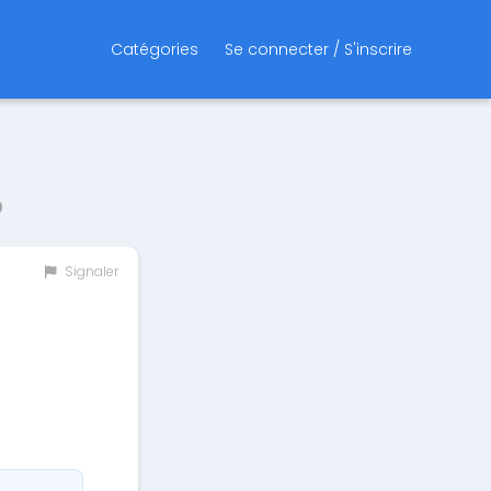
Catégories
Se connecter / S'inscrire
p
Signaler