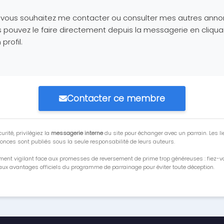
i vous souhaitez me contacter ou consulter mes autres anno
 pouvez le faire directement depuis la messagerie en cliqua
profil.
Contacter ce membre
urité, privilégiez la
messagerie interne
du site pour échanger avec un parrain. Les li
onces sont publiés sous la seule responsabilité de leurs auteurs.
ment vigilant face aux promesses de reversement de prime trop généreuses : fiez-
ux avantages officiels du programme de parrainage pour éviter toute déception.