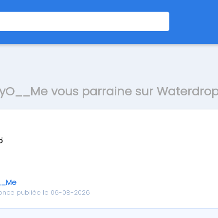
yO__Me vous parraine sur Waterdro
__Me
once publiée le 06-08-2026