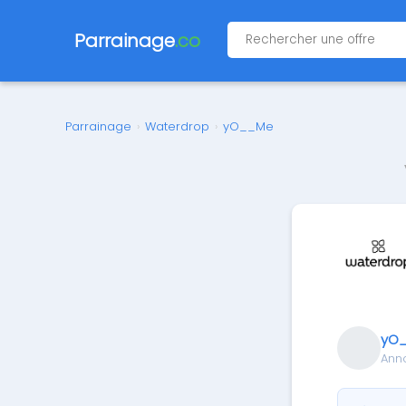
Parrainage
.co
Parrainage
›
Waterdrop
›
yO__Me
yO
Ann