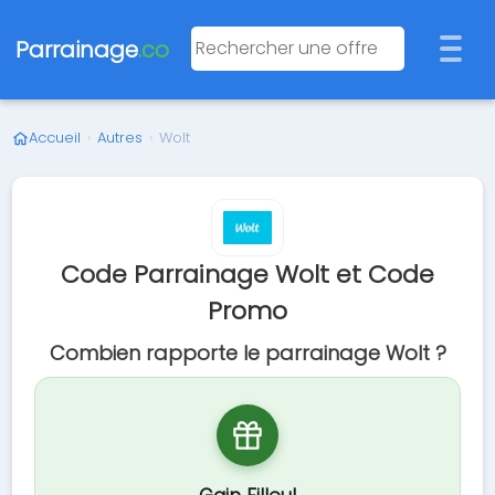
Parrainage
.co
Accueil
›
Autres
›
Wolt
Code Parrainage Wolt et Code
Promo
Combien rapporte le parrainage Wolt ?