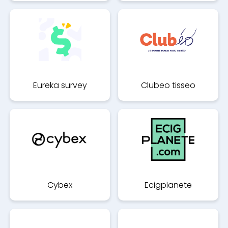
Eureka survey
Clubeo tisseo
Cybex
Ecigplanete