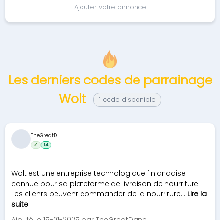
Ajouter votre annonce
Les derniers codes de parrainage
Wolt
1 code disponible
TheGreatD...
✓
14
Wolt est une entreprise technologique finlandaise
connue pour sa plateforme de livraison de nourriture.
Les clients peuvent commander de la nourriture...
Lire la
suite
Ajouté le 15-01-2025 par TheGreatDane