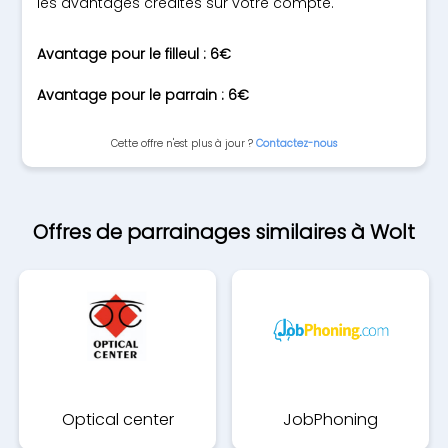
les avantages crédités sur votre compte.
Avantage pour le filleul : 6€
Avantage pour le parrain : 6€
Cette offre n'est plus à jour ?
Contactez-nous
Offres de parrainages similaires à Wolt
Optical center
JobPhoning