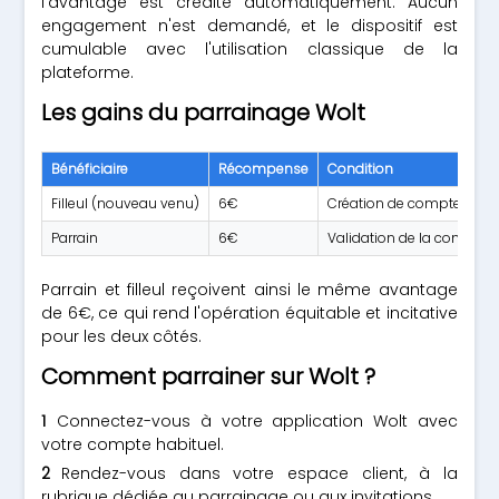
l'avantage est crédité automatiquement. Aucun
engagement n'est demandé, et le dispositif est
cumulable avec l'utilisation classique de la
plateforme.
Les gains du parrainage Wolt
Bénéficiaire
Récompense
Condition
Filleul (nouveau venu)
6€
Création de compte avec
Parrain
6€
Validation de la commande
Parrain et filleul reçoivent ainsi le même avantage
de 6€, ce qui rend l'opération équitable et incitative
pour les deux côtés.
Comment parrainer sur Wolt ?
Connectez-vous à votre application Wolt avec
votre compte habituel.
Rendez-vous dans votre espace client, à la
rubrique dédiée au parrainage ou aux invitations.