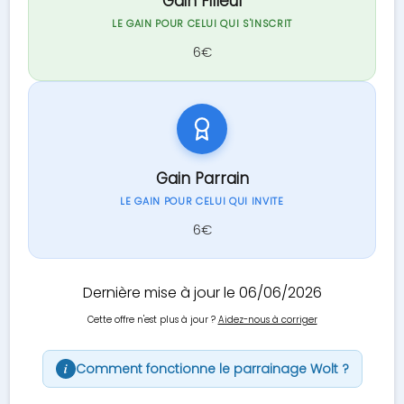
Gain Filleul
LE GAIN POUR CELUI QUI S'INSCRIT
6€
Gain Parrain
LE GAIN POUR CELUI QUI INVITE
6€
Dernière mise à jour le 06/06/2026
Cette offre n'est plus à jour ?
Aidez-nous à corriger
Comment fonctionne le parrainage Wolt ?
i