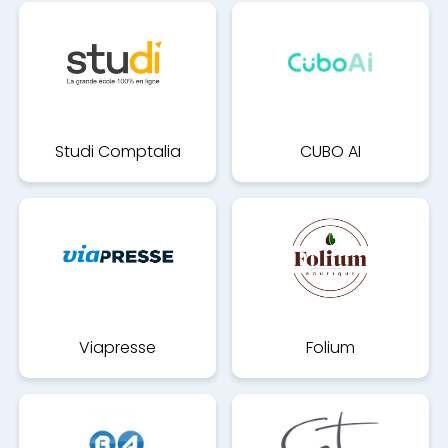
Studi Comptalia
CUBO AI
Viapresse
Folium