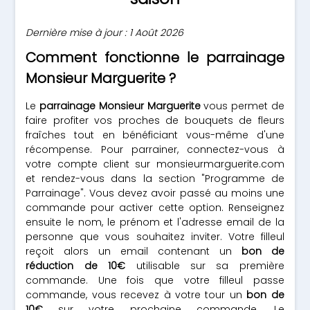
Dernière mise à jour : 1 Août 2026
Comment fonctionne le parrainage
Monsieur Marguerite ?
Le
parrainage Monsieur Marguerite
vous permet de
faire profiter vos proches de bouquets de fleurs
fraîches tout en bénéficiant vous-même d'une
récompense. Pour parrainer, connectez-vous à
votre compte client sur monsieurmarguerite.com
et rendez-vous dans la section "Programme de
Parrainage". Vous devez avoir passé au moins une
commande pour activer cette option. Renseignez
ensuite le nom, le prénom et l'adresse email de la
personne que vous souhaitez inviter. Votre filleul
reçoit alors un email contenant un
bon de
réduction de 10€
utilisable sur sa première
commande. Une fois que votre filleul passe
commande, vous recevez à votre tour un
bon de
10€
sur votre prochaine commande. Le