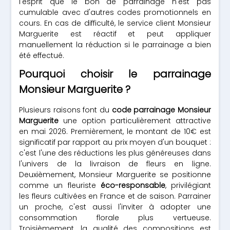
l'esprit que le bon de parrainage n'est pas
cumulable avec d'autres codes promotionnels en
cours. En cas de difficulté, le service client Monsieur
Marguerite est réactif et peut appliquer
manuellement la réduction si le parrainage a bien
été effectué.
Pourquoi choisir le parrainage
Monsieur Marguerite ?
Plusieurs raisons font du
code parrainage Monsieur
Marguerite
une option particulièrement attractive
en mai 2026. Premièrement, le montant de 10€ est
significatif par rapport au prix moyen d'un bouquet :
c'est l'une des réductions les plus généreuses dans
l'univers de la livraison de fleurs en ligne.
Deuxièmement, Monsieur Marguerite se positionne
comme un fleuriste
éco-responsable
, privilégiant
les fleurs cultivées en France et de saison. Parrainer
un proche, c'est aussi l'inviter à adopter une
consommation florale plus vertueuse.
Troisièmement, la qualité des compositions est