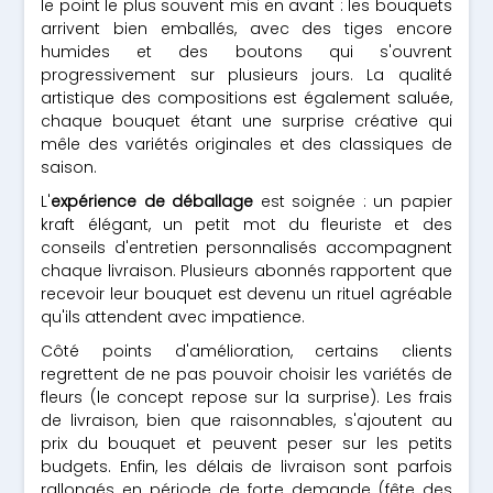
le point le plus souvent mis en avant : les bouquets
arrivent bien emballés, avec des tiges encore
humides et des boutons qui s'ouvrent
progressivement sur plusieurs jours. La qualité
artistique des compositions est également saluée,
chaque bouquet étant une surprise créative qui
mêle des variétés originales et des classiques de
saison.
L'
expérience de déballage
est soignée : un papier
kraft élégant, un petit mot du fleuriste et des
conseils d'entretien personnalisés accompagnent
chaque livraison. Plusieurs abonnés rapportent que
recevoir leur bouquet est devenu un rituel agréable
qu'ils attendent avec impatience.
Côté points d'amélioration, certains clients
regrettent de ne pas pouvoir choisir les variétés de
fleurs (le concept repose sur la surprise). Les frais
de livraison, bien que raisonnables, s'ajoutent au
prix du bouquet et peuvent peser sur les petits
budgets. Enfin, les délais de livraison sont parfois
rallongés en période de forte demande (fête des