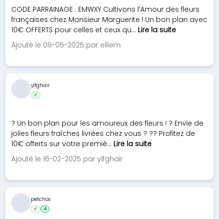
CODE PARRAINAGE : EMWXY Cultivons l’Amour des fleurs
françaises chez Monsieur Marguerite ! Un bon plan avec
10€ OFFERTS pour celles et ceux qu...
Lire la suite
Ajouté le 09-05-2025 par elliem
ylfghair
✓
? Un bon plan pour les amoureux des fleurs ! ? Envie de
jolies fleurs fraîches livrées chez vous ? ?? Profitez de
10€ offerts sur votre premiè...
Lire la suite
Ajouté le 16-02-2025 par ylfghair
petchos
✓
4