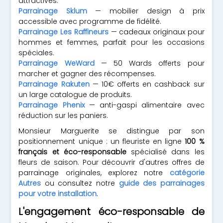
attractives.
Parrainage Sklum
— mobilier design à prix
accessible avec programme de fidélité.
Parrainage Les Raffineurs
— cadeaux originaux pour
hommes et femmes, parfait pour les occasions
spéciales.
Parrainage WeWard
— 50 Wards offerts pour
marcher et gagner des récompenses.
Parrainage Rakuten
— 10€ offerts en cashback sur
un large catalogue de produits.
Parrainage Phenix
— anti-gaspi alimentaire avec
réduction sur les paniers.
Monsieur Marguerite se distingue par son
positionnement unique : un fleuriste en ligne
100 %
français et éco-responsable
spécialisé dans les
fleurs de saison. Pour découvrir d'autres offres de
parrainage originales, explorez notre
catégorie
Autres
ou consultez notre
guide des parrainages
pour votre installation
.
L'engagement éco-responsable de