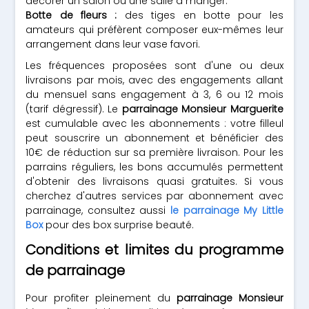
décorer un salon ou une salle à manger.
Botte de fleurs :
des tiges en botte pour les
amateurs qui préfèrent composer eux-mêmes leur
arrangement dans leur vase favori.
Les fréquences proposées sont d'une ou deux
livraisons par mois, avec des engagements allant
du mensuel sans engagement à 3, 6 ou 12 mois
(tarif dégressif). Le
parrainage Monsieur Marguerite
est cumulable avec les abonnements : votre filleul
peut souscrire un abonnement et bénéficier des
10€ de réduction sur sa première livraison. Pour les
parrains réguliers, les bons accumulés permettent
d'obtenir des livraisons quasi gratuites. Si vous
cherchez d'autres services par abonnement avec
parrainage, consultez aussi
le parrainage My Little
Box
pour des box surprise beauté.
Conditions et limites du programme
de parrainage
Pour profiter pleinement du
parrainage Monsieur