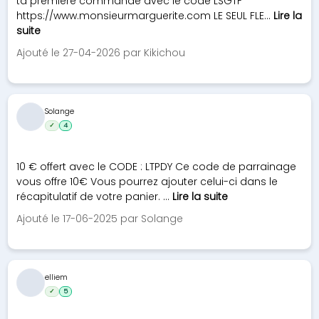
ta première commande avec le code LSGTF
https://www.monsieurmarguerite.com LE SEUL FLE...
Lire la
suite
Ajouté le 27-04-2026 par Kikichou
Solange
✓
4
10 € offert avec le CODE : LTPDY Ce code de parrainage
vous offre 10€ Vous pourrez ajouter celui-ci dans le
récapitulatif de votre panier. ...
Lire la suite
Ajouté le 17-06-2025 par Solange
elliem
✓
5