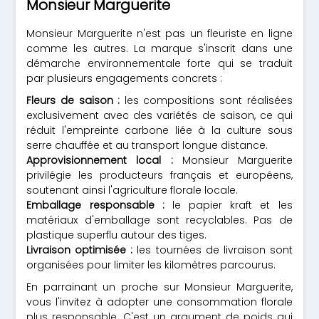
Monsieur Marguerite
Monsieur Marguerite n'est pas un fleuriste en ligne
comme les autres. La marque s'inscrit dans une
démarche environnementale forte qui se traduit
par plusieurs engagements concrets :
Fleurs de saison :
les compositions sont réalisées
exclusivement avec des variétés de saison, ce qui
réduit l'empreinte carbone liée à la culture sous
serre chauffée et au transport longue distance.
Approvisionnement local :
Monsieur Marguerite
privilégie les producteurs français et européens,
soutenant ainsi l'agriculture florale locale.
Emballage responsable :
le papier kraft et les
matériaux d'emballage sont recyclables. Pas de
plastique superflu autour des tiges.
Livraison optimisée :
les tournées de livraison sont
organisées pour limiter les kilomètres parcourus.
En parrainant un proche sur Monsieur Marguerite,
vous l'invitez à adopter une consommation florale
plus responsable. C'est un argument de poids qui