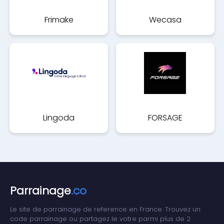
Frimake
Wecasa
Lingoda
FORSAGE
Parrainage
.co
Le site de parrainage de reference en France. Trouvez un
code parrainage ou partagez le votre parmi plus de 2