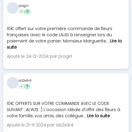
progirl
✓
12
10€ offert sur votre première commande de fleurs
françaises avec le code LNJSI à renseigner lors du
paiement de votre panier. Monsieur Marguerite...
Lire la
suite
Ajouté le 24-12-2024 par progirl
a1z2e3r4
✓
6
10€ OFFERTS SUR VOTRE COMMANDE AVEC LE CODE
SUIVANT : ALWZE :) L'occasion idéale d'offrir des fleurs à
votre famille, vos amis, des collègue...
Lire la suite
Ajouté le 21-11-2024 par a1z2e3r4