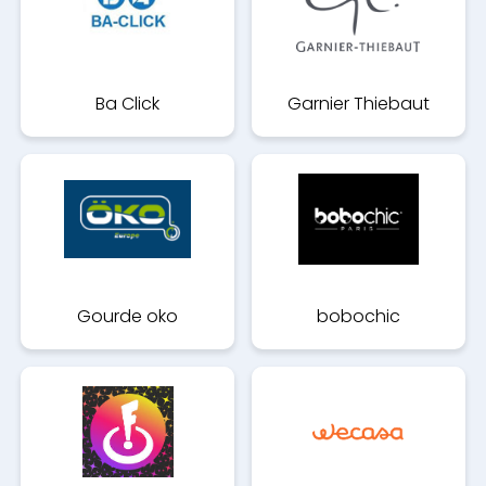
Ba Click
Garnier Thiebaut
Gourde oko
bobochic