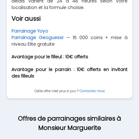
délais varient de 24 à 48 heures selon votre
localisation et la formule choisie.
Voir aussi
Parrainage Yoyo
Parrainage Geoguessr
— 15 000 coins + mise à
niveau Elite gratuite
Avantage pour le filleul : 10€ offerts
Avantage pour le parrain : 10€ offerts en invitant
des filleuls
Cette offre n'est plus à jour ?
Contactez-nous
Offres de parrainages similaires à
Monsieur Marguerite