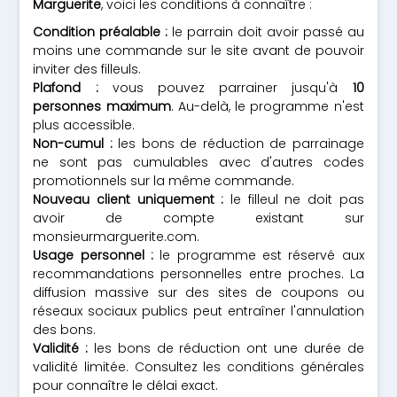
Marguerite
, voici les conditions à connaître :
Condition préalable :
le parrain doit avoir passé au
moins une commande sur le site avant de pouvoir
inviter des filleuls.
Plafond :
vous pouvez parrainer jusqu'à
10
personnes maximum
. Au-delà, le programme n'est
plus accessible.
Non-cumul :
les bons de réduction de parrainage
ne sont pas cumulables avec d'autres codes
promotionnels sur la même commande.
Nouveau client uniquement :
le filleul ne doit pas
avoir de compte existant sur
monsieurmarguerite.com.
Usage personnel :
le programme est réservé aux
recommandations personnelles entre proches. La
diffusion massive sur des sites de coupons ou
réseaux sociaux publics peut entraîner l'annulation
des bons.
Validité :
les bons de réduction ont une durée de
validité limitée. Consultez les conditions générales
pour connaître le délai exact.