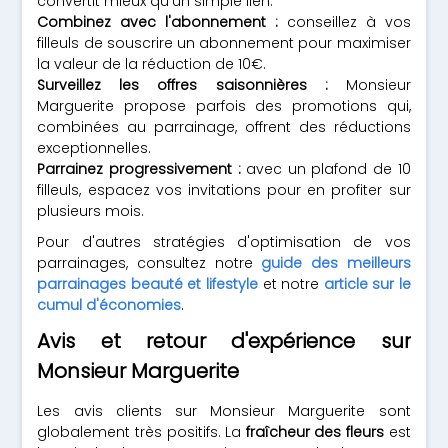
convertit mieux qu'un simple lien.
Combinez avec l'abonnement :
conseillez à vos
filleuls de souscrire un abonnement pour maximiser
la valeur de la réduction de 10€.
Surveillez les offres saisonnières :
Monsieur
Marguerite propose parfois des promotions qui,
combinées au parrainage, offrent des réductions
exceptionnelles.
Parrainez progressivement :
avec un plafond de 10
filleuls, espacez vos invitations pour en profiter sur
plusieurs mois.
Pour d'autres stratégies d'optimisation de vos
parrainages, consultez notre
guide des meilleurs
parrainages beauté et lifestyle
et notre
article sur le
cumul d'économies
.
Avis et retour d'expérience sur
Monsieur Marguerite
Les avis clients sur Monsieur Marguerite sont
globalement très positifs. La
fraîcheur des fleurs
est