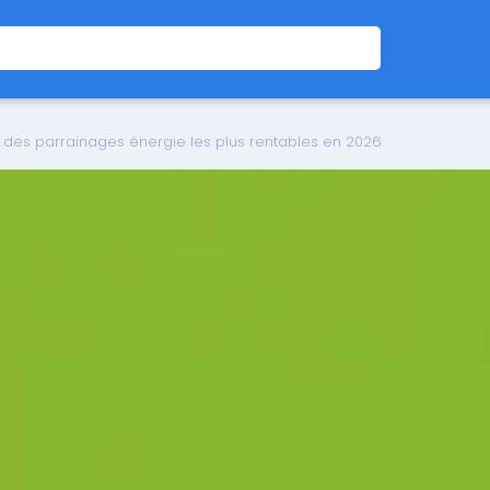
nt des parrainages énergie les plus rentables en 2026