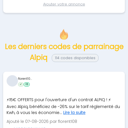
Ajouter votre annonce
Les derniers codes de parrainage
Alpiq
114 codes disponibles
florent10...
✓
15
⚡15€ OFFERTS pour l'ouverture d'un contrat ALPIQ ! ⚡
Avec Alpiq, bénéficiez de -26% sur le tarif réglementé du
Kwh, à vous les économie...
Lire la suite
Ajouté le 07-08-2026 par florent108