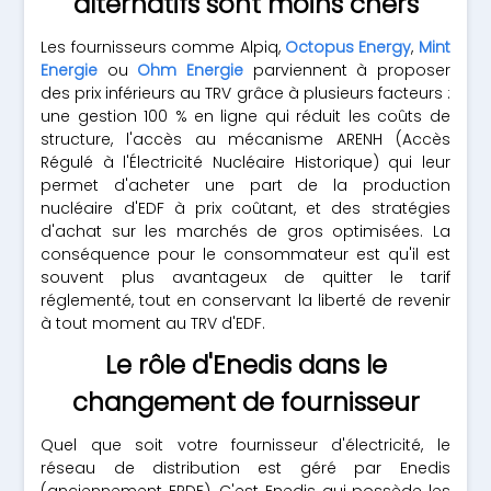
alternatifs sont moins chers
Les fournisseurs comme Alpiq,
Octopus Energy
,
Mint
Energie
ou
Ohm Energie
parviennent à proposer
des prix inférieurs au TRV grâce à plusieurs facteurs :
une gestion 100 % en ligne qui réduit les coûts de
structure, l'accès au mécanisme ARENH (Accès
Régulé à l'Électricité Nucléaire Historique) qui leur
permet d'acheter une part de la production
nucléaire d'EDF à prix coûtant, et des stratégies
d'achat sur les marchés de gros optimisées. La
conséquence pour le consommateur est qu'il est
souvent plus avantageux de quitter le tarif
réglementé, tout en conservant la liberté de revenir
à tout moment au TRV d'EDF.
Le rôle d'Enedis dans le
changement de fournisseur
Quel que soit votre fournisseur d'électricité, le
réseau de distribution est géré par Enedis