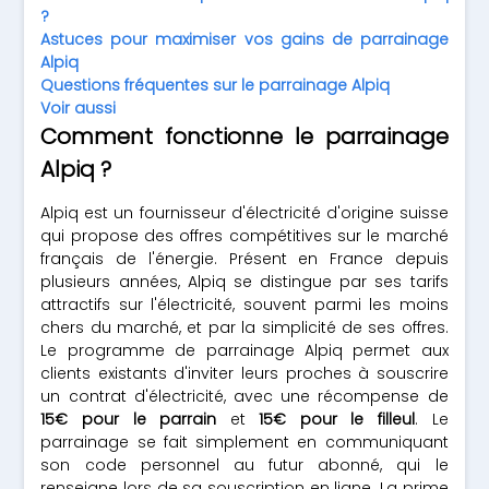
?
Astuces pour maximiser vos gains de parrainage
Alpiq
Questions fréquentes sur le parrainage Alpiq
Voir aussi
Comment fonctionne le parrainage
Alpiq ?
Alpiq est un fournisseur d'électricité d'origine suisse
qui propose des offres compétitives sur le marché
français de l'énergie. Présent en France depuis
plusieurs années, Alpiq se distingue par ses tarifs
attractifs sur l'électricité, souvent parmi les moins
chers du marché, et par la simplicité de ses offres.
Le programme de parrainage Alpiq permet aux
clients existants d'inviter leurs proches à souscrire
un contrat d'électricité, avec une récompense de
15€ pour le parrain
et
15€ pour le filleul
. Le
parrainage se fait simplement en communiquant
son code personnel au futur abonné, qui le
renseigne lors de sa souscription en ligne. La prime