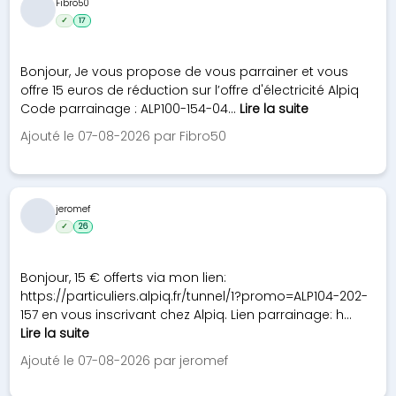
Fibro50
✓
17
Bonjour, Je vous propose de vous parrainer et vous
offre 15 euros de réduction sur l’offre d'électricité Alpiq
Code parrainage : ALP100-154-04...
Lire la suite
Ajouté le 07-08-2026 par Fibro50
jeromef
✓
26
Bonjour, 15 € offerts via mon lien:
https://particuliers.alpiq.fr/tunnel/1?promo=ALP104-202-
157 en vous inscrivant chez Alpiq. Lien parrainage: h...
Lire la suite
Ajouté le 07-08-2026 par jeromef