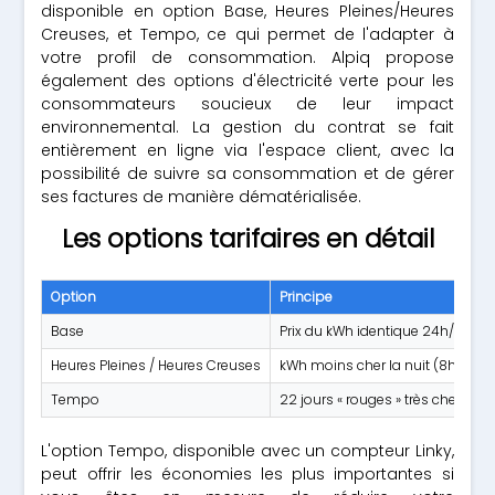
disponible en option Base, Heures Pleines/Heures
Creuses, et Tempo, ce qui permet de l'adapter à
votre profil de consommation. Alpiq propose
également des options d'électricité verte pour les
consommateurs soucieux de leur impact
environnemental. La gestion du contrat se fait
entièrement en ligne via l'espace client, avec la
possibilité de suivre sa consommation et de gérer
ses factures de manière dématérialisée.
Les options tarifaires en détail
Option
Principe
Base
Prix du kWh identique 24h/24
Heures Pleines / Heures Creuses
kWh moins cher la nuit (8h creuse
Tempo
22 jours « rouges » très chers, 
L'option Tempo, disponible avec un compteur Linky,
peut offrir les économies les plus importantes si