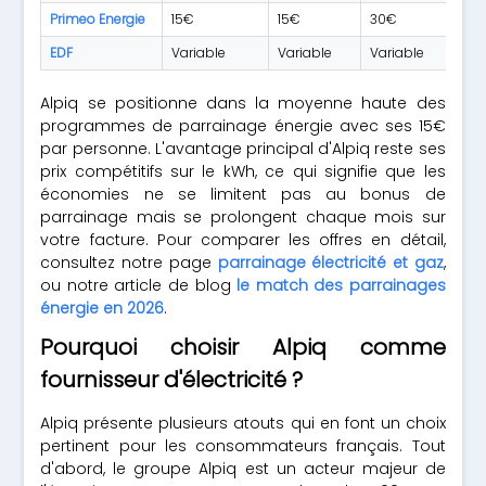
Primeo Energie
15€
15€
30€
Va
EDF
Variable
Variable
Variable
Va
Alpiq se positionne dans la moyenne haute des
programmes de parrainage énergie avec ses 15€
par personne. L'avantage principal d'Alpiq reste ses
prix compétitifs sur le kWh, ce qui signifie que les
économies ne se limitent pas au bonus de
parrainage mais se prolongent chaque mois sur
votre facture. Pour comparer les offres en détail,
consultez notre page
parrainage électricité et gaz
,
ou notre article de blog
le match des parrainages
énergie en 2026
.
Pourquoi choisir Alpiq comme
fournisseur d'électricité ?
Alpiq présente plusieurs atouts qui en font un choix
pertinent pour les consommateurs français. Tout
d'abord, le groupe Alpiq est un acteur majeur de