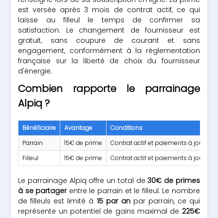
est versée après 3 mois de contrat actif, ce qui
laisse au filleul le temps de confirmer sa
satisfaction. Le changement de fournisseur est
gratuit, sans coupure de courant et sans
engagement, conformément à la réglementation
française sur la liberté de choix du fournisseur
d'énergie.
Combien rapporte le parrainage
Alpiq ?
Bénéficiaire
Avantage
Conditions
Parrain
15€ de prime
Contrat actif et paiements à jour 3 mo
Filleul
15€ de prime
Contrat actif et paiements à jour 3 
Le parrainage Alpiq offre un total de
30€ de primes
à se partager
entre le parrain et le filleul. Le nombre
de filleuls est limité à
15 par an
par parrain, ce qui
représente un potentiel de gains maximal de
225€