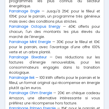
programmes les plus connus du secteur
énergétique.
Parrainage Engie
— Jusqu'à 25€ pour le filleul et
105€ pour le parrain, un programme très généreux
mais avec des conditions plus strictes.
Parrainage Octopus Energy
— 40€ offerts pour
chacun, l'un des montants les plus élevés du
marché de l'énergie.
Parrainage Mint Energie
— 30€ pour le filleul et 10€
pour le parrain, avec l'avantage d'une offre 100%
verte et un arbre planté.
Parrainage Ekwateur
— Des réductions sur les
factures d'énergie renouvelable, pour les
consommateurs engagés dans la transition
écologique.
Parrainage Ilek
— 100 kWh offerts pour le parrain et le
filleul, un format original qui récompense en énergie
plutôt qu'en euros.
Parrainage Ohm Energie
— 20€ en chèque cadeau
Amazon, une alternative intéressante si vous
préférez une récompense hors facture.
Parrainage Primeo Energie
— 15€ pour le parrain et