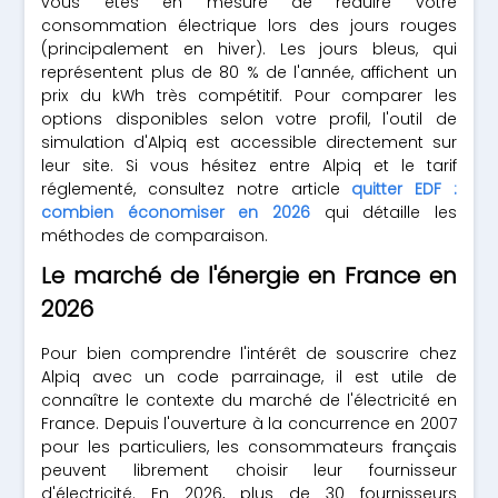
vous êtes en mesure de réduire votre
consommation électrique lors des jours rouges
(principalement en hiver). Les jours bleus, qui
représentent plus de 80 % de l'année, affichent un
prix du kWh très compétitif. Pour comparer les
options disponibles selon votre profil, l'outil de
simulation d'Alpiq est accessible directement sur
leur site. Si vous hésitez entre Alpiq et le tarif
réglementé, consultez notre article
quitter EDF :
combien économiser en 2026
qui détaille les
méthodes de comparaison.
Le marché de l'énergie en France en
2026
Pour bien comprendre l'intérêt de souscrire chez
Alpiq avec un code parrainage, il est utile de
connaître le contexte du marché de l'électricité en
France. Depuis l'ouverture à la concurrence en 2007
pour les particuliers, les consommateurs français
peuvent librement choisir leur fournisseur
d'électricité. En 2026, plus de 30 fournisseurs