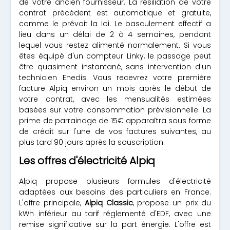
de votre ancien fournisseur. La résiliation de votre
contrat précédent est automatique et gratuite,
comme le prévoit la loi. Le basculement effectif a
lieu dans un délai de 2 à 4 semaines, pendant
lequel vous restez alimenté normalement. Si vous
êtes équipé d'un compteur Linky, le passage peut
être quasiment instantané, sans intervention d'un
technicien Enedis. Vous recevrez votre première
facture Alpiq environ un mois après le début de
votre contrat, avec les mensualités estimées
basées sur votre consommation prévisionnelle. La
prime de parrainage de 15€ apparaîtra sous forme
de crédit sur l'une de vos factures suivantes, au
plus tard 90 jours après la souscription.
Les offres d'électricité Alpiq
Alpiq propose plusieurs formules d'électricité
adaptées aux besoins des particuliers en France.
L'offre principale,
Alpiq Classic
, propose un prix du
kWh inférieur au tarif réglementé d'EDF, avec une
remise significative sur la part énergie. L'offre est