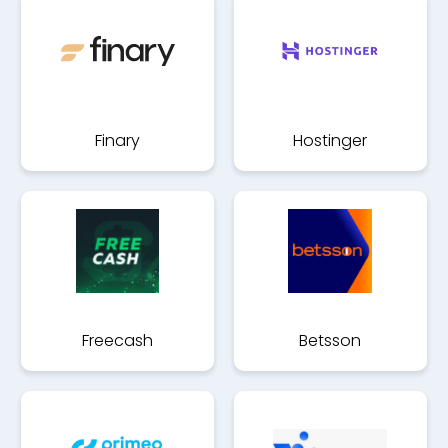
Finary
Hostinger
Freecash
Betsson