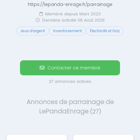
https://lepanda-enrage.fr/parrainage
Membre depuis Mars 2023
Dernière activité 06 Août 2026
Jeux d’argent
Investissement
Électricité et Gaz
Contacter ce membre
27 annonces actives
Annonces de parrainage de
LePandaEnrage
(27)