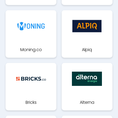
Moning.co
Alpiq
Bricks
Alterna