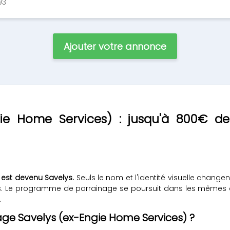
93
Ajouter votre annonce
gie Home Services) : jusqu'à 800€ de
es est devenu Savelys.
Seuls le nom et l'identité visuelle changen
ues. Le programme de parrainage se poursuit dans les mêmes 
.
ge Savelys (ex-Engie Home Services) ?