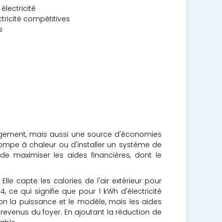
électricité
tricité compétitives
s
logement, mais aussi une source d'économies
pompe à chaleur ou d'installer un système de
de maximiser les aides financières, dont le
e capte les calories de l'air extérieur pour
 ce qui signifie que pour 1 kWh d'électricité
lon la puissance et le modèle, mais les aides
revenus du foyer. En ajoutant la réduction de