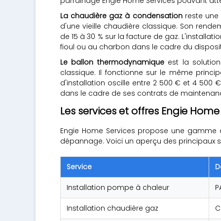
parrainage Engie Home Services pouvant atte
La chaudière gaz à condensation
reste une
d'une vieille chaudière classique. Son rend
de 15 à 30 % sur la facture de gaz. L'install
fioul ou au charbon dans le cadre du dispos
Le ballon thermodynamique
est la solutio
classique. Il fonctionne sur le même princ
d'installation oscille entre 2 500 € et 4 500
dans le cadre de ses contrats de maintenan
Les services et offres Engie Home
Engie Home Services propose une gamme complèt
dépannage. Voici un aperçu des principaux se
Service
D
Installation pompe à chaleur
P
Installation chaudière gaz
C