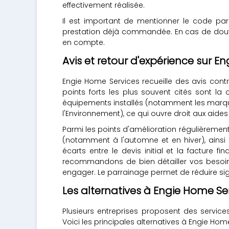
effectivement réalisée.
Il est important de mentionner le code pa
prestation déjà commandée. En cas de doute,
en compte.
Avis et retour d'expérience sur E
Engie Home Services recueille des avis contr
points forts les plus souvent cités sont l
équipements installés (notamment les marques
l'Environnement), ce qui ouvre droit aux aid
Parmi les points d'amélioration régulièrement
(notamment à l'automne et en hiver), ainsi q
écarts entre le devis initial et la facture 
recommandons de bien détailler vos besoins
engager. Le parrainage permet de réduire sig
Les alternatives à Engie Home Se
Plusieurs entreprises proposent des servic
Voici les principales alternatives à Engie Hom