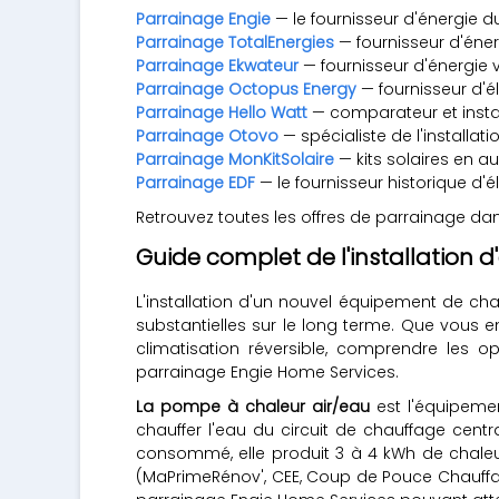
Parrainage Engie
— le fournisseur d'énergie d
Parrainage TotalEnergies
— fournisseur d'éner
Parrainage Ekwateur
— fournisseur d'énergie
Parrainage Octopus Energy
— fournisseur d'
Parrainage Hello Watt
— comparateur et instal
Parrainage Otovo
— spécialiste de l'install
Parrainage MonKitSolaire
— kits solaires en
Parrainage EDF
— le fournisseur historique d'él
Retrouvez toutes les offres de parrainage da
Guide complet de l'installation
L'installation d'un nouvel équipement de c
substantielles sur le long terme. Que vous 
climatisation réversible, comprendre les o
parrainage Engie Home Services.
La pompe à chaleur air/eau
est l'équipemen
chauffer l'eau du circuit de chauffage centr
consommé, elle produit 3 à 4 kWh de chaleur.
(MaPrimeRénov', CEE, Coup de Pouce Chauffage