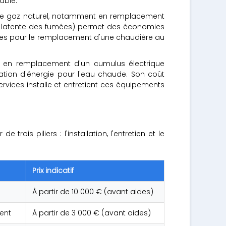
able.
 de gaz naturel, notamment en remplacement
eur latente des fumées) permet des économies
sibles pour le remplacement d'une chaudière au
 en remplacement d'un cumulus électrique
ation d'énergie pour l'eau chaude. Son coût
ervices installe et entretient ces équipements
is piliers : l'installation, l'entretien et le
Prix indicatif
À partir de 10 000 € (avant aides)
ent
À partir de 3 000 € (avant aides)