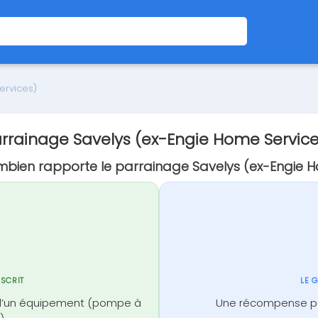
ervices)
rrainage Savelys (ex-Engie Home Servic
bien rapporte le parrainage Savelys (ex-Engie H
NSCRIT
LE 
on d’un équipement (pompe à
Une récompense pour