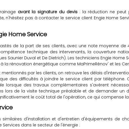
rrainage
avant la signature du devis
: la réduction ne peut 
 n'hésitez pas à contacter le service client Engie Home Servi
ngie Home Service
astés de la part de ses clients, avec une note moyenne de 4 s
a compétence technique des intervenants, la couverture nati
 Saunier Duval et De Dietrich). Les techniciens Engie Home S
es à la rénovation énergétique comme MaPrimeRénov' et les Cert
 mentionnés par les clients, on retrouve les délais d'interven
ue des difficultés à joindre le service client par téléphone. 
finale lorsque des travaux complémentaires s'avèrent nécessa
 lors de la visite technique préalable et de demander un d
nificativement le coût total de l'opération, ce qui compense 
rvice
es similaires d'installation et d'entretien d'équipements de
e Services dans le secteur de l'énergie :