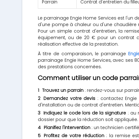
Parrain
Contrat d'entretien du fille
Le parrainage Engie Home Services est l'un 
d'une pompe à chaleur ou d'une chaudière n
Pour un simple contrat d'entretien, la remise
équipement, ou de 20 € pour un contrat d
réalisation effective de la prestation.
À titre de comparaison, le parrainage
Engi
parrainage Engie Home Services, avec ses 800 
des prestations concernées.
Comment utiliser un code parrai
Trouvez un parrain
: rendez-vous sur parrai
Demandez votre devis
: contactez Engie
d'installation ou de contrat d'entretien. Men
Indiquez le code lors de la signature
: au 
dossier pour que la réduction soit appliquée.
Planifiez l'intervention
: un technicien certif
Profitez de votre réduction
: la remise est