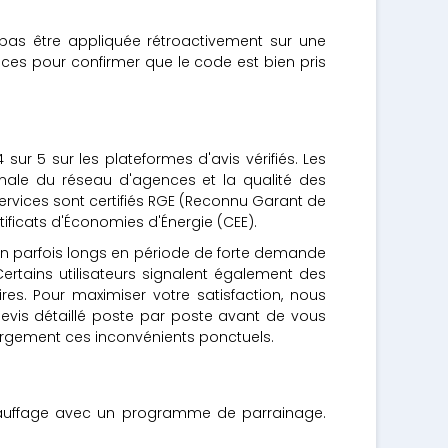
pas être appliquée rétroactivement sur une
ces pour confirmer que le code est bien pris
ur 5 sur les plateformes d'avis vérifiés. Les
onale du réseau d'agences et la qualité des
ervices sont certifiés RGE (Reconnu Garant de
ificats d'Économies d'Énergie (CEE).
tion parfois longs en période de forte demande
Certains utilisateurs signalent également des
ires. Pour maximiser votre satisfaction, nous
evis détaillé poste par poste avant de vous
largement ces inconvénients ponctuels.
 chauffage avec un programme de parrainage.