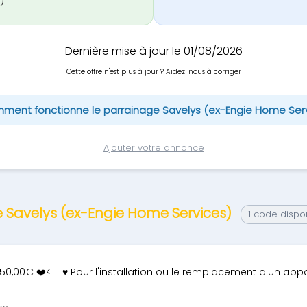
)
Dernière mise à jour le 01/08/2026
Cette offre n'est plus à jour ?
Aidez-nous à corriger
ment fonctionne le parrainage Savelys (ex-Engie Home Serv
Ajouter votre annonce
e Savelys (ex-Engie Home Services)
1 code dispo
50,00€ ❤️< = ♥ Pour l'installation ou le remplacement d'un app