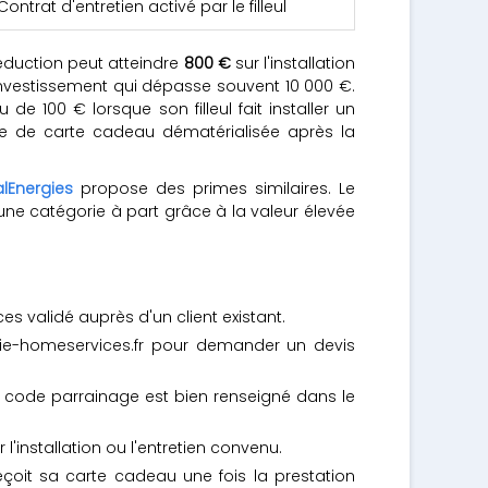
Contrat d'entretien activé par le filleul
la réduction peut atteindre
800 €
sur l'installation
nvestissement qui dépasse souvent 10 000 €.
de 100 € lorsque son filleul fait installer un
e de carte cadeau dématérialisée après la
alEnergies
propose des primes similaires. Le
 une catégorie à part grâce à la valeur élevée
 validé auprès d'un client existant.
gie-homeservices.fr pour demander un devis
e code parrainage est bien renseigné dans le
l'installation ou l'entretien convenu.
reçoit sa carte cadeau une fois la prestation