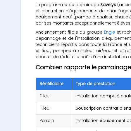
Le programme de parrainage
Savelys
(anci
et d'entretien d'équipements de chauffage à 
équipement neuf (pompe à chaleur, chaudièr
par ses montants exceptionnellement élevés 
Anciennement filiale du groupe
Engie
et rach
dépannage et de l'installation d'équipement
techniciens répartis dans toute la France et 
et fioul, pompes à chaleur air/eau et air/
concret de réduire le coût d'une installation
Combien rapporte le parrainage
Bénéficiaire
Type de prestation
Filleul
Installation pompe à chal
Filleul
Souscription contrat d'ent
Parrain
Installation équipement par 