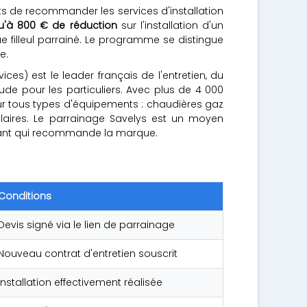
nts de recommander les services d'installation
u'à 800 € de réduction
sur l'installation d'un
filleul parrainé. Le programme se distingue
e.
es) est le leader français de l'entretien, du
de pour les particuliers. Avec plus de 4 000
 sur tous types d'équipements : chaudières gaz
olaires. Le parrainage Savelys est un moyen
istant qui recommande la marque.
Conditions
Devis signé via le lien de parrainage
Nouveau contrat d'entretien souscrit
Installation effectivement réalisée