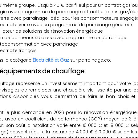
u même groupe, jusqu'à 45 € par filleul pour un contrat gaz ou 
gie avec programme de parrainage attractif et offres gaz/élec
 verte avec parrainage, idéal pour les consommateurs engagé
électricité verte avec un programme de parrainage généreux
lateur de solutions de rénovation énergétique
ation de panneaux solaires avec programme de parrainage
 autoconsommation avec parrainage
ectricité français
ns la catégorie
Électricité et Gaz
sur parrainage.co.
 d'équipements de chauffage
hauffage représente un investissement important pour votre 
envisagiez de remplacer une chaudière vieillissante par une 
ptions disponibles vous permettra de faire le bon choix et 
t le plus demandé en 2026 pour la rénovation énergétique. Ell
al, avec un coefficient de performance (COP) moyen de 3 à 4,
 Son coût d'installation varie entre 10 000 € et 18 000 € se
) peuvent réduire la facture de 4 000 € à 7 000 € selon les 