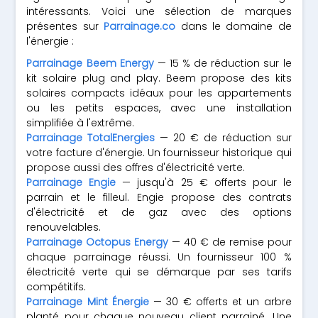
intéressants. Voici une sélection de marques
présentes sur
Parrainage.co
dans le domaine de
l'énergie :
Parrainage Beem Energy
— 15 % de réduction sur le
kit solaire plug and play. Beem propose des kits
solaires compacts idéaux pour les appartements
ou les petits espaces, avec une installation
simplifiée à l'extrême.
Parrainage TotalEnergies
— 20 € de réduction sur
votre facture d'énergie. Un fournisseur historique qui
propose aussi des offres d'électricité verte.
Parrainage Engie
— jusqu'à 25 € offerts pour le
parrain et le filleul. Engie propose des contrats
d'électricité et de gaz avec des options
renouvelables.
Parrainage Octopus Energy
— 40 € de remise pour
chaque parrainage réussi. Un fournisseur 100 %
électricité verte qui se démarque par ses tarifs
compétitifs.
Parrainage Mint Énergie
— 30 € offerts et un arbre
planté pour chaque nouveau client parrainé. Une