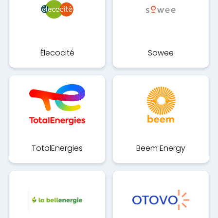
Élecocité
Sowee
TotalEnergies
Beem Energy