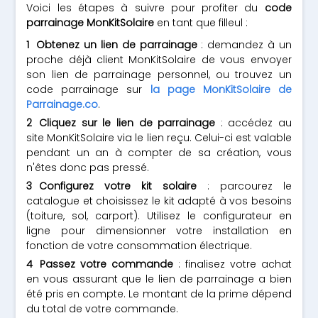
Voici les étapes à suivre pour profiter du
code
parrainage MonKitSolaire
en tant que filleul :
Obtenez un lien de parrainage
: demandez à un
proche déjà client MonKitSolaire de vous envoyer
son lien de parrainage personnel, ou trouvez un
code parrainage sur
la page MonKitSolaire de
Parrainage.co
.
Cliquez sur le lien de parrainage
: accédez au
site MonKitSolaire via le lien reçu. Celui-ci est valable
pendant un an à compter de sa création, vous
n'êtes donc pas pressé.
Configurez votre kit solaire
: parcourez le
catalogue et choisissez le kit adapté à vos besoins
(toiture, sol, carport). Utilisez le configurateur en
ligne pour dimensionner votre installation en
fonction de votre consommation électrique.
Passez votre commande
: finalisez votre achat
en vous assurant que le lien de parrainage a bien
été pris en compte. Le montant de la prime dépend
du total de votre commande.