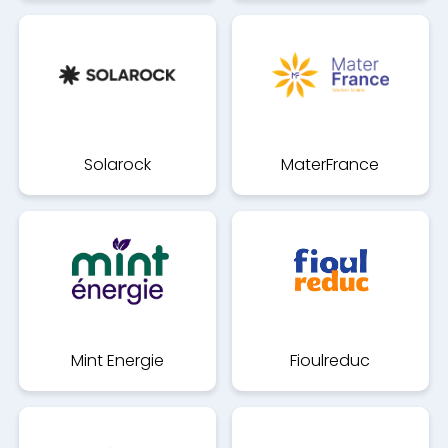
Solarock
MaterFrance
Mint Energie
Fioulreduc