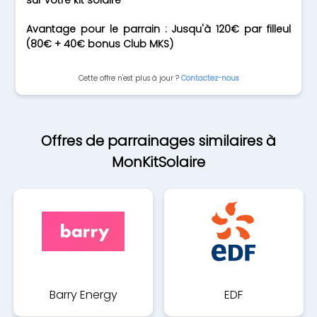
sur votre kit solaire
Avantage pour le parrain : Jusqu'à 120€ par filleul
(80€ + 40€ bonus Club MKS)
Cette offre n'est plus à jour ?
Contactez-nous
Offres de parrainages similaires à
MonKitSolaire
Barry Energy
EDF