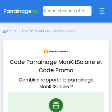
Parrainage
.co
Accueil
›
Électricité et Gaz
›
MonKitSolaire
Code Parrainage MonKitSolaire et
Code Promo
Combien rapporte le parrainage
MonKitSolaire ?