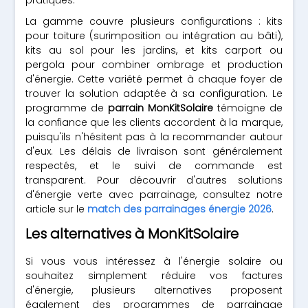
pratiques.
La gamme couvre plusieurs configurations : kits
pour toiture (surimposition ou intégration au bâti),
kits au sol pour les jardins, et kits carport ou
pergola pour combiner ombrage et production
d'énergie. Cette variété permet à chaque foyer de
trouver la solution adaptée à sa configuration. Le
programme de
parrain MonKitSolaire
témoigne de
la confiance que les clients accordent à la marque,
puisqu'ils n'hésitent pas à la recommander autour
d'eux. Les délais de livraison sont généralement
respectés, et le suivi de commande est
transparent. Pour découvrir d'autres solutions
d'énergie verte avec parrainage, consultez notre
article sur le
match des parrainages énergie 2026
.
Les alternatives à MonKitSolaire
Si vous vous intéressez à l'énergie solaire ou
souhaitez simplement réduire vos factures
d'énergie, plusieurs alternatives proposent
également des programmes de parrainage