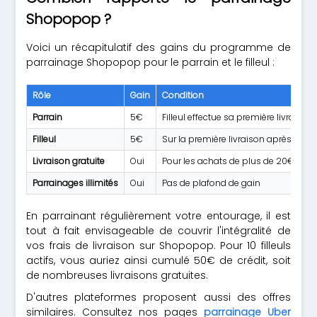
Shopopop ?
Voici un récapitulatif des gains du programme de
parrainage Shopopop pour le parrain et le filleul :
Rôle
Gain
Condition
Parrain
5€
Filleul effectue sa première livraison
Filleul
5€
Sur la première livraison après insc
Livraison gratuite
Oui
Pour les achats de plus de 20€
Parrainages illimités
Oui
Pas de plafond de gain
En parrainant régulièrement votre entourage, il est
tout à fait envisageable de couvrir l'intégralité de
vos frais de livraison sur Shopopop. Pour 10 filleuls
actifs, vous auriez ainsi cumulé 50€ de crédit, soit
de nombreuses livraisons gratuites.
D'autres plateformes proposent aussi des offres
similaires. Consultez nos pages
parrainage Uber