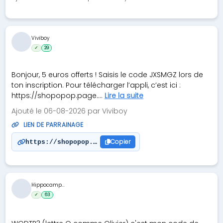
Viviboy
✓
29
Bonjour, 5 euros offerts ! Saisis le code JXSMGZ lors de
ton inscription. Pour télécharger l’appli, c’est ici :
https://shopopop.page....
Lire la suite
Ajouté le 06-08-2026 par Viviboy
LIEN DE PARRAINAGE
Copier
https://shopopop.page.link/bCK1
Hippocamp...
✓
63