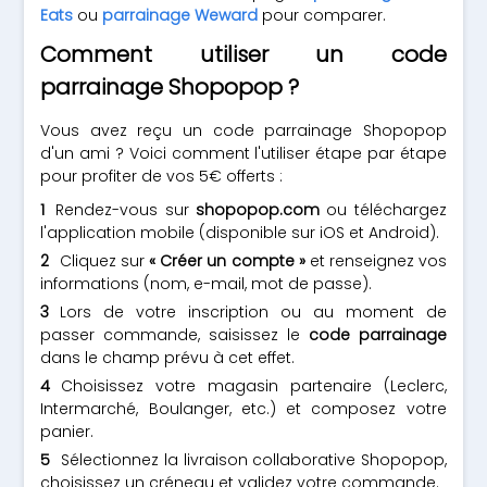
Eats
ou
parrainage Weward
pour comparer.
Comment utiliser un code
parrainage Shopopop ?
Vous avez reçu un code parrainage Shopopop
d'un ami ? Voici comment l'utiliser étape par étape
pour profiter de vos 5€ offerts :
Rendez-vous sur
shopopop.com
ou téléchargez
l'application mobile (disponible sur iOS et Android).
Cliquez sur
« Créer un compte »
et renseignez vos
informations (nom, e-mail, mot de passe).
Lors de votre inscription ou au moment de
passer commande, saisissez le
code parrainage
dans le champ prévu à cet effet.
Choisissez votre magasin partenaire (Leclerc,
Intermarché, Boulanger, etc.) et composez votre
panier.
Sélectionnez la livraison collaborative Shopopop,
choisissez un créneau et validez votre commande.