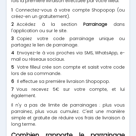
fois la première livraison effectuée par votre filleul.
Connectez-vous à votre compte Shopopop (ou
créez-en un gratuitement).
Accédez à la section
Parrainage
dans
l'application ou sur le site.
Copiez votre code parrainage unique ou
partagez le lien de parrainage.
Envoyez-le à vos proches via SMS, WhatsApp, e-
mail ou réseaux sociaux.
Votre filleul crée son compte et saisit votre code
lors de sa commande.
Il effectue sa première livraison Shopopop.
Vous recevez 5€ sur votre compte, et lui
également.
Il n'y a pas de limite de parrainages : plus vous
parrainez, plus vous cumulez. C'est une manière
simple et gratuite de réduire vos frais de livraison à
long terme.
Combien rapporte le parrainage