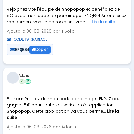
Rejoignez vite l'équipe de Shopopop et bénéficiez de
5€ avec mon code de parrainage : ENQES4 Arrondissez
rapidement vos fin de mois en livrant ...
Lire la suite
Ajouté le 06-08-2026 par TiBolid
CODE PARRAINAGE
Copier
ENQES4
Adonis
✓
17
Bonjour Profitez de mon code parrainage LFKRU7 pour
gagner 5€ pour toute souscription à l'application
Shopopop. Cette application va vous perme...
Lire la
suite
Ajouté le 06-08-2026 par Adonis