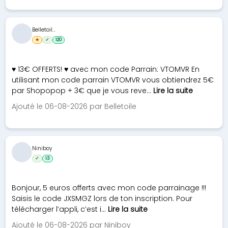
Belletoil...
★
✓
120
♥ 13€ OFFERTS! ♥ avec mon code Parrain: VTOMVR En
utilisant mon code parrain VTOMVR vous obtiendrez 5€
par Shopopop + 3€ que je vous reve...
Lire la suite
Ajouté le 06-08-2026 par Belletoile
Niniboy
✓
13
Bonjour, 5 euros offerts avec mon code parrainage !!!
Saisis le code JXSMGZ lors de ton inscription. Pour
télécharger l’appli, c’est i...
Lire la suite
Ajouté le 06-08-2026 par Niniboy