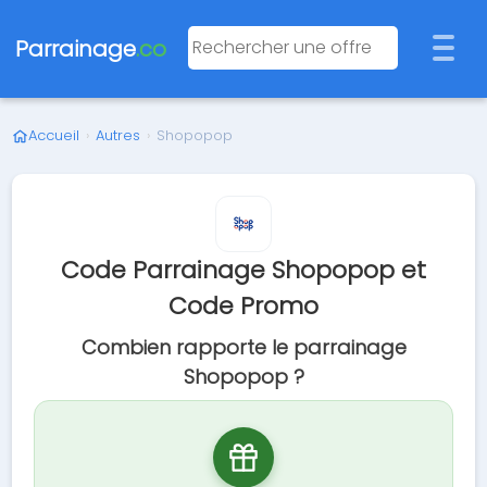
Parrainage
.co
Accueil
›
Autres
›
Shopopop
Code Parrainage Shopopop et
Code Promo
Combien rapporte le parrainage
Shopopop ?