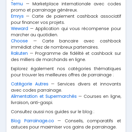
Temu
— Marketplace internationale avec codes
promo et parrainage généreux.
Emrys
— Carte de paiement cashback associatif
pour financer vos projets.
Weward
— Application qui vous récompense pour
marcher au quotidien.
Choose
— Carte bancaire avec cashback
immédiat chez de nombreux partenaires.
Rakuten
— Programme de fidélité et cashback sur
des milliers de marchands en ligne.
Explorez également nos catégories thématiques
pour trouver les meilleures offres de parrainage :
Catégorie Autres
— Services divers et innovants
avec codes parrainage.
Alimentation et Supermarchés
— Courses en ligne,
livraison, anti-gaspi.
Consultez aussi nos guides sur le blog :
Blog Parrainage.co
— Conseils, comparatifs et
astuces pour maximiser vos gains de parrainage.