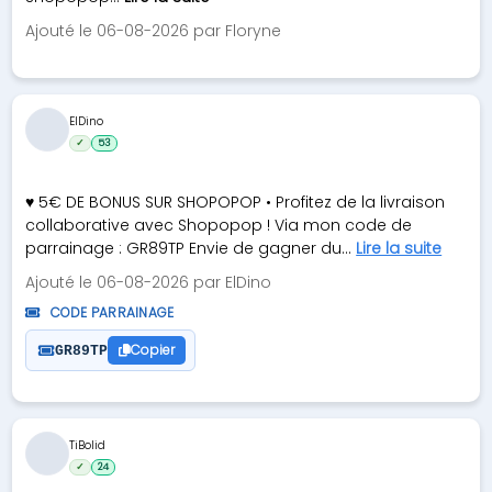
Ajouté le 06-08-2026 par Floryne
ElDino
✓
53
♥ 5€ DE BONUS SUR SHOPOPOP • Profitez de la livraison
collaborative avec Shopopop ! Via mon code de
parrainage : GR89TP Envie de gagner du...
Lire la suite
Ajouté le 06-08-2026 par ElDino
CODE PARRAINAGE
Copier
GR89TP
TiBolid
✓
24