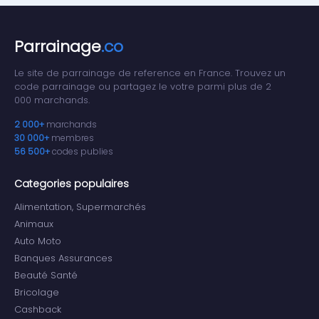
Parrainage
.co
Le site de parrainage de reference en France. Trouvez un
code parrainage ou partagez le votre parmi plus de 2
000 marchands.
2 000+
marchands
30 000+
membres
56 500+
codes publies
Categories populaires
Alimentation, Supermarchés
Animaux
Auto Moto
Banques Assurances
Beauté Santé
Bricolage
Cashback