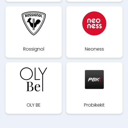
Rossignol
Neoness
OLY BE
Probikekit