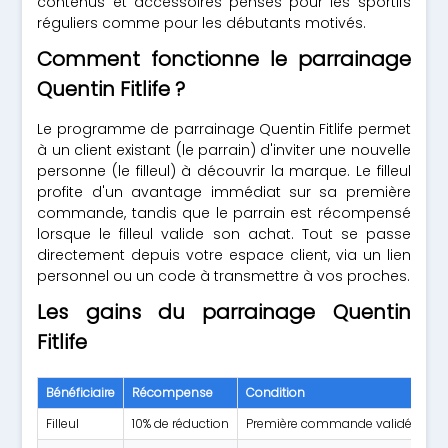
contenus et accessoires pensés pour les sportifs
réguliers comme pour les débutants motivés.
Comment fonctionne le parrainage
Quentin Fitlife ?
Le programme de parrainage Quentin Fitlife permet
à un client existant (le parrain) d'inviter une nouvelle
personne (le filleul) à découvrir la marque. Le filleul
profite d'un avantage immédiat sur sa première
commande, tandis que le parrain est récompensé
lorsque le filleul valide son achat. Tout se passe
directement depuis votre espace client, via un lien
personnel ou un code à transmettre à vos proches.
Les gains du parrainage Quentin
Fitlife
Bénéficiaire
Récompense
Condition
Filleul
10% de réduction
Première commande validée avec