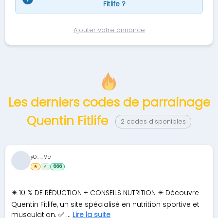
Fitlife ?
Ajouter votre annonce
Les derniers codes de parrainage
Quentin Fitlife
2 codes disponibles
yO__Me
★
✓
666
✴️ 10 % DE RÉDUCTION + CONSEILS NUTRITION ✴️ Découvre
Quentin Fitlife, un site spécialisé en nutrition sportive et
musculation. ✅ ...
Lire la suite