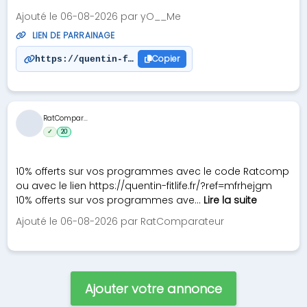
Ajouté le 06-08-2026 par yO__Me
LIEN DE PARRAINAGE
Copier
https://quentin-fitlife.fr/?ref=wwnuyslo
RatCompar...
✓
20
10% offerts sur vos programmes avec le code Ratcomp
ou avec le lien https://quentin-fitlife.fr/?ref=mfrhejgm
10% offerts sur vos programmes ave...
Lire la suite
Ajouté le 06-08-2026 par RatComparateur
Ajouter votre annonce