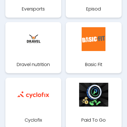
Eversports
Episod
Dravel nutrition
Basic Fit
Cyclofix
Paid To Go