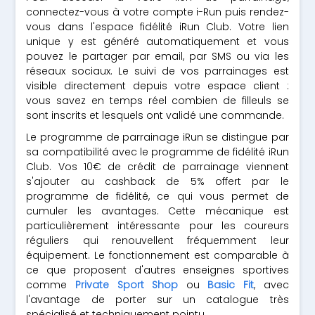
connectez-vous à votre compte i-Run puis rendez-
vous dans l'espace fidélité iRun Club. Votre lien
unique y est généré automatiquement et vous
pouvez le partager par email, par SMS ou via les
réseaux sociaux. Le suivi de vos parrainages est
visible directement depuis votre espace client :
vous savez en temps réel combien de filleuls se
sont inscrits et lesquels ont validé une commande.
Le programme de parrainage iRun se distingue par
sa compatibilité avec le programme de fidélité iRun
Club. Vos 10€ de crédit de parrainage viennent
s'ajouter au cashback de 5% offert par le
programme de fidélité, ce qui vous permet de
cumuler les avantages. Cette mécanique est
particulièrement intéressante pour les coureurs
réguliers qui renouvellent fréquemment leur
équipement. Le fonctionnement est comparable à
ce que proposent d'autres enseignes sportives
comme
Private Sport Shop
ou
Basic Fit
, avec
l'avantage de porter sur un catalogue très
spécialisé et techniquement pointu.