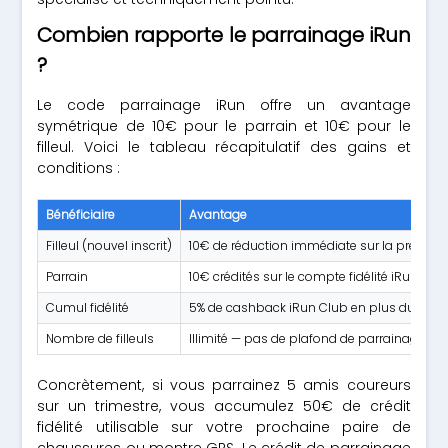
Combien rapporte le parrainage iRun
?
Le code parrainage iRun offre un avantage
symétrique de 10€ pour le parrain et 10€ pour le
filleul. Voici le tableau récapitulatif des gains et
conditions :
Bénéficiaire
Avantage
Filleul (nouvel inscrit)
10€ de réduction immédiate sur la premi
Parrain
10€ crédités sur le compte fidélité iRun Clu
Cumul fidélité
5% de cashback iRun Club en plus du crédi
Nombre de filleuls
Illimité — pas de plafond de parrainages
Concrètement, si vous parrainez 5 amis coureurs
sur un trimestre, vous accumulez 50€ de crédit
fidélité utilisable sur votre prochaine paire de