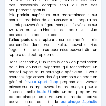
la moyenne du e-commerce, même si cela reste
très accessible compte tenu du prix des
équipements sportifs.
Prix parfois supérieurs aux marketplaces
: sur
certains modèles de chaussures très populaires,
les prix peuvent être légèrement plus élevés que sur
Amazon ou Decathlon. Le cashback iRun Club
compense en partie cet écart.
Tailles parfois en rupture
: sur les modèles très
demandés (lancements Hoka, nouvelles Nike
Pegasus), les pointures courantes peuvent être en
rupture de stock rapidement.
Dans l'ensemble, iRun reste le choix de prédilection
pour les coureurs exigeants qui recherchent un
conseil expert et un catalogue spécialisé. Si vous
cherchez également des équipements de sport en
général,
Private Sport Shop
propose des ventes
privées sur un large éventail de marques, et pour le
fitness en salle,
Basic Fit
offre un bon programme
de parrainage. Les amateurs de mode sportive
peuvent aussi consulter le
parrainage Asphalte