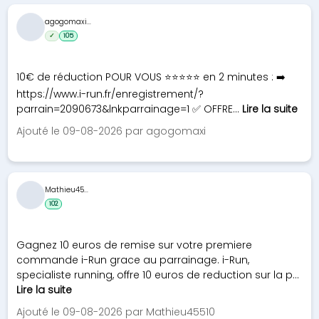
agogomaxi...
✓
105
10€ de réduction POUR VOUS ⭐⭐⭐⭐⭐ en 2 minutes : ➡️
https://www.i-run.fr/enregistrement/?
parrain=2090673&lnkparrainage=1 ✅ OFFRE...
Lire la suite
Ajouté le 09-08-2026 par agogomaxi
Mathieu45...
102
Gagnez 10 euros de remise sur votre premiere
commande i-Run grace au parrainage. i-Run,
specialiste running, offre 10 euros de reduction sur la p...
Lire la suite
Ajouté le 09-08-2026 par Mathieu45510