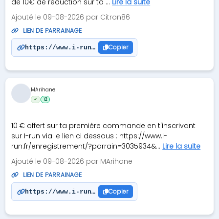
de 10€ de réduction sur ta ...
Lire la suite
Ajouté le 09-08-2026 par Citron86
LIEN DE PARRAINAGE
Copier
https://www.i-run.fr/enregistrement/?parrain=2957
MArihane
✓
12
10 € offert sur ta première commande en t'inscrivant
sur I-run via le lien ci dessous : https://www.i-
run.fr/enregistrement/?parrain=3035934&...
Lire la suite
Ajouté le 09-08-2026 par MArihane
LIEN DE PARRAINAGE
Copier
https://www.i-run.fr/enregistrement/?parrain=3035