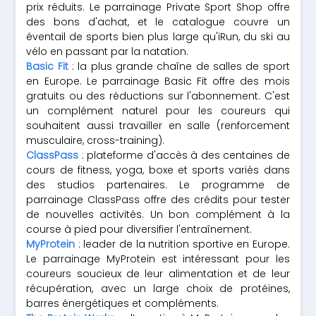
prix réduits. Le parrainage Private Sport Shop offre
des bons d'achat, et le catalogue couvre un
éventail de sports bien plus large qu'iRun, du ski au
vélo en passant par la natation.
Basic Fit
: la plus grande chaîne de salles de sport
en Europe. Le parrainage Basic Fit offre des mois
gratuits ou des réductions sur l'abonnement. C'est
un complément naturel pour les coureurs qui
souhaitent aussi travailler en salle (renforcement
musculaire, cross-training).
ClassPass
: plateforme d'accès à des centaines de
cours de fitness, yoga, boxe et sports variés dans
des studios partenaires. Le programme de
parrainage ClassPass offre des crédits pour tester
de nouvelles activités. Un bon complément à la
course à pied pour diversifier l'entraînement.
MyProtein
: leader de la nutrition sportive en Europe.
Le parrainage MyProtein est intéressant pour les
coureurs soucieux de leur alimentation et de leur
récupération, avec un large choix de protéines,
barres énergétiques et compléments.