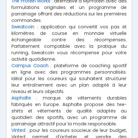
The Protein Works
: alternative à MyProtein avec des
formulations originales et un programme de
parrainage offrant des réductions sur les premières
commandes.
Sweatcoin
: application qui convertit vos pas et
kilomètres de course en monnaie virtuelle
échangeable contre des récompenses.
Parfaitement compatible avec la pratique du
running, Sweatcoin vous récompense pour votre
activité quotidienne.
Campus Coach
: plateforme de coaching sportif
en ligne avec des programmes personnalisés.
Idéal pour les coureurs qui souhaitent structurer
leur entraînement avec un plan adapté à leur
niveau et leurs objectifs.
Asphalte
: marque de vêtements durables
fabriqués en Europe. Asphalte propose des tee-
shirts et vêtements de qualité adaptés au
quotidien des sportifs, avec un programme de
parrainage attractif pour la mode responsable.
Vinted
: pour les coureurs soucieux de leur budget,
Vinted permet d'acheter et vendre des