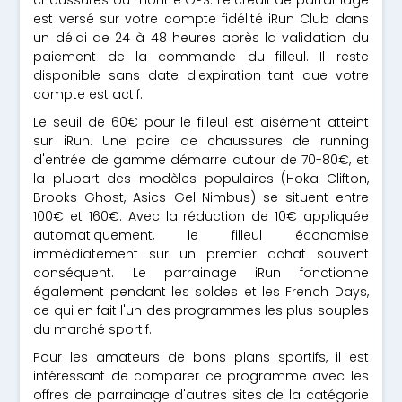
chaussures ou montre GPS. Le crédit de parrainage
est versé sur votre compte fidélité iRun Club dans
un délai de 24 à 48 heures après la validation du
paiement de la commande du filleul. Il reste
disponible sans date d'expiration tant que votre
compte est actif.
Le seuil de 60€ pour le filleul est aisément atteint
sur iRun. Une paire de chaussures de running
d'entrée de gamme démarre autour de 70-80€, et
la plupart des modèles populaires (Hoka Clifton,
Brooks Ghost, Asics Gel-Nimbus) se situent entre
100€ et 160€. Avec la réduction de 10€ appliquée
automatiquement, le filleul économise
immédiatement sur un premier achat souvent
conséquent. Le parrainage iRun fonctionne
également pendant les soldes et les French Days,
ce qui en fait l'un des programmes les plus souples
du marché sportif.
Pour les amateurs de bons plans sportifs, il est
intéressant de comparer ce programme avec les
offres de parrainage d'autres sites de la catégorie