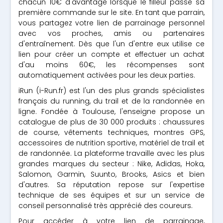
chacun 10€ d'avantage lorsque le filleul passe sa
première commande sur le site. En tant que parrain,
vous partagez votre lien de parrainage personnel
avec vos proches, amis ou partenaires
d'entraînement. Dès que l'un d'entre eux utilise ce
lien pour créer un compte et effectuer un achat
d'au moins 60€, les récompenses sont
automatiquement activées pour les deux parties.
iRun (i-Run.fr) est l'un des plus grands spécialistes
français du running, du trail et de la randonnée en
ligne. Fondée à Toulouse, l'enseigne propose un
catalogue de plus de 30 000 produits : chaussures
de course, vêtements techniques, montres GPS,
accessoires de nutrition sportive, matériel de trail et
de randonnée. La plateforme travaille avec les plus
grandes marques du secteur : Nike, Adidas, Hoka,
Salomon, Garmin, Suunto, Brooks, Asics et bien
d'autres. Sa réputation repose sur l'expertise
technique de ses équipes et sur un service de
conseil personnalisé très apprécié des coureurs.
Pour accéder à votre lien de parrainage,