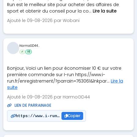
Run est le meilleur site pour acheter des affaires de
sport et obtenir du conseil pour la co...
Lire la suite
Ajouté le 09-08-2026 par Wobani
HarmoGD44...
✓
16
Bonjour, Voici un lien pour économiser 10 € sur votre
première commande sur I-run https://www.i-
run.fr/enregistrement/?parrain=763061&lnkpar...
Lire la
suite
Ajouté le 09-08-2026 par HarmoGD44
LIEN DE PARRAINAGE
Copier
https://www.i-run.fr/enregistrement/?parrain=7630