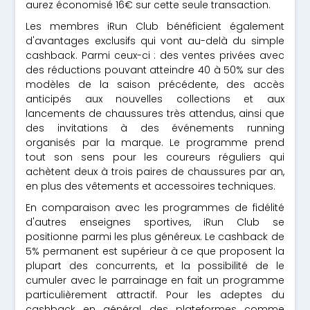
aurez économisé 16€ sur cette seule transaction.
Les membres iRun Club bénéficient également
d'avantages exclusifs qui vont au-delà du simple
cashback. Parmi ceux-ci : des ventes privées avec
des réductions pouvant atteindre 40 à 50% sur des
modèles de la saison précédente, des accès
anticipés aux nouvelles collections et aux
lancements de chaussures très attendus, ainsi que
des invitations à des événements running
organisés par la marque. Le programme prend
tout son sens pour les coureurs réguliers qui
achètent deux à trois paires de chaussures par an,
en plus des vêtements et accessoires techniques.
En comparaison avec les programmes de fidélité
d'autres enseignes sportives, iRun Club se
positionne parmi les plus généreux. Le cashback de
5% permanent est supérieur à ce que proposent la
plupart des concurrents, et la possibilité de le
cumuler avec le parrainage en fait un programme
particulièrement attractif. Pour les adeptes du
cashback en général, des plateformes comme