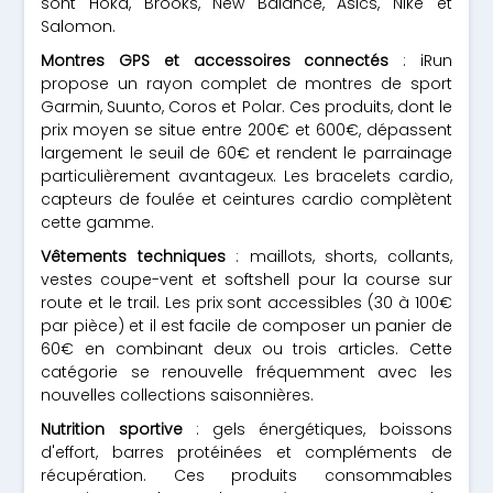
sont Hoka, Brooks, New Balance, Asics, Nike et
Salomon.
Montres GPS et accessoires connectés
: iRun
propose un rayon complet de montres de sport
Garmin, Suunto, Coros et Polar. Ces produits, dont le
prix moyen se situe entre 200€ et 600€, dépassent
largement le seuil de 60€ et rendent le parrainage
particulièrement avantageux. Les bracelets cardio,
capteurs de foulée et ceintures cardio complètent
cette gamme.
Vêtements techniques
: maillots, shorts, collants,
vestes coupe-vent et softshell pour la course sur
route et le trail. Les prix sont accessibles (30 à 100€
par pièce) et il est facile de composer un panier de
60€ en combinant deux ou trois articles. Cette
catégorie se renouvelle fréquemment avec les
nouvelles collections saisonnières.
Nutrition sportive
: gels énergétiques, boissons
d'effort, barres protéinées et compléments de
récupération. Ces produits consommables