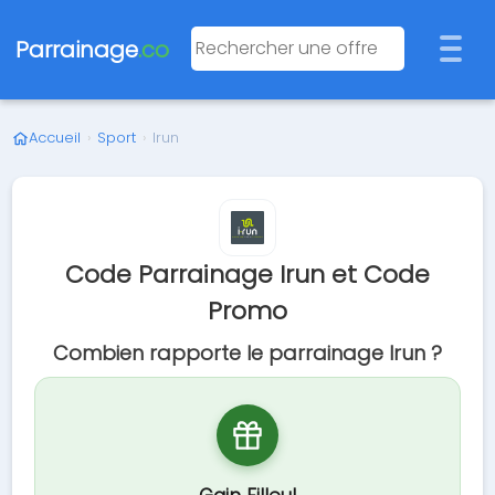
Parrainage
.co
Accueil
›
Sport
›
Irun
Code Parrainage Irun et Code
Promo
Combien rapporte le parrainage Irun ?