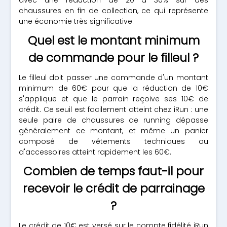
avec une réduction de 20 à 30% sur des
chaussures en fin de collection, ce qui représente
une économie très significative.
Quel est le montant minimum
de commande pour le filleul ?
Le filleul doit passer une commande d'un montant
minimum de 60€ pour que la réduction de 10€
s'applique et que le parrain reçoive ses 10€ de
crédit. Ce seuil est facilement atteint chez iRun : une
seule paire de chaussures de running dépasse
généralement ce montant, et même un panier
composé de vêtements techniques ou
d'accessoires atteint rapidement les 60€.
Combien de temps faut-il pour
recevoir le crédit de parrainage
?
Le crédit de 10€ est versé sur le compte fidélité iRun