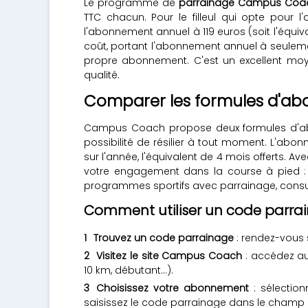
Le programme de
parrainage Campus Coa
TTC chacun. Pour le filleul qui opte pour 
l'abonnement annuel à 119 euros (soit l'équiv
coût, portant l'abonnement annuel à seulemen
propre abonnement. C'est un excellent mo
qualité.
Comparer les formules d'
Campus Coach propose deux formules d'abon
possibilité de résilier à tout moment. L'ab
sur l'année, l'équivalent de 4 mois offerts. 
votre engagement dans la course à pied : o
programmes sportifs avec parrainage, consu
Comment utiliser un code parr
Trouvez un code parrainage
: rendez-vous
Visitez le site Campus Coach
: accédez au
10 km, débutant...).
Choisissez votre abonnement
: sélectio
saisissez le code parrainage dans le champ 