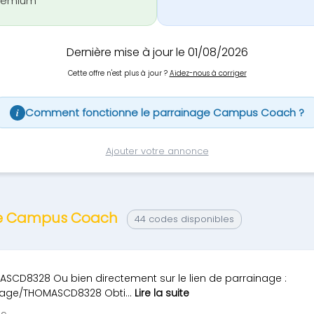
remium
Dernière mise à jour le 01/08/2026
Cette offre n'est plus à jour ?
Aidez-nous à corriger
Comment fonctionne le parrainage Campus Coach ?
i
Ajouter votre annonce
age Campus Coach
44 codes disponibles
SCD8328 Ou bien directement sur le lien de parrainage :
age/THOMASCD8328 Obti...
Lire la suite