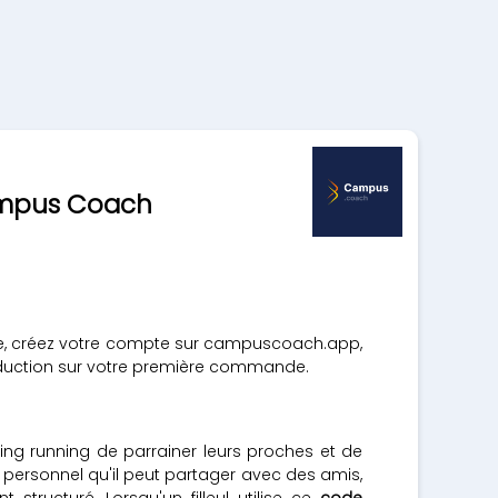
Campus Coach
ge, créez votre compte sur campuscoach.app,
réduction sur votre première commande.
ng running de parrainer leurs proches et de
ersonnel qu'il peut partager avec des amis,
ructuré. Lorsqu'un filleul utilise ce
code