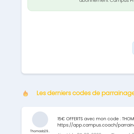
abonnement Campus P
Les derniers codes de parrain
15€ OFFERTS avec mon code : THOMA
https://app.campus.coach/parrain
Thomasb29...