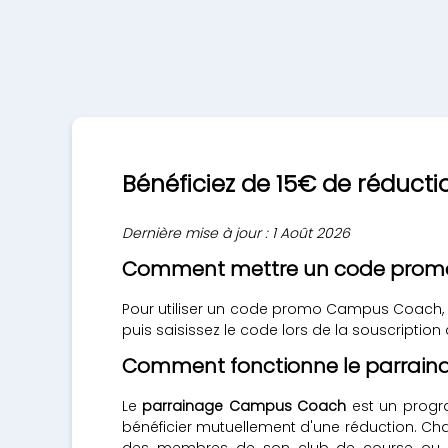
Bénéficiez de 15€ de réduc
Dernière mise à jour : 1 Août 2026
Comment mettre un code prom
Pour utiliser un code promo Campus Coach, 
puis saisissez le code lors de la souscript
Comment fonctionne le parrai
Le
parrainage Campus Coach
est un progra
bénéficier mutuellement d'une réduction. C
des membres de son club de course ou des