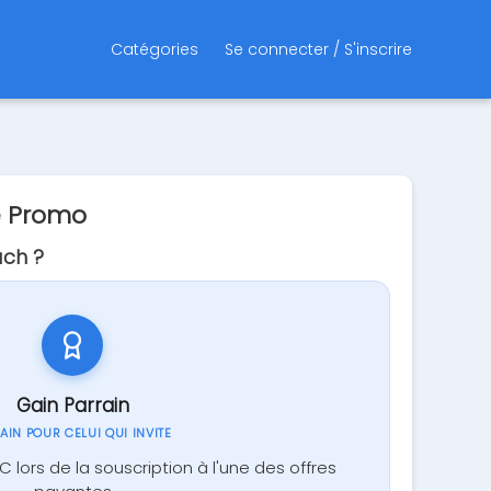
Catégories
Se connecter / S'inscrire
e Promo
ch ?
Gain Parrain
GAIN POUR CELUI QUI INVITE
 lors de la souscription à l'une des offres