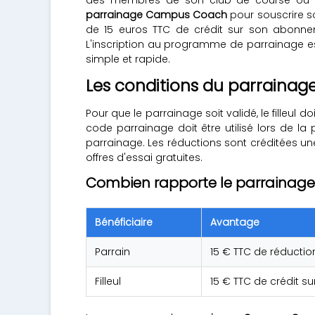
parrainage Campus Coach
pour souscrire so
de 15 euros TTC de crédit sur son abonn
L'inscription au programme de parrainage es
simple et rapide.
Les conditions du parrain
Pour que le parrainage soit validé, le fille
code parrainage doit être utilisé lors de l
parrainage. Les réductions sont créditées une
offres d'essai gratuites.
Combien rapporte le parrainag
Bénéficiaire
Avantage
Parrain
15 € TTC de réductio
Filleul
15 € TTC de crédit s