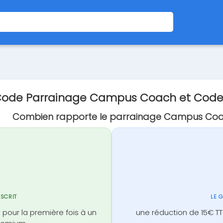
ode Parrainage Campus Coach et Cod
Combien rapporte le parrainage Campus Coa
NSCRIT
LE 
t pour la première fois à un
une réduction de 15€ TTC