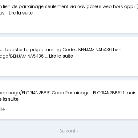
 lien de parrainage seulement via navigateur web hors appli (
s...
Lire la suite
ur booster ta prépa running Code : BENJAMINA5436 Lien :
age/BENJAMINA5436 ...
Lire la suite
rrainage/FLORIAN2BB61 Code Parrainage : FLORIAN2BB61 1 mois
e la suite
lle
Suivant »