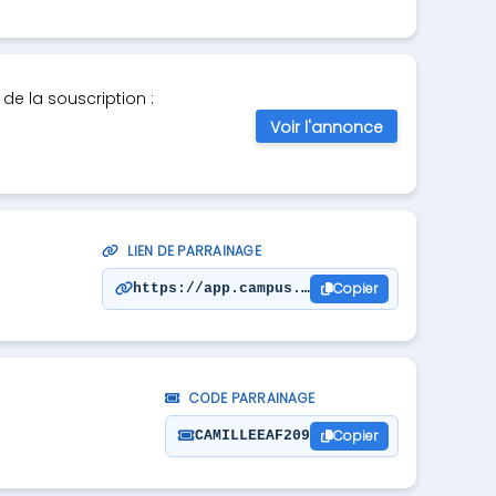
de la souscription :
Voir l'annonce
LIEN DE PARRAINAGE
Copier
https://app.campus.coach/parrainage/BENJA
CODE PARRAINAGE
Copier
CAMILLEEAF209