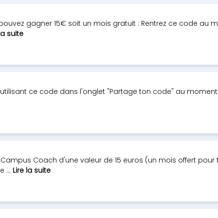
pouvez gagner 15€ soit un mois gratuit : Rentrez ce code au 
la suite
 en utilisant ce code dans l'onglet "Partage ton code" au moment 
e Campus Coach d'une valeur de 15 euros (un mois offert pour t
 ...
Lire la suite