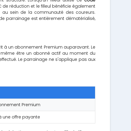
e réduction et le filleul bénéficie également
e au sein de la communauté des coureurs.
de parrainage est entièrement dématérialisé,
uscrit à un abonnement Premium auparavant. Le
t lui-même être un abonné actif au moment du
 effectué. Le parrainage ne s'applique pas aux
 abonnement Premium
à une offre payante