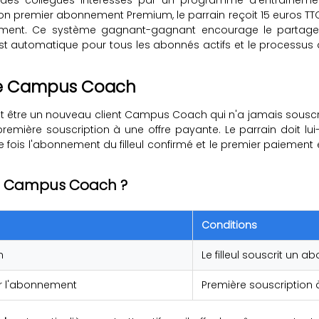
n premier abonnement Premium, le parrain reçoit 15 euros TTC d
ement. Ce système gagnant-gagnant encourage le partag
t automatique pour tous les abonnés actifs et le processus 
age Campus Coach
ul doit être un nouveau client Campus Coach qui n'a jamais so
a première souscription à une offre payante. Le parrain doi
 fois l'abonnement du filleul confirmé et le premier paiement
e Campus Coach ?
Conditions
n
Le filleul souscrit un
ur l'abonnement
Première souscription 