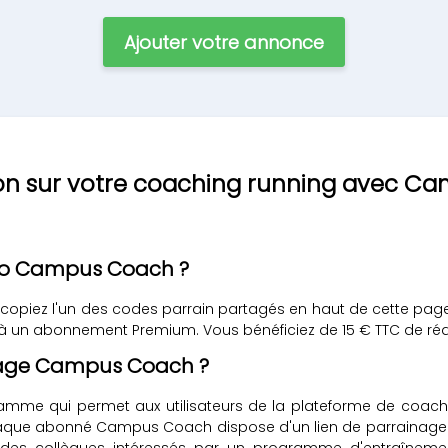
Ajouter votre annonce
tion sur votre coaching running avec 
o Campus Coach ?
copiez l'un des codes parrain partagés en haut de cette pa
ion à un abonnement Premium. Vous bénéficiez de 15 € TTC de 
nage Campus Coach ?
mme qui permet aux utilisateurs de la plateforme de coachi
haque abonné Campus Coach dispose d'un lien de parrainage p
 collègues intéressés par un programme d'entraînement st