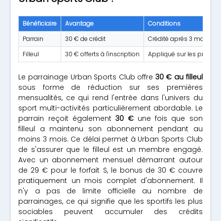
Bénéficiaire
Avantage
Conditions
Parrain
30 € de crédit
Crédité après 3 mois d'a
Filleul
30 € offerts à l'inscription
Appliqué sur les premiè
Le parrainage Urban Sports Club offre
30 € au filleul
sous forme de réduction sur ses premières
mensualités, ce qui rend l'entrée dans l'univers du
sport multi-activités particulièrement abordable. Le
parrain reçoit également
30 €
une fois que son
filleul a maintenu son abonnement pendant au
moins 3 mois. Ce délai permet à Urban Sports Club
de s'assurer que le filleul est un membre engagé.
Avec un abonnement mensuel démarrant autour
de 29 € pour le forfait S, le bonus de 30 € couvre
pratiquement un mois complet d'abonnement. Il
n'y a pas de limite officielle au nombre de
parrainages, ce qui signifie que les sportifs les plus
sociables peuvent accumuler des crédits