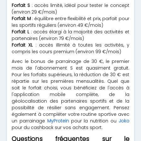
Forfait S
: accès limité, idéal pour tester le concept
(environ 29 €/mois)
Forfait M
: équilibre entre flexibilité et prix, parfait pour
les sportifs réguliers (environ 49 €/mois)
Forfait L
: accès élargi à la majorité des activités et
partenaires (environ 79 €/mois)
Forfait XL
: accès illimité à toutes les activités, y
compris les cours premium (environ 99 €/mois)
Avec le bonus de parrainage de 30 €, le premier
mois de l'abonnement S est quasiment gratuit.
Pour les forfaits supérieurs, la réduction de 30 € est
répartie sur les premières mensualités. Quel que
soit le forfait choisi, vous bénéficiez de l'accès à
l'application mobile complète, de la
géolocalisation des partenaires sportifs et de la
possibilité de résilier sans engagement. Pensez
également à compléter votre routine sportive avec
un parrainage
MyProtein
pour la nutrition ou
Joko
pour du cashback sur vos achats sport.
Questions fréquentes sur le