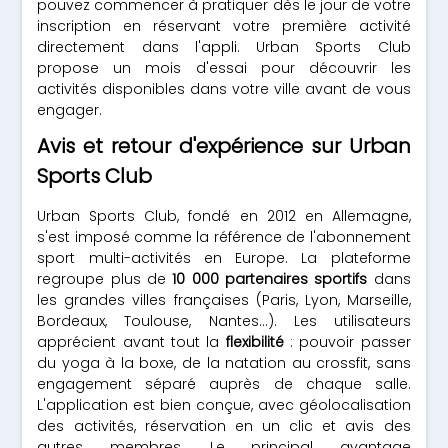
pouvez commencer à pratiquer dès le jour de votre
inscription en réservant votre première activité
directement dans l'appli. Urban Sports Club
propose un mois d'essai pour découvrir les
activités disponibles dans votre ville avant de vous
engager.
Avis et retour d'expérience sur Urban
Sports Club
Urban Sports Club, fondé en 2012 en Allemagne,
s'est imposé comme la référence de l'abonnement
sport multi-activités en Europe. La plateforme
regroupe plus de
10 000 partenaires sportifs
dans
les grandes villes françaises (Paris, Lyon, Marseille,
Bordeaux, Toulouse, Nantes...). Les utilisateurs
apprécient avant tout la
flexibilité
: pouvoir passer
du yoga à la boxe, de la natation au crossfit, sans
engagement séparé auprès de chaque salle.
L'application est bien conçue, avec géolocalisation
des activités, réservation en un clic et avis des
autres membres. Le principal avantage