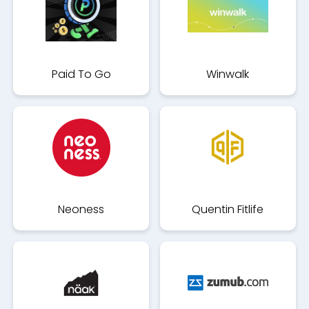
Paid To Go
Winwalk
Neoness
Quentin Fitlife