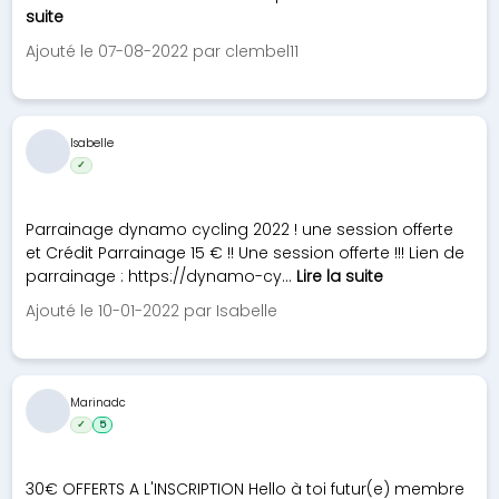
suite
Ajouté le 07-08-2022 par clembel11
Isabelle
✓
Parrainage dynamo cycling 2022 ! une session offerte
et Crédit Parrainage 15 € !! Une session offerte !!! Lien de
parrainage : https://dynamo-cy...
Lire la suite
Ajouté le 10-01-2022 par Isabelle
Marinadc
✓
5
30€ OFFERTS A L'INSCRIPTION Hello à toi futur(e) membre