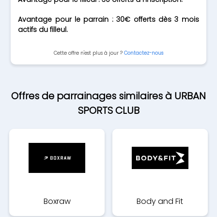
Avantage pour le parrain : 30€ offerts dès 3 mois
actifs du filleul.
Cette offre n'est plus à jour ?
Contactez-nous
Offres de parrainages similaires à URBAN
SPORTS CLUB
Boxraw
Body and Fit