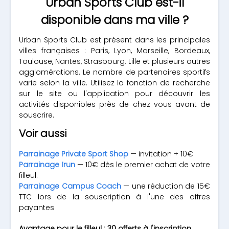
Urban Sports Club est-il
disponible dans ma ville ?
Urban Sports Club est présent dans les principales
villes françaises : Paris, Lyon, Marseille, Bordeaux,
Toulouse, Nantes, Strasbourg, Lille et plusieurs autres
agglomérations. Le nombre de partenaires sportifs
varie selon la ville. Utilisez la fonction de recherche
sur le site ou l'application pour découvrir les
activités disponibles près de chez vous avant de
souscrire.
Voir aussi
Parrainage Private Sport Shop
— invitation + 10€
Parrainage Irun
— 10€ dès le premier achat de votre
filleul.
Parrainage Campus Coach
— une réduction de 15€
TTC lors de la souscription à l'une des offres
payantes
Avantage pour le filleul : 30 offerts à l'inscription.