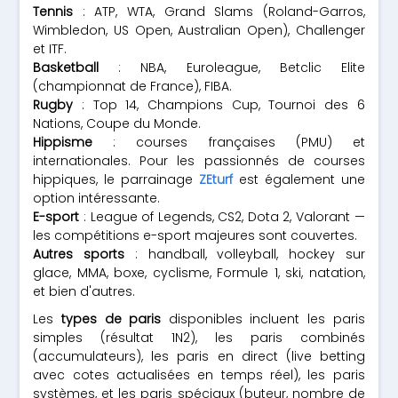
Tennis
: ATP, WTA, Grand Slams (Roland-Garros,
Wimbledon, US Open, Australian Open), Challenger
et ITF.
Basketball
: NBA, Euroleague, Betclic Elite
(championnat de France), FIBA.
Rugby
: Top 14, Champions Cup, Tournoi des 6
Nations, Coupe du Monde.
Hippisme
: courses françaises (PMU) et
internationales. Pour les passionnés de courses
hippiques, le parrainage
ZEturf
est également une
option intéressante.
E-sport
: League of Legends, CS2, Dota 2, Valorant —
les compétitions e-sport majeures sont couvertes.
Autres sports
: handball, volleyball, hockey sur
glace, MMA, boxe, cyclisme, Formule 1, ski, natation,
et bien d'autres.
Les
types de paris
disponibles incluent les paris
simples (résultat 1N2), les paris combinés
(accumulateurs), les paris en direct (live betting
avec cotes actualisées en temps réel), les paris
systèmes, et les paris spéciaux (buteur, nombre de