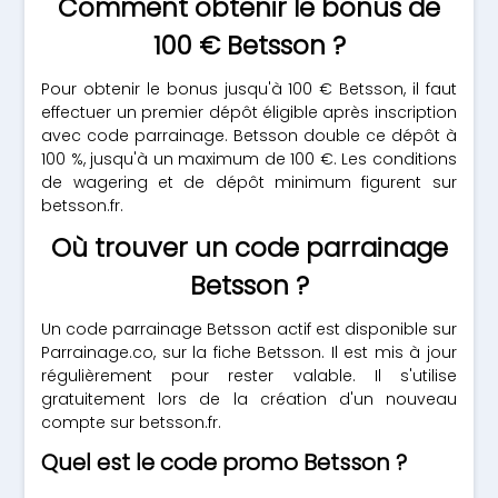
Comment obtenir le bonus de
100 € Betsson ?
Pour obtenir le bonus jusqu'à 100 € Betsson, il faut
effectuer un premier dépôt éligible après inscription
avec code parrainage. Betsson double ce dépôt à
100 %, jusqu'à un maximum de 100 €. Les conditions
de wagering et de dépôt minimum figurent sur
betsson.fr.
Où trouver un code parrainage
Betsson ?
Un code parrainage Betsson actif est disponible sur
Parrainage.co, sur la fiche Betsson. Il est mis à jour
régulièrement pour rester valable. Il s'utilise
gratuitement lors de la création d'un nouveau
compte sur betsson.fr.
Quel est le code promo Betsson ?