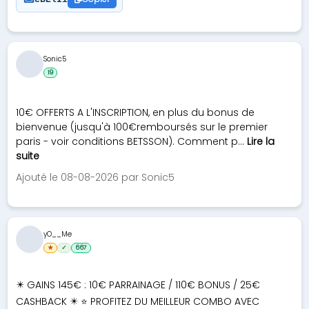
Sonic5
19
10€ OFFERTS A L'INSCRIPTION, en plus du bonus de
bienvenue (jusqu'à 100€remboursés sur le premier
paris - voir conditions BETSSON). Comment p...
Lire la
suite
Ajouté le 08-08-2026 par Sonic5
yO__Me
★
✓
667
✴️ GAINS 145€ : 10€ PARRAINAGE / 110€ BONUS / 25€
CASHBACK ✴️ ⭐ PROFITEZ DU MEILLEUR COMBO AVEC