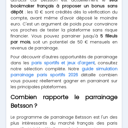
attractif car Betsson est actuellement le
seul
bookmaker français à proposer un bonus sans
dépôt
: les 10 € sont crédités dès la vérification du
compte, avant même d'avoir déposé le moindre
euro. C'est un argument de poids pour convaincre
vos proches de tester la plateforme sans risque
financier. Vous pouvez parrainer jusqu'à
5 filleuls
par mois
, soit un potentiel de 50 € mensuels en
revenus de parrainage.
Pour découvrir d'autres opportunités de parrainage
dans les
paris sportifs et jeux d'argent
, consultez
notre sélection complète. Notre
guide simulation
parrainage paris sportifs 2026
détaille combien
vous pouvez réellement gagner en parrainant sur
les principales plateformes.
Combien rapporte le parrainage
Betsson ?
Le programme de parrainage Betsson est l'un des
plus intéressants du marché français des paris