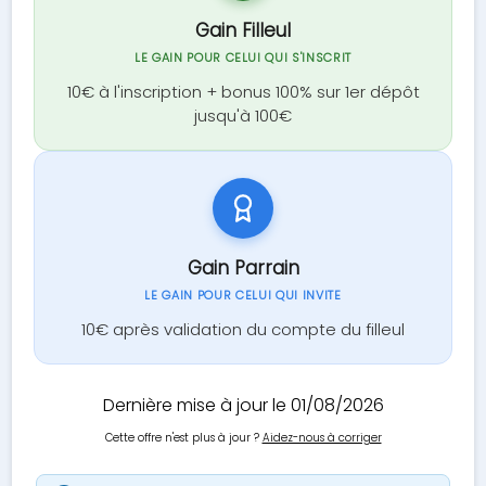
Gain Filleul
LE GAIN POUR CELUI QUI S'INSCRIT
10€ à l'inscription + bonus 100% sur 1er dépôt
jusqu'à 100€
Gain Parrain
LE GAIN POUR CELUI QUI INVITE
10€ après validation du compte du filleul
Dernière mise à jour le 01/08/2026
Cette offre n'est plus à jour ?
Aidez-nous à corriger