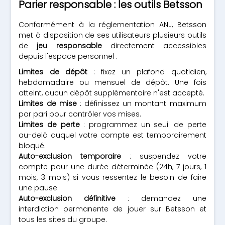
Parier responsable : les outils Betsson
Conformément à la réglementation ANJ, Betsson
met à disposition de ses utilisateurs plusieurs outils
de
jeu responsable
directement accessibles
depuis l'espace personnel :
Limites de dépôt
: fixez un plafond quotidien,
hebdomadaire ou mensuel de dépôt. Une fois
atteint, aucun dépôt supplémentaire n'est accepté.
Limites de mise
: définissez un montant maximum
par pari pour contrôler vos mises.
Limites de perte
: programmez un seuil de perte
au-delà duquel votre compte est temporairement
bloqué.
Auto-exclusion temporaire
: suspendez votre
compte pour une durée déterminée (24h, 7 jours, 1
mois, 3 mois) si vous ressentez le besoin de faire
une pause.
Auto-exclusion définitive
: demandez une
interdiction permanente de jouer sur Betsson et
tous les sites du groupe.