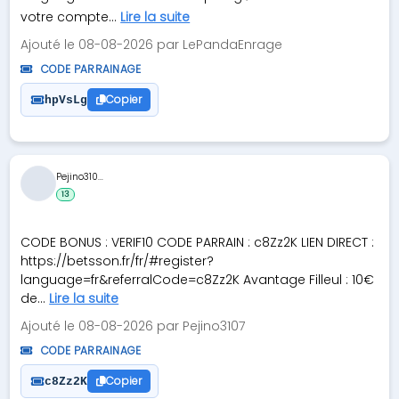
votre compte...
Lire la suite
Ajouté le 08-08-2026 par LePandaEnrage
CODE PARRAINAGE
Copier
hpVsLg
Pejino310...
13
CODE BONUS : VERIF10 CODE PARRAIN : c8Zz2K LIEN DIRECT :
https://betsson.fr/fr/#register?
language=fr&referralCode=c8Zz2K Avantage Filleul : 10€
de...
Lire la suite
Ajouté le 08-08-2026 par Pejino3107
CODE PARRAINAGE
Copier
c8Zz2K