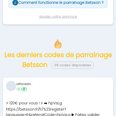
Comment fonctionne le parrainage Betsson ?
i
Ajouter votre annonce
Les derniers codes de parrainage
Betsson
29 codes disponibles
LePandaEn...
✓
27
⚡ 120€ pour vous ! ⚡ ➡️ hpVsLg
https://betsson.fr/fr/%23register?
language=fr&referralCode=hpVsLg ▶️ Faites valider