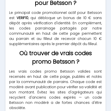
pour Betsson ?
Le principal code promotionnel actif pour Betsson
est
VERIF10
, qui débloque un bonus de 10 € sans
dépôt après vérification d'identité. En complément,
les codes parrainage partagés par notre
communauté en haut de cette page permettent
au parrain et au filleul de recevoir chacun 10 €
supplémentaires après le premier dépôt du filleul.
Où trouver de vrais codes
promo Betsson ?
Les vrais codes promo Betsson valides sont
recensés en haut de cette page, publiés et notés
par la communauté de parrains. Chaque code est
modéré avant publication pour vérifier sa validité et
son montant. Évitez les sites d'agrégateurs qui
recyclent d'anciens codes expirés — un code
Betsson non modéré a de fortes chances d'être
obsolète.