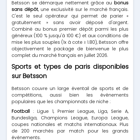
Betsson se démarque nettement grâce au
bonus
sans dépôt
, une exclusivité sur le marché français.
C'est le seul opérateur qui permet de parier «
gratuitement » sans avoir déposé d'argent.
Combiné au bonus premier dépôt parmi les plus
généreux (100 % jusqu'à 100 €) et aux conditions de
mise les plus souples (1x à cote ≥ 1.80), Betsson offre
objectivement le package de bienvenue le plus
complet du marché français en juillet 2026.
Sports et types de paris disponibles
sur Betsson
Betsson couvre un large éventail de sports et de
compétitions, aussi bien les événements
populaires que les championnats de niche :
Football
: Ligue 1, Premier League, Liga, Serie A,
Bundesliga, Champions League, Europa League,
coupes nationales et matchs internationaux. Plus
de 200 marchés par match pour les grands
événements.