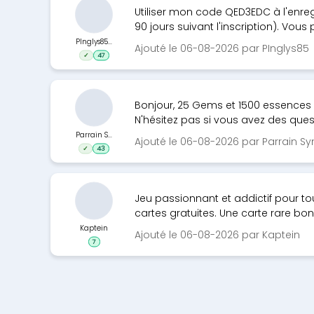
Utiliser mon code QED3EDC à l'enre
90 jours suivant l'inscription). Vous 
PInglys85...
Ajouté le 06-08-2026 par PInglys85
✓
47
Bonjour, 25 Gems et 1500 essences 
N'hésitez pas si vous avez des quest
Parrain S...
Ajouté le 06-08-2026 par Parrain 
✓
43
Jeu passionnant et addictif pour tous
cartes gratuites. Une carte rare bon
Kaptein
Ajouté le 06-08-2026 par Kaptein
7