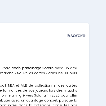
z votre
code parrainage Sorare
avec un ami,
e marché « Nouvelles cartes » dans les 90 jours
all, NBA et MLB de collectionner des cartes
performances de vos joueurs lors des matchs
forme a migré vers Solana fin 2025 pour offrir
ébuter avec un avantage concret, puisque la
portunités dans la catégorie, consultez nos