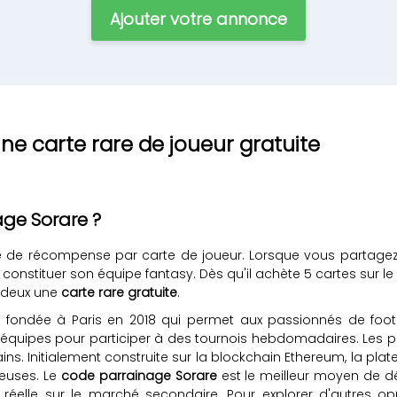
Ajouter votre annonce
ne carte rare de joueur gratuite
ge Sorare ?
 de récompense par carte de joueur. Lorsque vous partage
à constituer son équipe fantasy. Dès qu'il achète 5 cartes sur l
s deux une
carte rare gratuite
.
 fondée à Paris en 2018 qui permet aux passionnés de footb
quipes pour participer à des tournois hebdomadaires. Les 
ns. Initialement construite sur la blockchain Ethereum, la plate
teuses. Le
code parrainage Sorare
est le meilleur moyen de d
réelle sur le marché secondaire. Pour explorer d'autres op