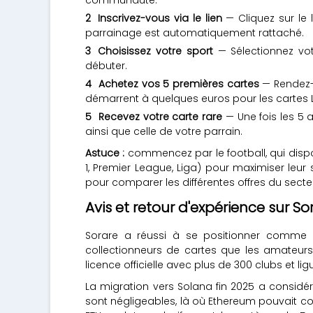
Inscrivez-vous via le lien
— Cliquez sur le
parrainage est automatiquement rattaché.
Choisissez votre sport
— Sélectionnez vot
débuter.
Achetez vos 5 premières cartes
— Rendez-v
démarrent à quelques euros pour les cartes L
Recevez votre carte rare
— Une fois les 5 
ainsi que celle de votre parrain.
Astuce :
commencez par le football, qui dispo
1, Premier League, Liga) pour maximiser leu
pour comparer les différentes offres du secte
Avis et retour d'expérience sur So
Sorare a réussi à se positionner comme l
collectionneurs de cartes que les amateurs 
licence officielle avec plus de 300 clubs et l
La migration vers Solana fin 2025 a considéra
sont négligeables, là où Ethereum pouvait c