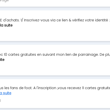
d'achats. 1/ Inscrivez-vous via ce lien & vérifiez votre identité :
 la suite
10 cartes gratuites en suivant mon lien de parrainage. De plus
ite
les fans de foot. A l'inscription ,vous recevez 11 cartes gratuites
la suite
8