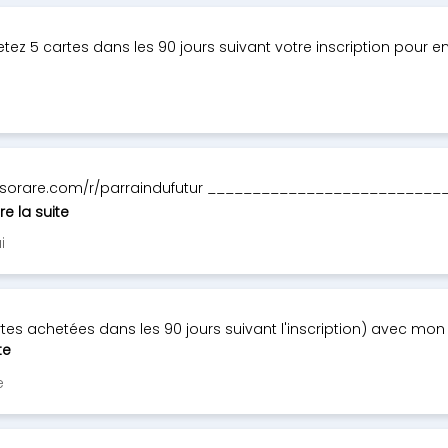
etez 5 cartes dans les 90 jours suivant votre inscription pour en
ttps://sorare.com/r/parraindufutur ________________________
ire la suite
i
rtes achetées dans les 90 jours suivant l'inscription) avec mon 
te
e