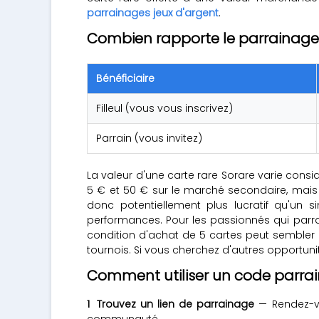
parrainages jeux d'argent
.
Combien rapporte le parrainage 
Bénéficiaire
Filleul (vous vous inscrivez)
Parrain (vous invitez)
La valeur d'une carte rare Sorare varie consi
5 € et 50 € sur le marché secondaire, mais 
donc potentiellement plus lucratif qu'un 
performances. Pour les passionnés qui parrai
condition d'achat de 5 cartes peut sembler
tournois. Si vous cherchez d'autres opportu
Comment utiliser un code parrai
Trouvez un lien de parrainage
— Rendez-v
communauté.