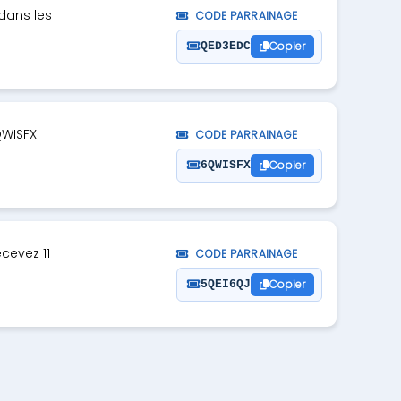
dans les
CODE PARRAINAGE
Copier
QED3EDC
QWISFX
CODE PARRAINAGE
Copier
6QWISFX
ecevez 11
CODE PARRAINAGE
Copier
5QEI6QJ