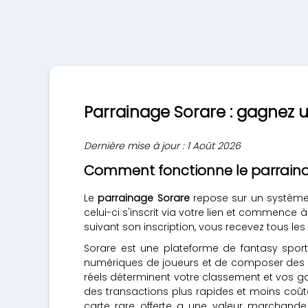
Parrainage Sorare : gagnez u
Dernière mise à jour : 1 Août 2026
Comment fonctionne le parraina
Le
parrainage Sorare
repose sur un système
celui-ci s'inscrit via votre lien et commence 
suivant son inscription, vous recevez tous le
Sorare est une plateforme de fantasy sport
numériques de joueurs et de composer des é
réels déterminent votre classement et vos gai
des transactions plus rapides et moins coû
carte rare offerte a une valeur marchande 