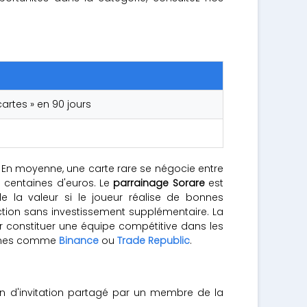
artes » en 90 jours
e. En moyenne, une carte rare se négocie entre
s centaines d'euros. Le
parrainage Sorare
est
e la valeur si le joueur réalise de bonnes
ection sans investissement supplémentaire. La
 constituer une équipe compétitive dans les
formes comme
Binance
ou
Trade Republic
.
en d'invitation partagé par un membre de la