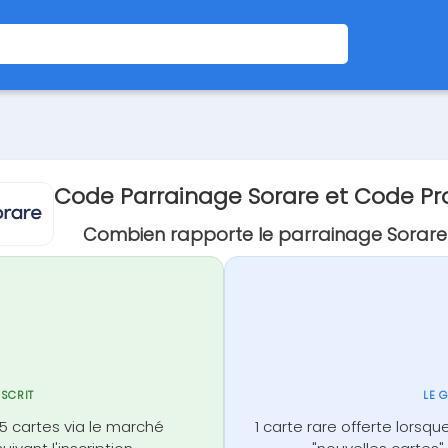
Code Parrainage Sorare et Code P
Combien rapporte le parrainage Sorare
NSCRIT
LE 
é 5 cartes via le marché
1 carte rare offerte lorsqu