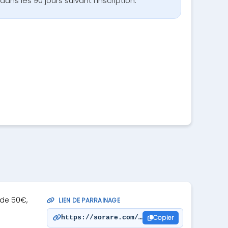
dans les 90 jours suivant l'inscription.
 de 50€,
LIEN DE PARRAINAGE
Copier
https://sorare.com/r/lepandaenrage