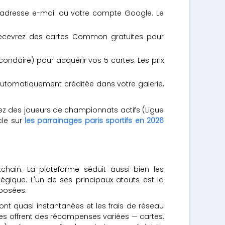
e adresse e-mail ou votre compte Google. Le
s recevrez des cartes Common gratuites pour
ondaire) pour acquérir vos 5 cartes. Les prix
t automatiquement créditée dans votre galerie,
lez des joueurs de championnats actifs (Ligue
cle sur
les parrainages paris sportifs en 2026
hain. La plateforme séduit aussi bien les
égique. L'un de ses principaux atouts est la
oposées.
sont quasi instantanées et les frais de réseau
es offrent des récompenses variées — cartes,