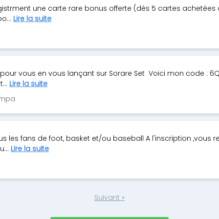
gistrment une carte rare bonus offerte (dès 5 cartes achetées 
po...
Lire la suite
pour vous en vous lançant sur Sorare Set Voici mon code : 6
...
Lire la suite
Sympa
 les fans de foot, basket et/ou baseball A l'inscription ,vous r
u...
Lire la suite
Suivant »