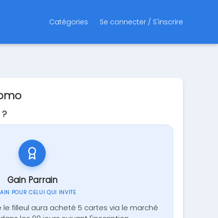
Catégories
Se connecter / S'inscrire
romo
 ?
Gain Parrain
GAIN POUR CELUI QUI INVITE
e le filleul aura acheté 5 cartes via le marché