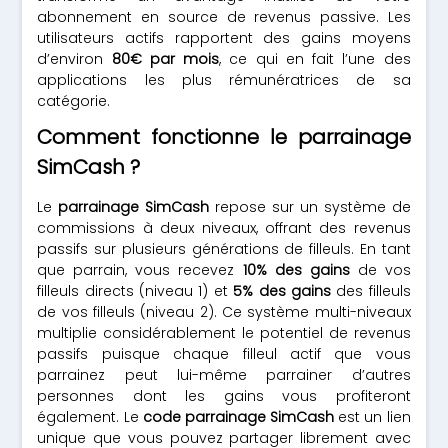
abonnement en source de revenus passive. Les
utilisateurs actifs rapportent des gains moyens
d’environ
80€ par mois
, ce qui en fait l’une des
applications les plus rémunératrices de sa
catégorie.
Comment fonctionne le parrainage
SimCash ?
Le
parrainage SimCash
repose sur un système de
commissions à deux niveaux, offrant des revenus
passifs sur plusieurs générations de filleuls. En tant
que parrain, vous recevez
10% des gains
de vos
filleuls directs (niveau 1) et
5% des gains
des filleuls
de vos filleuls (niveau 2). Ce système multi-niveaux
multiplie considérablement le potentiel de revenus
passifs puisque chaque filleul actif que vous
parrainez peut lui-même parrainer d’autres
personnes dont les gains vous profiteront
également. Le
code parrainage SimCash
est un lien
unique que vous pouvez partager librement avec