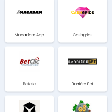
Macadam App
Cashgrids
Betclic
Barrière Bet