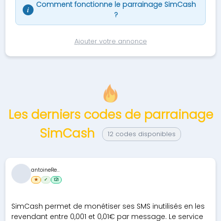
Comment fonctionne le parrainage SimCash
i
?
Ajouter votre annonce
Les derniers codes de parrainage
SimCash
12 codes disponibles
antoineRe...
★
✓
121
SimCash permet de monétiser ses SMS inutilisés en les
revendant entre 0,001 et 0,01€ par message. Le service