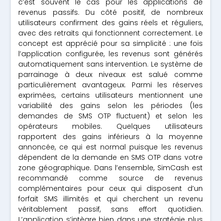
c’est souvent le cas pour les applications de
revenus passifs. Du côté positif, de nombreux
utilisateurs confirment des gains réels et réguliers,
avec des retraits qui fonctionnent correctement. Le
concept est apprécié pour sa simplicité : une fois
l’application configurée, les revenus sont générés
automatiquement sans intervention. Le système de
parrainage à deux niveaux est salué comme
particulièrement avantageux. Parmi les réserves
exprimées, certains utilisateurs mentionnent une
variabilité des gains selon les périodes (les
demandes de SMS OTP fluctuent) et selon les
opérateurs mobiles. Quelques utilisateurs
rapportent des gains inférieurs à la moyenne
annoncée, ce qui est normal puisque les revenus
dépendent de la demande en SMS OTP dans votre
zone géographique. Dans l’ensemble, SimCash est
recommandé comme source de revenus
complémentaires pour ceux qui disposent d’un
forfait SMS illimités et qui cherchent un revenu
véritablement passif, sans effort quotidien.
L’application s’intègre bien dans une stratégie plus