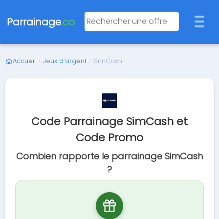
Parrainage
.co
Accueil
›
Jeux d’argent
›
SimCash
Code Parrainage SimCash et
Code Promo
Combien rapporte le parrainage SimCash
?