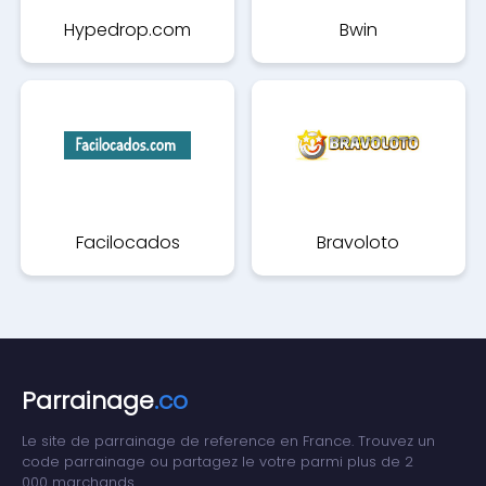
Hypedrop.com
Bwin
Facilocados
Bravoloto
Parrainage
.co
Le site de parrainage de reference en France. Trouvez un
code parrainage ou partagez le votre parmi plus de 2
000 marchands.