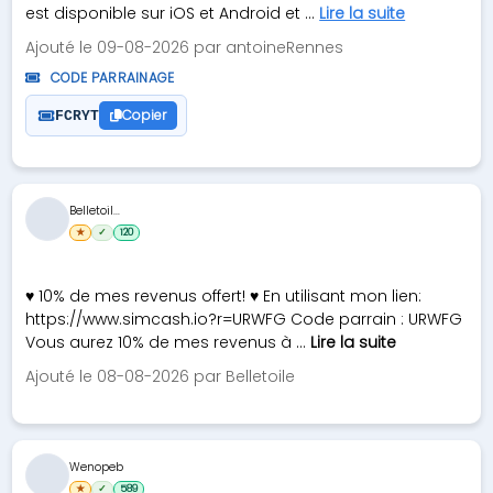
est disponible sur iOS et Android et ...
Lire la suite
Ajouté le 09-08-2026 par antoineRennes
CODE PARRAINAGE
Copier
FCRYT
Belletoil...
★
✓
120
♥ 10% de mes revenus offert! ♥ En utilisant mon lien:
https://www.simcash.io?r=URWFG Code parrain : URWFG
Vous aurez 10% de mes revenus à ...
Lire la suite
Ajouté le 08-08-2026 par Belletoile
Wenopeb
★
✓
589