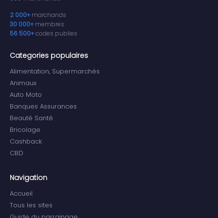
2 000+
marchands
30 000+
membres
56 500+
codes publies
Categories populaires
Alimentation, Supermarchés
Animaux
Auto Moto
Banques Assurances
Beauté Santé
Bricolage
Cashback
CBD
Navigation
Accueil
Tous les sites
Guide du parrainage