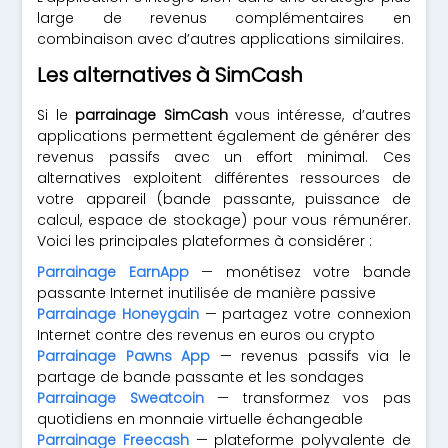
large de revenus complémentaires en
combinaison avec d’autres applications similaires.
Les alternatives à SimCash
Si le
parrainage SimCash
vous intéresse, d’autres
applications permettent également de générer des
revenus passifs avec un effort minimal. Ces
alternatives exploitent différentes ressources de
votre appareil (bande passante, puissance de
calcul, espace de stockage) pour vous rémunérer.
Voici les principales plateformes à considérer :
Parrainage EarnApp
— monétisez votre bande
passante Internet inutilisée de manière passive
Parrainage Honeygain
— partagez votre connexion
Internet contre des revenus en euros ou crypto
Parrainage Pawns App
— revenus passifs via le
partage de bande passante et les sondages
Parrainage Sweatcoin
— transformez vos pas
quotidiens en monnaie virtuelle échangeable
Parrainage Freecash
— plateforme polyvalente de