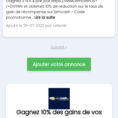
Gagnez 3 à 5 $ par jour https://www.simcash.io?
r=GVYWV et obtenez 10% de réduction sur le taux de
gain de récompense sur Simcash - Code
promotionne...
Lire la suite
Ajouté le 25-07-2022 par Lefernix
Suivant »
Ajouter votre annonce
Gagnez 10% des gains de vos