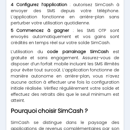
Configurez l’application
: autorisez SimCash à
envoyer des SMS depuis votre téléphone.
L’application fonctionne en arrière-plan sans
perturber votre utilisation quotidienne.
Commencez à gagner
: les SMS OTP sont
envoyés automatiquement et vos gains sont
crédités en temps réel sur votre solde SimCash.
L’utilisation du
code parrainage SimCash
est
gratuite et sans engagement. Assurez-vous de
disposer d’un forfait mobile incluant les SMS illimités
pour éviter tout surcoût. L’application fonctionne de
manière autonome en arrière-plan, vous n’avez
aucune action à effectuer une fois la configuration
initiale réalisée. Vérifiez régulièrement votre solde et
effectuez des retraits dès que le seuil minimum est
atteint.
Pourquoi choisir SimCash ?
SimCash se distingue dans le paysage des
applications de revenus complémentaires par son