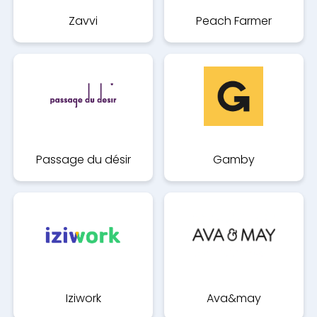
Zavvi
Peach Farmer
Passage du désir
Gamby
Iziwork
Ava&may