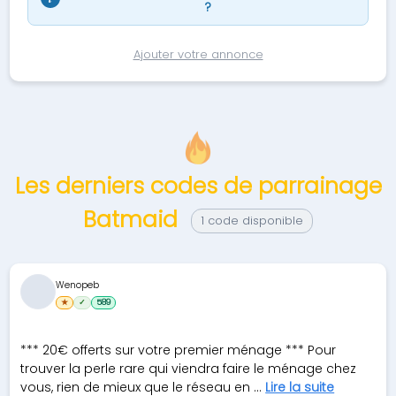
?
Ajouter votre annonce
Les derniers codes de parrainage
Batmaid
1 code disponible
Wenopeb
★
✓
589
*** 20€ offerts sur votre premier ménage *** Pour
trouver la perle rare qui viendra faire le ménage chez
vous, rien de mieux que le réseau en ...
Lire la suite