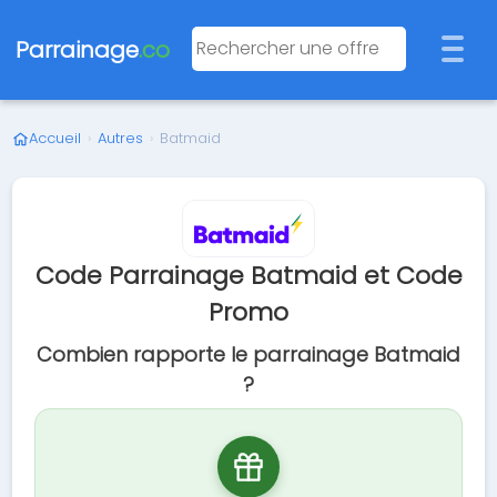
Parrainage
.co
Accueil
›
Autres
›
Batmaid
Code Parrainage Batmaid et Code
Promo
Combien rapporte le parrainage Batmaid
?