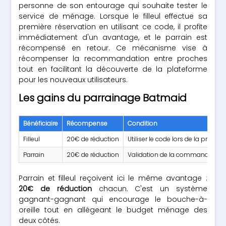
personne de son entourage qui souhaite tester le
service de ménage. Lorsque le filleul effectue sa
première réservation en utilisant ce code, il profite
immédiatement d'un avantage, et le parrain est
récompensé en retour. Ce mécanisme vise à
récompenser la recommandation entre proches
tout en facilitant la découverte de la plateforme
pour les nouveaux utilisateurs.
Les gains du parrainage Batmaid
Bénéficiaire
Récompense
Condition
Filleul
20€ de réduction
Utiliser le code lors de la pre
Parrain
20€ de réduction
Validation de la commande du fi
Parrain et filleul reçoivent ici le même avantage :
20€ de réduction
chacun. C'est un système
gagnant-gagnant qui encourage le bouche-à-
oreille tout en allégeant le budget ménage des
deux côtés.