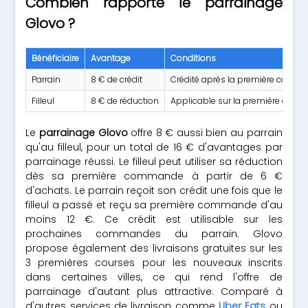
Combien rapporte le parrainage
Glovo ?
Bénéficiaire
Avantage
Conditions
Parrain
8 € de crédit
Crédité après la première comman
Filleul
8 € de réduction
Applicable sur la première com
Le
parrainage Glovo
offre 8 € aussi bien au parrain
qu'au filleul, pour un total de 16 € d'avantages par
parrainage réussi. Le filleul peut utiliser sa réduction
dès sa première commande à partir de 6 €
d'achats. Le parrain reçoit son crédit une fois que le
filleul a passé et reçu sa première commande d'au
moins 12 €. Ce crédit est utilisable sur les
prochaines commandes du parrain. Glovo
propose également des livraisons gratuites sur les
3 premières courses pour les nouveaux inscrits
dans certaines villes, ce qui rend l'offre de
parrainage d'autant plus attractive. Comparé à
d'autres services de livraison comme
Uber Eats
ou