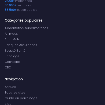
2 000+
marchands
30 000+
membres
56 500+
codes publies
Categories populaires
Alimentation, Supermarchés
Animaux
Auto Moto
Banques Assurances
Beauté Santé
Bricolage
Cashback
CBD
Navigation
Accueil
Tous les sites
Guide du parrainage
Blog