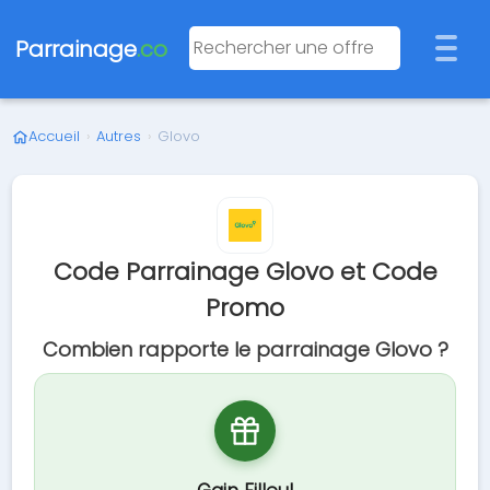
Parrainage
.co
Accueil
›
Autres
›
Glovo
Code Parrainage Glovo et Code
Promo
Combien rapporte le parrainage Glovo ?