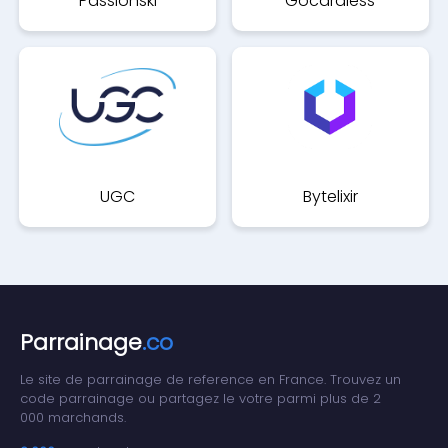
Passionski
Gocardless
UGC
Bytelixir
Parrainage
.co
Le site de parrainage de reference en France. Trouvez un
code parrainage ou partagez le votre parmi plus de 2
000 marchands.