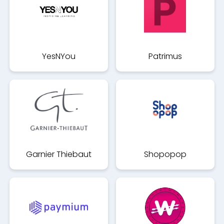
YesNYou
Patrimus
Garnier Thiebaut
Shopopop