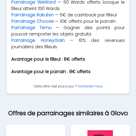
Parrainage WeWard
— 50 Wards offerts lorsque le
filleul atteint 150 Wards
Parrainage Rakuten
— 5€ de cashback par filleul
Parrainage Choose
— 10€ offerts pour le parrain
Parrainage Temu
— Gagner des points pour
pouvoir remporter les objets gratuits
Parrainage HoneyGain
— 10% des revenues
journaliers des filleuls
Avantage pour le filleul : 8€ offerts
Avantage pour le parrain : 8€ offerts
Cette offre n'est plus à jour ?
Contactez-nous
Offres de parrainages similaires à Glovo