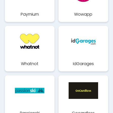
Paymium
Wowapp
Whatnot
IdGarages