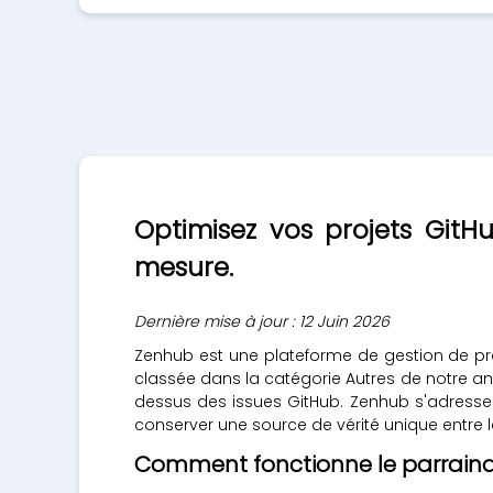
Optimisez vos projets GitH
mesure.
Dernière mise à jour : 12 Juin 2026
Zenhub est une plateforme de gestion de pro
classée dans la catégorie Autres de notre a
dessus des issues GitHub. Zenhub s'adress
conserver une source de vérité unique entre le c
Comment fonctionne le parrain