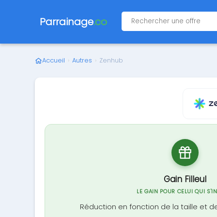
Parrainage
.co
Accueil
›
Autres
›
Zenhub
Gain Filleul
LE GAIN POUR CELUI QUI S'I
Réduction en fonction de la taille et d