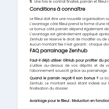
Une fois le contrat finalisé, parrain et fille
Conditions à connaître
Le filleul doit être une nouvelle organisation
L'avantage côté filleul prend la forme d'une
Le bonus côté parrain dépend également de la t
L'avantage est généralement appliqué après 
Zenhub se réserve le droit de modifier ou de
Aucun montant fixe n'est garanti : chaque do
FAQ parrainage Zenhub
Faut-il déjà utiliser GitHub pour profiter du 
s'utilise au-dessus de vos dépôts et de vo
l'abonnement souscrit grâce au parrainage.
Quand le parrain reçoit-il son bonus ?
Le bo
Zenhub. Le montant exact étant indexé sur 
finalisation du dossier.
Avantage pour le filleul : Réduction en fonctio