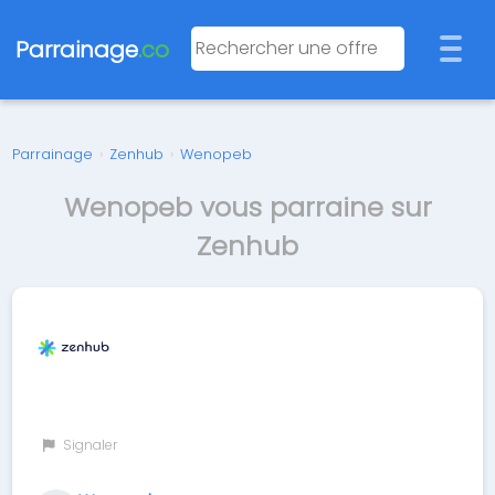
Parrainage
.co
Parrainage
›
Zenhub
›
Wenopeb
Wenopeb vous parraine sur
Zenhub
Signaler