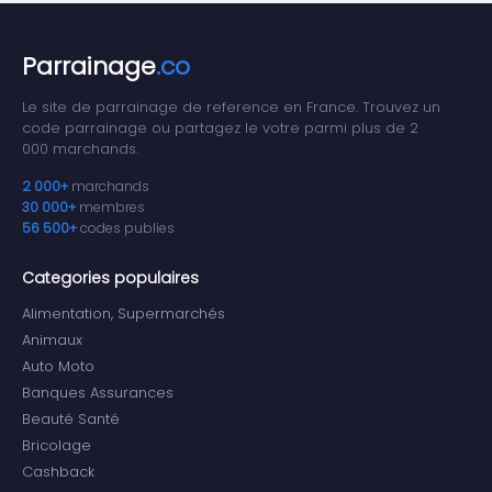
Parrainage
.co
Le site de parrainage de reference en France. Trouvez un
code parrainage ou partagez le votre parmi plus de 2
000 marchands.
2 000+
marchands
30 000+
membres
56 500+
codes publies
Categories populaires
Alimentation, Supermarchés
Animaux
Auto Moto
Banques Assurances
Beauté Santé
Bricolage
Cashback