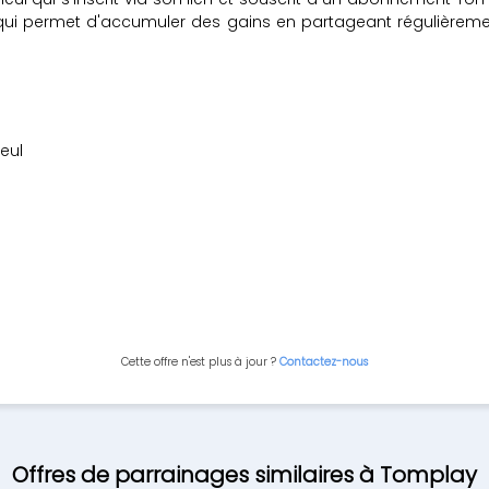
e qui permet d'accumuler des gains en partageant régulièrem
eul
Cette offre n'est plus à jour ?
Contactez-nous
Offres de parrainages similaires à Tomplay