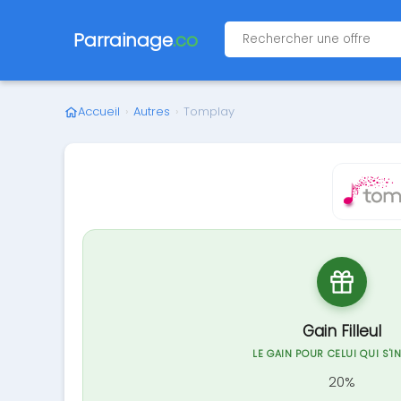
Parrainage
.co
Accueil
›
Autres
›
Tomplay
Gain Filleul
LE GAIN POUR CELUI QUI S'I
20%