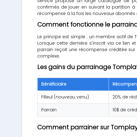
service propose un large catalogue de pa
confirmés de jouer en suivant la partition
récompense à la fois les nouveaux abonnés et 
Comment fonctionne le parrain
Le principe est simple : un membre actif de
Lorsque cette dernière s'inscrit via ce lien
parrain reçoit une récompense créditée su
complexe.
Les gains du parrainage Tompla
Bénéficiaire
Récompen
Filleul (nouveau venu)
20% de réd
Parrain
10$ de créd
Comment parrainer sur Tomplay