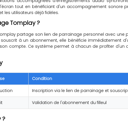
rtitions accompagnées d'enregistrements audio synchroni
 à l'écran tout en bénéficiant d'un accompagnement sonore
les utilisateurs déjà fidèles.
age Tomplay ?
 Tomplay partage son lien de parrainage personnel avec une p
 et souscrit à un abonnement, elle bénéficie immédiatement d
r son compte. Ce système permet à chacun de profiter d'un 
y
se
Condition
uction
Inscription via le lien de parrainage et sousc
it
Validation de l'abonnement du filleul
 ?