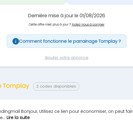
Dernière mise à jour le 01/08/2026
Cette offre n'est plus à jour ?
Aidez-nous à corriger
Comment fonctionne le parrainage Tomplay ?
i
Ajouter votre annonce
ge Tomplay
2 codes disponibles
dingmail Bonjour, Utilisez ce lien pour économiser, on peut fair
...
Lire la suite