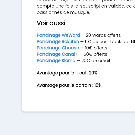
compte une fois la souscription validée, c
passionnés de musique.
Voir aussi
Parrainage WeWard
— 20 Wards offerts
Parrainage Rakuten
— 5€ de cashback par fill
Parrainage Choose
— 10€ offerts
Parrainage Canal+
— 50€ offerts
Parrainage Klarna
— 20€ de crédit
Avantage pour le filleul : 20%
Avantage pour le parrain : 10$