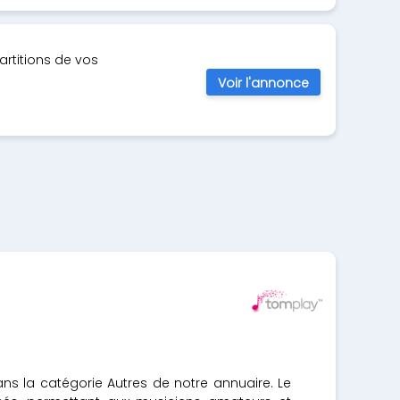
artitions de vos
Voir l'annonce
ns la catégorie Autres de notre annuaire. Le