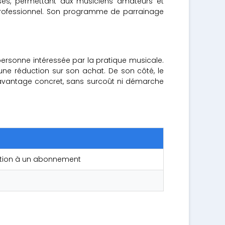
sés, permettant aux musiciens amateurs et
 professionnel. Son programme de parrainage
ersonne intéressée par la pratique musicale.
'une réduction sur son achat. De son côté, le
avantage concret, sans surcoût ni démarche
ription à un abonnement