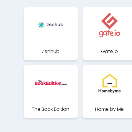
Zenhub
Gate.io
The Book Edition
Home by Me