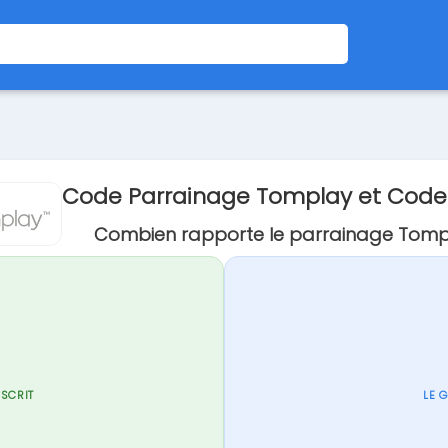
Code Parrainage Tomplay et Cod
Combien rapporte le parrainage Tomp
NSCRIT
LE 